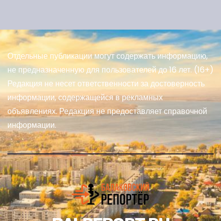
Отдельные публикации могут содержать информацию,
не предназначенную для пользователей до 16 лет. (16+)
Редакция не несет ответственности за достоверность
информации, содержащейся в рекламных
объявлениях. Редакция не предоставляет справочной
информации.