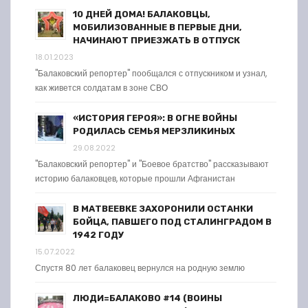
10 ДНЕЙ ДОМА! БАЛАКОВЦЫ,
МОБИЛИЗОВАННЫЕ В ПЕРВЫЕ ДНИ,
НАЧИНАЮТ ПРИЕЗЖАТЬ В ОТПУСК
18.01.2023
"Балаковский репортер" пообщался с отпускником и узнал,
как живется солдатам в зоне СВО
«ИСТОРИЯ ГЕРОЯ»: В ОГНЕ ВОЙНЫ
РОДИЛАСЬ СЕМЬЯ МЕРЗЛИКИНЫХ
29.08.2022
"Балаковский репортер" и "Боевое братство" рассказывают
историю балаковцев, которые прошли Афганистан
В МАТВЕЕВКЕ ЗАХОРОНИЛИ ОСТАНКИ
БОЙЦА, ПАВШЕГО ПОД СТАЛИНГРАДОМ В
1942 ГОДУ
15.07.2022
Спустя 80 лет балаковец вернулся на родную землю
ЛЮДИ=БАЛАКОВО #14 (ВОИНЫ