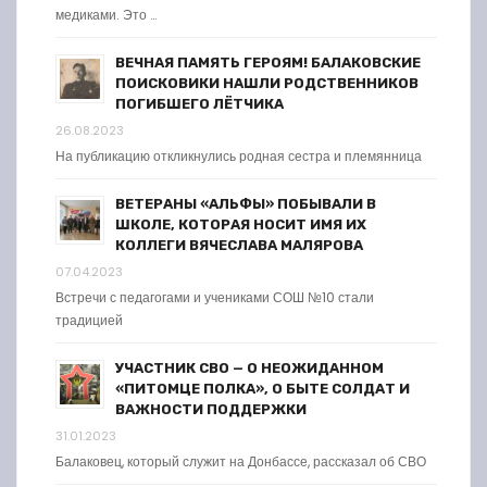
медиками. Это …
ВЕЧНАЯ ПАМЯТЬ ГЕРОЯМ! БАЛАКОВСКИЕ
ПОИСКОВИКИ НАШЛИ РОДСТВЕННИКОВ
ПОГИБШЕГО ЛЁТЧИКА
26.08.2023
На публикацию откликнулись родная сестра и племянница
ВЕТЕРАНЫ «АЛЬФЫ» ПОБЫВАЛИ В
ШКОЛЕ, КОТОРАЯ НОСИТ ИМЯ ИХ
КОЛЛЕГИ ВЯЧЕСЛАВА МАЛЯРОВА
07.04.2023
Встречи с педагогами и учениками СОШ №10 стали
традицией
УЧАСТНИК СВО — О НЕОЖИДАННОМ
«ПИТОМЦЕ ПОЛКА», О БЫТЕ СОЛДАТ И
ВАЖНОСТИ ПОДДЕРЖКИ
31.01.2023
Балаковец, который служит на Донбассе, рассказал об СВО