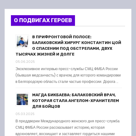
О ПОДВИГАХ ГЕРОЕВ
В ПРИФРОНТОВОЙ ПОЛОСЕ:
БАЛАКОВСКИЙ ХИРУРГ КОНСТАНТИН ЦОЙ
О СПАСЕНИИ ПОД ОБСТРЕЛАМИ, ДВУХ
ТЫСЯЧАХ ЖИЗНЕЙ И ДОЛГЕ
05.06.2025
Эксклюзивное интервью пресс-службы СМЦ ФМБА России
(бывшая медсанчасть) с врачом, для которого командировки
в Белгородскую область стали частью профессии. Дорога …
МАГДА БИКБАЕВА: БАЛАКОВСКИЙ ВРАЧ,
КОТОРАЯ СТАЛА АНГЕЛОМ-ХРАНИТЕЛЕМ
ДЛЯ БОЙЦОВ
05.03.2025
В преддверии Международного женского дня пресс-служба
СМЦ ФМБА России рассказывает историю, которая
вдохновляет, восхищает и заставляет гордиться нашими