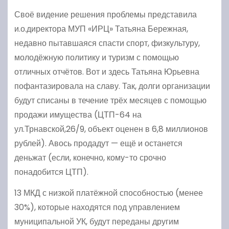
Своё видение решения проблемы представила
и.о.директора МУП «ИРЦ» Татьяна Бережная,
недавно пытавшаяся спасти спорт, физкультуру,
молодёжную политику и туризм с помощью
отличных отчётов. Вот и здесь Татьяна Юрьевна
пофантазировала на славу. Так, долги организации
будут списаны в течение трёх месяцев с помощью
продажи имущества (ЦТП-64 на
ул.Трнавской,26/9, объект оценен в 6,8 миллионов
рублей). Авось продадут — ещё и останется
деньжат (если, конечно, кому-то срочно
понадобится ЦТП).
13 МКД с низкой платёжной способностью (менее
30%), которые находятся под управлением
муниципальной УК, будут переданы другим