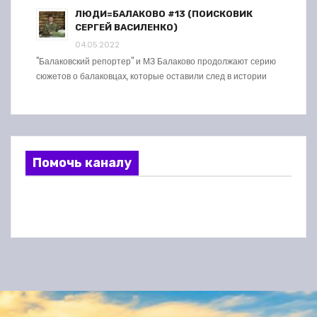
ЛЮДИ=БАЛАКОВО #13 (ПОИСКОВИК
СЕРГЕЙ ВАСИЛЕНКО)
04.05.2022
"Балаковский репортер" и МЗ Балаково продолжают серию
сюжетов о балаковцах, которые оставили след в истории
Помочь каналу