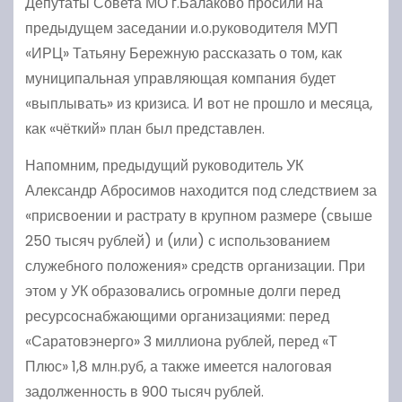
Депутаты Совета МО г.Балаково просили на
предыдущем заседании и.о.руководителя МУП
«ИРЦ» Татьяну Бережную рассказать о том, как
муниципальная управляющая компания будет
«выплывать» из кризиса. И вот не прошло и месяца,
как «чёткий» план был представлен.
Напомним, предыдущий руководитель УК
Александр Абросимов находится под следствием за
«присвоении и растрату в крупном размере (свыше
250 тысяч рублей) и (или) с использованием
служебного положения» средств организации. При
этом у УК образовались огромные долги перед
ресурсоснабжающими организациями: перед
«Саратовэнерго» 3 миллиона рублей, перед «Т
Плюс» 1,8 млн.руб, а также имеется налоговая
задолженность в 900 тысяч рублей.