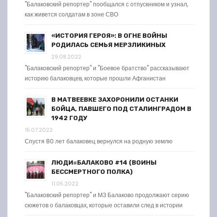
"Балаковский репортер" пообщался с отпускником и узнал,
как живется солдатам в зоне СВО
«ИСТОРИЯ ГЕРОЯ»: В ОГНЕ ВОЙНЫ
РОДИЛАСЬ СЕМЬЯ МЕРЗЛИКИНЫХ
29.08.2022
"Балаковский репортер" и "Боевое братство" рассказывают
историю балаковцев, которые прошли Афганистан
В МАТВЕЕВКЕ ЗАХОРОНИЛИ ОСТАНКИ
БОЙЦА, ПАВШЕГО ПОД СТАЛИНГРАДОМ В
1942 ГОДУ
15.07.2022
Спустя 80 лет балаковец вернулся на родную землю
ЛЮДИ=БАЛАКОВО #14 (ВОИНЫ
БЕССМЕРТНОГО ПОЛКА)
11.05.2022
"Балаковский репортер" и МЗ Балаково продолжают серию
сюжетов о балаковцах, которые оставили след в истории