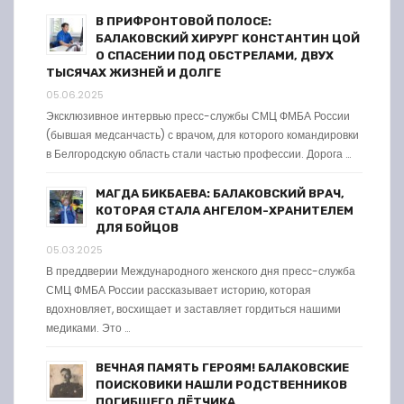
В ПРИФРОНТОВОЙ ПОЛОСЕ:
БАЛАКОВСКИЙ ХИРУРГ КОНСТАНТИН ЦОЙ
О СПАСЕНИИ ПОД ОБСТРЕЛАМИ, ДВУХ
ТЫСЯЧАХ ЖИЗНЕЙ И ДОЛГЕ
05.06.2025
Эксклюзивное интервью пресс-службы СМЦ ФМБА России
(бывшая медсанчасть) с врачом, для которого командировки
в Белгородскую область стали частью профессии. Дорога …
МАГДА БИКБАЕВА: БАЛАКОВСКИЙ ВРАЧ,
КОТОРАЯ СТАЛА АНГЕЛОМ-ХРАНИТЕЛЕМ
ДЛЯ БОЙЦОВ
05.03.2025
В преддверии Международного женского дня пресс-служба
СМЦ ФМБА России рассказывает историю, которая
вдохновляет, восхищает и заставляет гордиться нашими
медиками. Это …
ВЕЧНАЯ ПАМЯТЬ ГЕРОЯМ! БАЛАКОВСКИЕ
ПОИСКОВИКИ НАШЛИ РОДСТВЕННИКОВ
ПОГИБШЕГО ЛЁТЧИКА