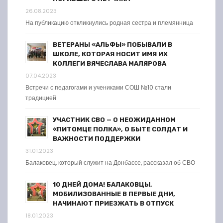
26.08.2023
На публикацию откликнулись родная сестра и племянница
ВЕТЕРАНЫ «АЛЬФЫ» ПОБЫВАЛИ В
ШКОЛЕ, КОТОРАЯ НОСИТ ИМЯ ИХ
КОЛЛЕГИ ВЯЧЕСЛАВА МАЛЯРОВА
07.04.2023
Встречи с педагогами и учениками СОШ №10 стали
традицией
УЧАСТНИК СВО — О НЕОЖИДАННОМ
«ПИТОМЦЕ ПОЛКА», О БЫТЕ СОЛДАТ И
ВАЖНОСТИ ПОДДЕРЖКИ
31.01.2023
Балаковец, который служит на Донбассе, рассказал об СВО
10 ДНЕЙ ДОМА! БАЛАКОВЦЫ,
МОБИЛИЗОВАННЫЕ В ПЕРВЫЕ ДНИ,
НАЧИНАЮТ ПРИЕЗЖАТЬ В ОТПУСК
18.01.2023