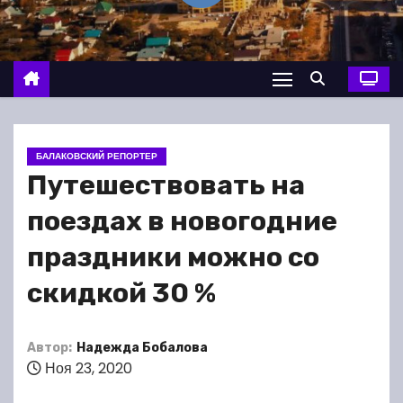
о
м
у
БАЛАКОВСКИЙ РЕПОРТЕР
Путешествовать на
поездах в новогодние
праздники можно со
скидкой 30 %
Автор:
Надежда Бобалова
Ноя 23, 2020