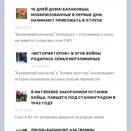
10 ДНЕЙ ДОМА! БАЛАКОВЦЫ,
МОБИЛИЗОВАННЫЕ В ПЕРВЫЕ ДНИ,
НАЧИНАЮТ ПРИЕЗЖАТЬ В ОТПУСК
18.01.2023
"Балаковский репортер" пообщался с отпускником и узнал,
как живется солдатам в зоне СВО
«ИСТОРИЯ ГЕРОЯ»: В ОГНЕ ВОЙНЫ
РОДИЛАСЬ СЕМЬЯ МЕРЗЛИКИНЫХ
29.08.2022
"Балаковский репортер" и "Боевое братство" рассказывают
историю балаковцев, которые прошли Афганистан
В МАТВЕЕВКЕ ЗАХОРОНИЛИ ОСТАНКИ
БОЙЦА, ПАВШЕГО ПОД СТАЛИНГРАДОМ В
1942 ГОДУ
15.07.2022
Спустя 80 лет балаковец вернулся на родную землю
ЛЮДИ=БАЛАКОВО #14 (ВОИНЫ