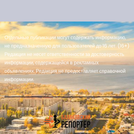
Отдельные публикации могут содержать информацию,
не предназначенную для пользователей до 16 лет. (16+)
Редакция не несет ответственности за достоверность
информации, содержащейся в рекламных
объявлениях. Редакция не предоставляет справочной
информации.