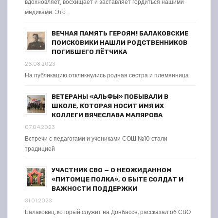
вдохновляет, восхищает и заставляет гордиться нашими
медиками. Это …
ВЕЧНАЯ ПАМЯТЬ ГЕРОЯМ! БАЛАКОВСКИЕ
ПОИСКОВИКИ НАШЛИ РОДСТВЕННИКОВ
ПОГИБШЕГО ЛЁТЧИКА
26.08.2023
На публикацию откликнулись родная сестра и племянница
ВЕТЕРАНЫ «АЛЬФЫ» ПОБЫВАЛИ В
ШКОЛЕ, КОТОРАЯ НОСИТ ИМЯ ИХ
КОЛЛЕГИ ВЯЧЕСЛАВА МАЛЯРОВА
07.04.2023
Встречи с педагогами и учениками СОШ №10 стали
традицией
УЧАСТНИК СВО — О НЕОЖИДАННОМ
«ПИТОМЦЕ ПОЛКА», О БЫТЕ СОЛДАТ И
ВАЖНОСТИ ПОДДЕРЖКИ
31.01.2023
Балаковец, который служит на Донбассе, рассказал об СВО