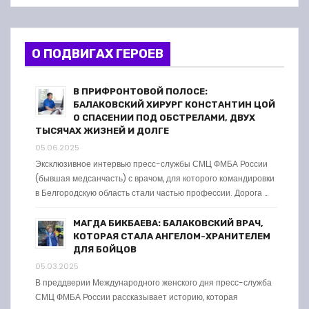
О ПОДВИГАХ ГЕРОЕВ
В ПРИФРОНТОВОЙ ПОЛОСЕ:
БАЛАКОВСКИЙ ХИРУРГ КОНСТАНТИН ЦОЙ
О СПАСЕНИИ ПОД ОБСТРЕЛАМИ, ДВУХ
ТЫСЯЧАХ ЖИЗНЕЙ И ДОЛГЕ
05.06.2025
Эксклюзивное интервью пресс-службы СМЦ ФМБА России
(бывшая медсанчасть) с врачом, для которого командировки
в Белгородскую область стали частью профессии. Дорога …
МАГДА БИКБАЕВА: БАЛАКОВСКИЙ ВРАЧ,
КОТОРАЯ СТАЛА АНГЕЛОМ-ХРАНИТЕЛЕМ
ДЛЯ БОЙЦОВ
05.03.2025
В преддверии Международного женского дня пресс-служба
СМЦ ФМБА России рассказывает историю, которая