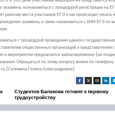
.00 ч. В этот день участникам мероприятия представится в
о экзамена, познакомиться с процедурой регистрации на ЕГ
дят рабочие места участников ЕГЭ и как происходит печать 
роведения экзамена, а также ознакомиться с КИМ ЕГЭ по м
ния.
комиться с процедурой проведения единого государственно
дставителям общественных организаций и представителям 
е в мероприятии предлагается заблаговременно (не поздн
азования. Обращаться по этому вопросу можно по телефону
.ru (Склемина Галина Александровна).
м
Студентов Балакова готовят к первому
трудоустройству