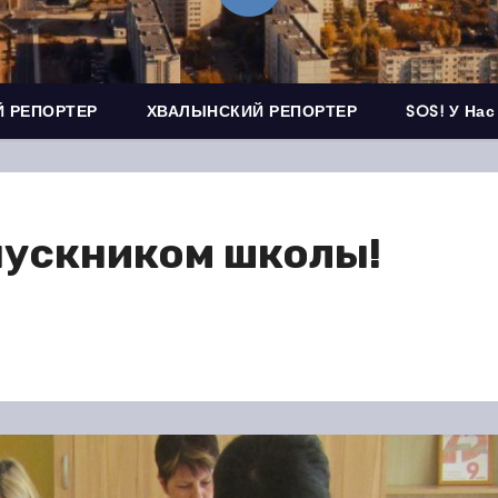
 РЕПОРТЕР
ХВАЛЫНСКИЙ РЕПОРТЕР
SOS! У Нас
пускником школы!