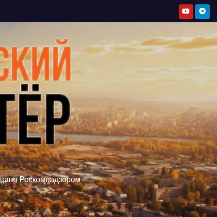
овано Роскомнадзором