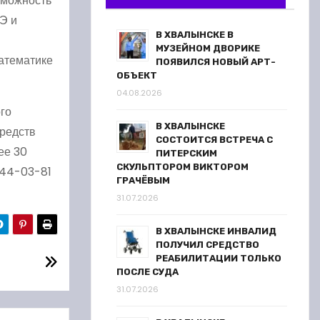
озможность
Э и
В ХВАЛЫНСКЕ В
и
МУЗЕЙНОМ ДВОРИКЕ
атематике
ПОЯВИЛСЯ НОВЫЙ АРТ-
ОБЪЕКТ
04.08.2026
го
В ХВАЛЫНСКЕ
средств
СОСТОИТСЯ ВСТРЕЧА С
ее 30
ПИТЕРСКИМ
СКУЛЬПТОРОМ ВИКТОРОМ
 44-03-81
ГРАЧЁВЫМ
31.07.2026
В ХВАЛЫНСКЕ ИНВАЛИД
ПОЛУЧИЛ СРЕДСТВО
РЕАБИЛИТАЦИИ ТОЛЬКО
ПОСЛЕ СУДА
31.07.2026