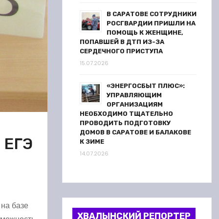
В САРАТОВЕ СОТРУДНИКИ
РОСГВАРДИИ ПРИШЛИ НА
ПОМОЩЬ К ЖЕНЩИНЕ,
ПОПАВШЕЙ В ДТП ИЗ-ЗА
СЕРДЕЧНОГО ПРИСТУПА
15.07.2026
«ЭНЕРГОСБЫТ ПЛЮС»:
УПРАВЛЯЮЩИМ
ОРГАНИЗАЦИЯМ
НЕОБХОДИМО ТЩАТЕЛЬНО
ПРОВОДИТЬ ПОДГОТОВКУ
ДОМОВ В САРАТОВЕ И БАЛАКОВЕ
 ЕГЭ
К ЗИМЕ
14.07.2026
 на базе
ХВАЛЫНСКИЙ РЕПОРТЕР