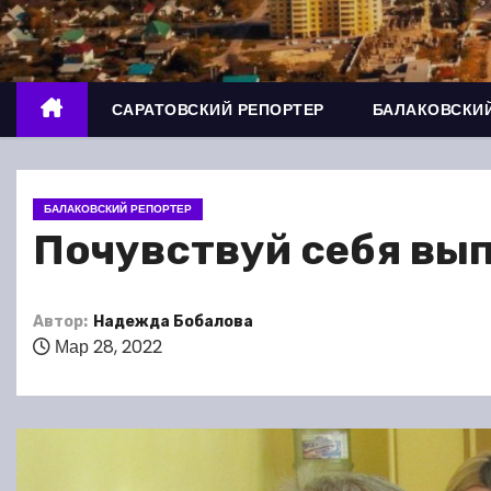
о
м
у
САРАТОВСКИЙ РЕПОРТЕР
БАЛАКОВСКИЙ
БАЛАКОВСКИЙ РЕПОРТЕР
Почувствуй себя вы
Автор:
Надежда Бобалова
Мар 28, 2022