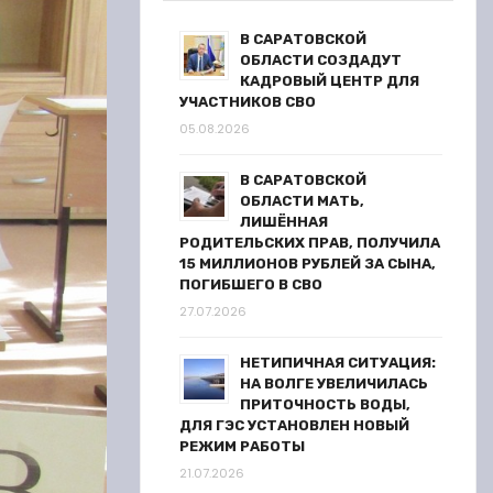
В САРАТОВСКОЙ
ОБЛАСТИ СОЗДАДУТ
КАДРОВЫЙ ЦЕНТР ДЛЯ
УЧАСТНИКОВ СВО
05.08.2026
В САРАТОВСКОЙ
ОБЛАСТИ МАТЬ,
ЛИШЁННАЯ
РОДИТЕЛЬСКИХ ПРАВ, ПОЛУЧИЛА
15 МИЛЛИОНОВ РУБЛЕЙ ЗА СЫНА,
ПОГИБШЕГО В СВО
27.07.2026
НЕТИПИЧНАЯ СИТУАЦИЯ:
НА ВОЛГЕ УВЕЛИЧИЛАСЬ
ПРИТОЧНОСТЬ ВОДЫ,
ДЛЯ ГЭС УСТАНОВЛЕН НОВЫЙ
РЕЖИМ РАБОТЫ
21.07.2026