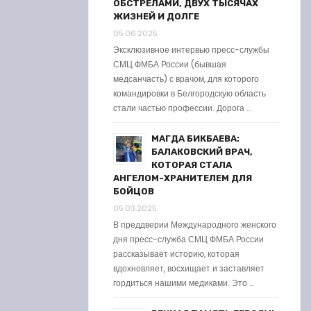
ОБСТРЕЛАМИ, ДВУХ ТЫСЯЧАХ
ЖИЗНЕЙ И ДОЛГЕ
05.06.2025
Эксклюзивное интервью пресс-службы
СМЦ ФМБА России (бывшая
медсанчасть) с врачом, для которого
командировки в Белгородскую область
стали частью профессии. Дорога …
МАГДА БИКБАЕВА:
БАЛАКОВСКИЙ ВРАЧ,
КОТОРАЯ СТАЛА
АНГЕЛОМ-ХРАНИТЕЛЕМ ДЛЯ
БОЙЦОВ
05.03.2025
В преддверии Международного женского
дня пресс-служба СМЦ ФМБА России
рассказывает историю, которая
вдохновляет, восхищает и заставляет
гордиться нашими медиками. Это …