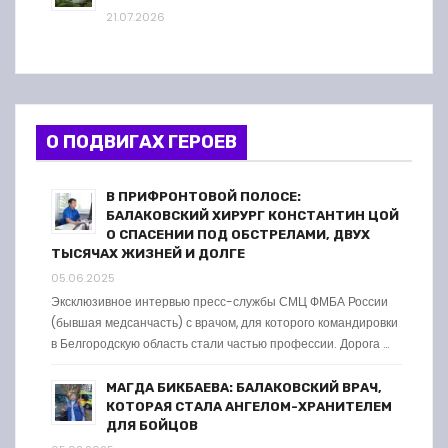
21.07.2026
О ПОДВИГАХ ГЕРОЕВ
В ПРИФРОНТОВОЙ ПОЛОСЕ:
БАЛАКОВСКИЙ ХИРУРГ КОНСТАНТИН ЦОЙ
О СПАСЕНИИ ПОД ОБСТРЕЛАМИ, ДВУХ
ТЫСЯЧАХ ЖИЗНЕЙ И ДОЛГЕ
05.06.2025
Эксклюзивное интервью пресс-службы СМЦ ФМБА России
(бывшая медсанчасть) с врачом, для которого командировки
в Белгородскую область стали частью профессии. Дорога …
МАГДА БИКБАЕВА: БАЛАКОВСКИЙ ВРАЧ,
КОТОРАЯ СТАЛА АНГЕЛОМ-ХРАНИТЕЛЕМ
ДЛЯ БОЙЦОВ