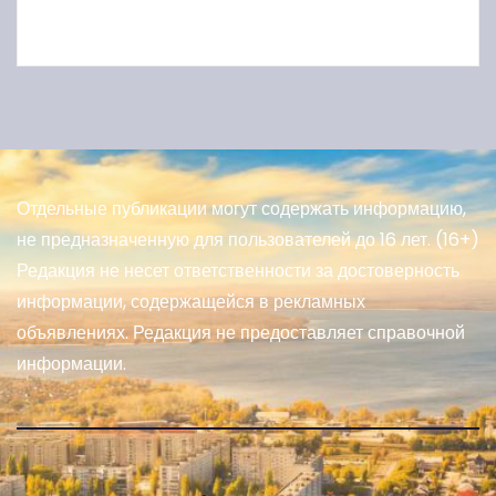
Отдельные публикации могут содержать информацию,
не предназначенную для пользователей до 16 лет. (16+)
Редакция не несет ответственности за достоверность
информации, содержащейся в рекламных
объявлениях. Редакция не предоставляет справочной
информации.