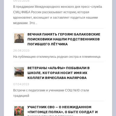
05.03.2025
В преддверии Международного женского дня пресс-служба
СМЦ ФМБА России рассказывает историю, которая
вдохновляет, восхищает и заставляет гордиться нашими
медиками. Это …
ВЕЧНАЯ ПАМЯТЬ ГЕРОЯМ! БАЛАКОВСКИЕ
ПОИСКОВИКИ НАШЛИ РОДСТВЕННИКОВ
ПОГИБШЕГО ЛЁТЧИКА
26.08.2023
На публикацию откликнулись родная сестра и племянница
ВЕТЕРАНЫ «АЛЬФЫ» ПОБЫВАЛИ В
ШКОЛЕ, КОТОРАЯ НОСИТ ИМЯ ИХ
КОЛЛЕГИ ВЯЧЕСЛАВА МАЛЯРОВА
07.04.2023
Встречи с педагогами и учениками СОШ №10 стали
традицией
УЧАСТНИК СВО — О НЕОЖИДАННОМ
«ПИТОМЦЕ ПОЛКА», О БЫТЕ СОЛДАТ И