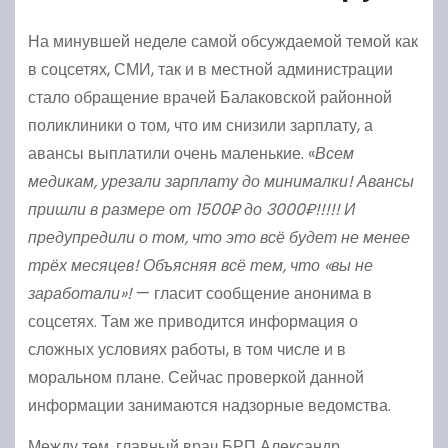
На минувшей неделе самой обсуждаемой темой как
в соцсетях, СМИ, так и в местной администрации
стало обращение врачей Балаковской районной
поликлиники о том, что им снизили зарплату, а
авансы выплатили очень маленькие. «
Всем
медикам, урезали зарплату до минималки! Авансы
пришли в размере от 1500₽ до 3000₽!!!!! И
предупредили о том, что это всё будет не менее
трёх месяцев! Объясняя всё тем, что «вы не
заработали»!
— гласит сообщение анонима в
соцсетях. Там же приводится информация о
сложных условиях работы, в том числе и в
моральном плане. Сейчас проверкой данной
информации занимаются надзорные ведомства.
Между тем, главный врач БРП Александр