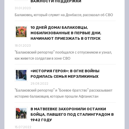
ВАЖНОСТИ ПОДДЕРЖКИ
31.01.2023
Балаковец, который служит на Донбассе, рассказал об СВО
10 ДНЕЙ ДОМА! БАЛАКОВЦЫ,
МОБИЛИЗОВАННЫЕ В ПЕРВЫЕ ДНИ,
НАЧИНАЮТ ПРИЕЗЖАТЬ В ОТПУСК
18.01.2023
"Балаковский репортер" пообщался с отпускником и узнал,
как живется солдатам в зоне СВО
«ИСТОРИЯ ГЕРОЯ»: В ОГНЕ ВОЙНЫ
РОДИЛАСЬ СЕМЬЯ МЕРЗЛИКИНЫХ
29.08.2022
"Балаковский репортер" и "Боевое братство" рассказывают
историю балаковцев, которые прошли Афганистан
В МАТВЕЕВКЕ ЗАХОРОНИЛИ ОСТАНКИ
БОЙЦА, ПАВШЕГО ПОД СТАЛИНГРАДОМ В
1942 ГОДУ
15.07.2022