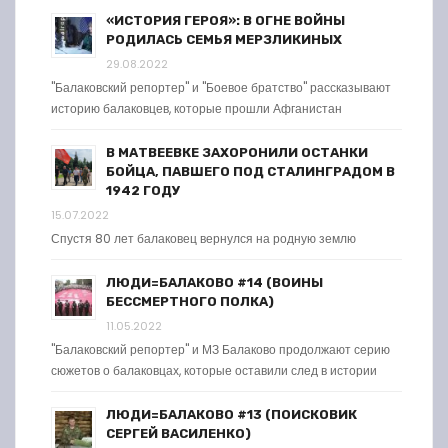
«ИСТОРИЯ ГЕРОЯ»: В ОГНЕ ВОЙНЫ
РОДИЛАСЬ СЕМЬЯ МЕРЗЛИКИНЫХ
29.08.2022
"Балаковский репортер" и "Боевое братство" рассказывают
историю балаковцев, которые прошли Афганистан
В МАТВЕЕВКЕ ЗАХОРОНИЛИ ОСТАНКИ
БОЙЦА, ПАВШЕГО ПОД СТАЛИНГРАДОМ В
1942 ГОДУ
15.07.2022
Спустя 80 лет балаковец вернулся на родную землю
ЛЮДИ=БАЛАКОВО #14 (ВОИНЫ
БЕССМЕРТНОГО ПОЛКА)
11.05.2022
"Балаковский репортер" и МЗ Балаково продолжают серию
сюжетов о балаковцах, которые оставили след в истории
ЛЮДИ=БАЛАКОВО #13 (ПОИСКОВИК
СЕРГЕЙ ВАСИЛЕНКО)