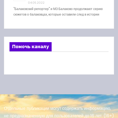
04.05.2022
"Балаковский репортер" и МЗ Балаково продолжают серию
сюжетов о балаковцах, которые оставили след в истории
Помочь каналу
Отдельные публикации могут содержать информацию,
не предназначенную для пользователей до 16 лет. (16+)