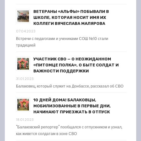
ВЕТЕРАНЫ «АЛЬФЫ» ПОБЫВАЛИ В
ШКОЛЕ, КОТОРАЯ НОСИТ ИМЯ ИХ
КОЛЛЕГИ ВЯЧЕСЛАВА МАЛЯРОВА
07.04.2023
Встречи с педагогами и учениками СОШ №10 стали
традицией
УЧАСТНИК СВО — О НЕОЖИДАННОМ
«ПИТОМЦЕ ПОЛКА», О БЫТЕ СОЛДАТ И
ВАЖНОСТИ ПОДДЕРЖКИ
31.01.2023
Балаковец, который служит на Донбассе, рассказал об СВО
10 ДНЕЙ ДОМА! БАЛАКОВЦЫ,
МОБИЛИЗОВАННЫЕ В ПЕРВЫЕ ДНИ,
НАЧИНАЮТ ПРИЕЗЖАТЬ В ОТПУСК
18.01.2023
"Балаковский репортер" пообщался с отпускником и узнал,
как живется солдатам в зоне СВО