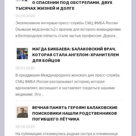
О СПАСЕНИИ ПОД ОБСТРЕЛАМИ, ДВУХ
ТЫСЯЧАХ ЖИЗНЕЙ И ДОЛГЕ
05.06.2025
Эксклюзивное интервью пресс-службы СМЦ ФМБА России
(бывшая медсанчасть) с врачом, для которого командировки
в Белгородскую область стали частью профессии. Дорога …
МАГДА БИКБАЕВА: БАЛАКОВСКИЙ ВРАЧ,
КОТОРАЯ СТАЛА АНГЕЛОМ-ХРАНИТЕЛЕМ
ДЛЯ БОЙЦОВ
05.03.2025
В преддверии Международного женского дня пресс-служба
СМЦ ФМБА России рассказывает историю, которая
вдохновляет, восхищает и заставляет гордиться нашими
медиками. Это …
ВЕЧНАЯ ПАМЯТЬ ГЕРОЯМ! БАЛАКОВСКИЕ
ПОИСКОВИКИ НАШЛИ РОДСТВЕННИКОВ
ПОГИБШЕГО ЛЁТЧИКА
26.08.2023
На публикацию откликнулись родная сестра и племянница