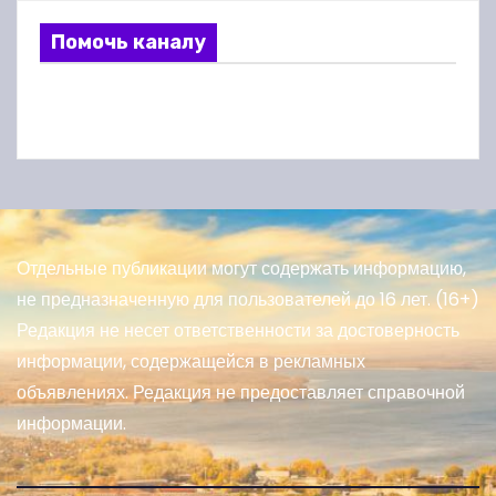
Помочь каналу
Отдельные публикации могут содержать информацию,
не предназначенную для пользователей до 16 лет. (16+)
Редакция не несет ответственности за достоверность
информации, содержащейся в рекламных
объявлениях. Редакция не предоставляет справочной
информации.