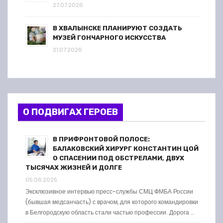
27.07.2026
В ХВАЛЫНСКЕ ПЛАНИРУЮТ СОЗДАТЬ
МУЗЕЙ ГОНЧАРНОГО ИСКУССТВА
21.07.2026
О ПОДВИГАХ ГЕРОЕВ
В ПРИФРОНТОВОЙ ПОЛОСЕ:
БАЛАКОВСКИЙ ХИРУРГ КОНСТАНТИН ЦОЙ
О СПАСЕНИИ ПОД ОБСТРЕЛАМИ, ДВУХ
ТЫСЯЧАХ ЖИЗНЕЙ И ДОЛГЕ
05.06.2025
Эксклюзивное интервью пресс-службы СМЦ ФМБА России
(бывшая медсанчасть) с врачом, для которого командировки
в Белгородскую область стали частью профессии. Дорога …