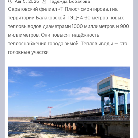
жителей
Авг 5, 2026
Надежда Бобалова
Саратовский филиал «Т Плюс» смонтировал на
территории Балаковской ТЭЦ-4 60 метров новых
тепловыводов диаметрами 1000 миллиметров и 900
миллиметров. Они повысят надёжность
теплоснабжения города зимой. Тепловыводы — это
головные участки…