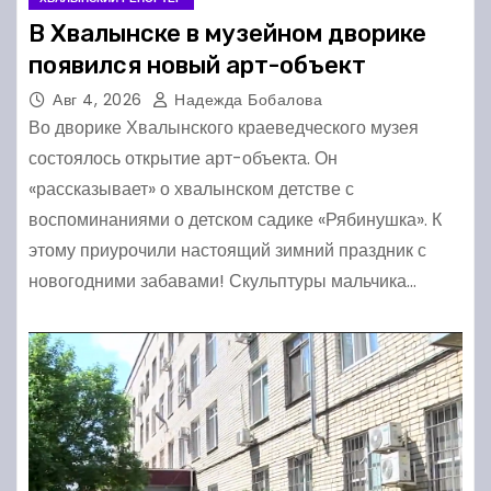
В Хвалынске в музейном дворике
появился новый арт-объект
Авг 4, 2026
Надежда Бобалова
Во дворике Хвалынского краеведческого музея
состоялось открытие арт-объекта. Он
«рассказывает» о хвалынском детстве с
воспоминаниями о детском садике «Рябинушка». К
этому приурочили настоящий зимний праздник с
новогодними забавами! Скульптуры мальчика…