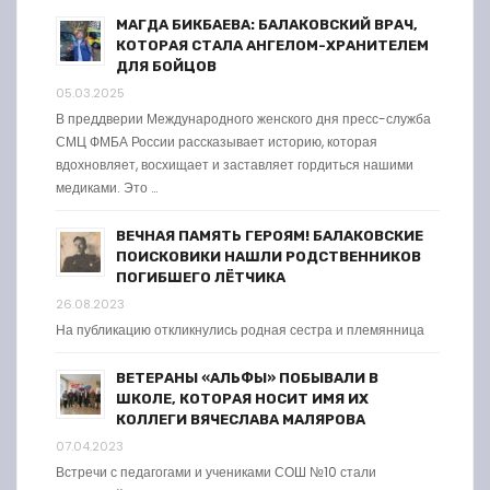
МАГДА БИКБАЕВА: БАЛАКОВСКИЙ ВРАЧ,
КОТОРАЯ СТАЛА АНГЕЛОМ-ХРАНИТЕЛЕМ
ДЛЯ БОЙЦОВ
05.03.2025
В преддверии Международного женского дня пресс-служба
СМЦ ФМБА России рассказывает историю, которая
вдохновляет, восхищает и заставляет гордиться нашими
медиками. Это …
ВЕЧНАЯ ПАМЯТЬ ГЕРОЯМ! БАЛАКОВСКИЕ
ПОИСКОВИКИ НАШЛИ РОДСТВЕННИКОВ
ПОГИБШЕГО ЛЁТЧИКА
26.08.2023
На публикацию откликнулись родная сестра и племянница
ВЕТЕРАНЫ «АЛЬФЫ» ПОБЫВАЛИ В
ШКОЛЕ, КОТОРАЯ НОСИТ ИМЯ ИХ
КОЛЛЕГИ ВЯЧЕСЛАВА МАЛЯРОВА
07.04.2023
Встречи с педагогами и учениками СОШ №10 стали