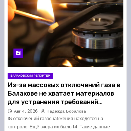
БАЛАКОВСКИЙ РЕПОРТЕР
Из-за массовых отключений газа в
Балакове не хватает материалов
для устранения требований
комиссии
Авг 4, 2026
Надежда Бобалова
18 отключений газоснабжения находятся на
контроле. Ещё вчера их было 14. Такие данные