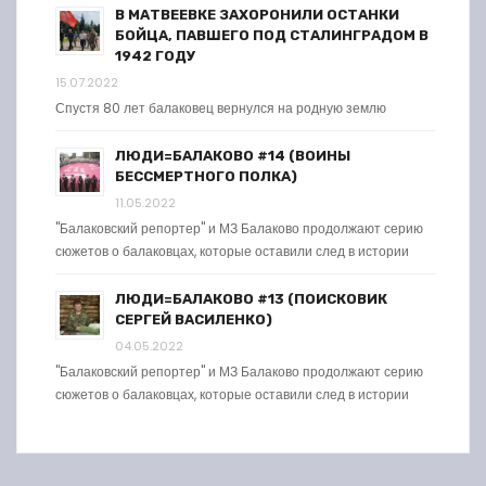
В МАТВЕЕВКЕ ЗАХОРОНИЛИ ОСТАНКИ
БОЙЦА, ПАВШЕГО ПОД СТАЛИНГРАДОМ В
1942 ГОДУ
15.07.2022
Спустя 80 лет балаковец вернулся на родную землю
ЛЮДИ=БАЛАКОВО #14 (ВОИНЫ
БЕССМЕРТНОГО ПОЛКА)
11.05.2022
"Балаковский репортер" и МЗ Балаково продолжают серию
сюжетов о балаковцах, которые оставили след в истории
ЛЮДИ=БАЛАКОВО #13 (ПОИСКОВИК
СЕРГЕЙ ВАСИЛЕНКО)
04.05.2022
"Балаковский репортер" и МЗ Балаково продолжают серию
сюжетов о балаковцах, которые оставили след в истории