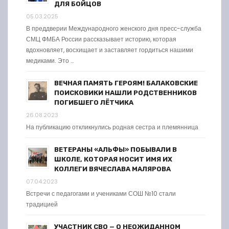
ДЛЯ БОЙЦОВ
05.03.2025
В преддверии Международного женского дня пресс-служба
СМЦ ФМБА России рассказывает историю, которая
вдохновляет, восхищает и заставляет гордиться нашими
медиками. Это …
ВЕЧНАЯ ПАМЯТЬ ГЕРОЯМ! БАЛАКОВСКИЕ
ПОИСКОВИКИ НАШЛИ РОДСТВЕННИКОВ
ПОГИБШЕГО ЛЁТЧИКА
26.08.2023
На публикацию откликнулись родная сестра и племянница
ВЕТЕРАНЫ «АЛЬФЫ» ПОБЫВАЛИ В
ШКОЛЕ, КОТОРАЯ НОСИТ ИМЯ ИХ
КОЛЛЕГИ ВЯЧЕСЛАВА МАЛЯРОВА
07.04.2023
Встречи с педагогами и учениками СОШ №10 стали
традицией
УЧАСТНИК СВО — О НЕОЖИДАННОМ