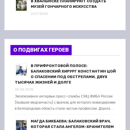
В ХВАЛЫНСКЕ ПЛАНИРУЮТ СОЗДАТЬ
МУЗЕЙ ГОНЧАРНОГО ИСКУССТВА
21.07.2026
О ПОДВИГАХ ГЕРОЕВ
В ПРИФРОНТОВОЙ ПОЛОСЕ:
БАЛАКОВСКИЙ ХИРУРГ КОНСТАНТИН ЦОЙ
О СПАСЕНИИ ПОД ОБСТРЕЛАМИ, ДВУХ
ТЫСЯЧАХ ЖИЗНЕЙ И ДОЛГЕ
05.06.2025
Эксклюзивное интервью пресс-службы СМЦ ФМБА России
(бывшая медсанчасть) с врачом, для которого командировки
в Белгородскую область стали частью профессии. Дорога …
МАГДА БИКБАЕВА: БАЛАКОВСКИЙ ВРАЧ,
КОТОРАЯ СТАЛА АНГЕЛОМ-ХРАНИТЕЛЕМ