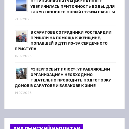
м
НЕТИПИЧНАЯ СИТУАЦИЯ: НА ВОЛГЕ
УВЕЛИЧИЛАСЬ ПРИТОЧНОСТЬ ВОДЫ, ДЛЯ
ГЭС УСТАНОВЛЕН НОВЫЙ РЕЖИМ РАБОТЫ
21.07.2026
В САРАТОВЕ СОТРУДНИКИ РОСГВАРДИИ
ПРИШЛИ НА ПОМОЩЬ К ЖЕНЩИНЕ,
ПОПАВШЕЙ В ДТП ИЗ-ЗА СЕРДЕЧНОГО
ПРИСТУПА
15.07.2026
«ЭНЕРГОСБЫТ ПЛЮС»: УПРАВЛЯЮЩИМ
ОРГАНИЗАЦИЯМ НЕОБХОДИМО
ТЩАТЕЛЬНО ПРОВОДИТЬ ПОДГОТОВКУ
ДОМОВ В САРАТОВЕ И БАЛАКОВЕ К ЗИМЕ
14.07.2026
ХВАЛЫНСКИЙ РЕПОРТЕР