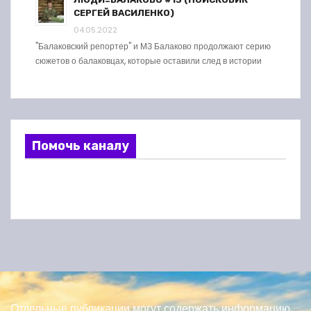
СЕРГЕЙ ВАСИЛЕНКО)
04.05.2022
"Балаковский репортер" и МЗ Балаково продолжают серию
сюжетов о балаковцах, которые оставили след в истории
Помочь каналу
Отдельные публикации могут содержать информацию,