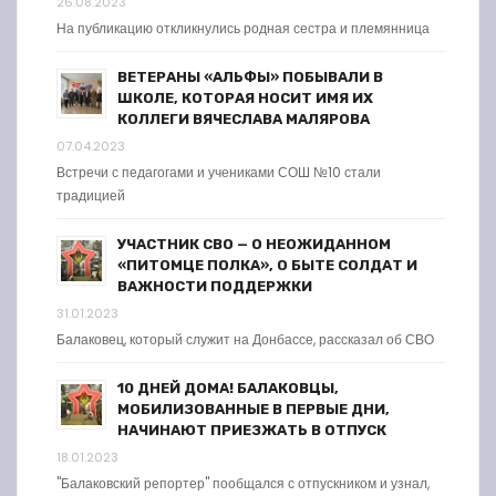
26.08.2023
На публикацию откликнулись родная сестра и племянница
ВЕТЕРАНЫ «АЛЬФЫ» ПОБЫВАЛИ В
ШКОЛЕ, КОТОРАЯ НОСИТ ИМЯ ИХ
КОЛЛЕГИ ВЯЧЕСЛАВА МАЛЯРОВА
07.04.2023
Встречи с педагогами и учениками СОШ №10 стали
традицией
УЧАСТНИК СВО — О НЕОЖИДАННОМ
«ПИТОМЦЕ ПОЛКА», О БЫТЕ СОЛДАТ И
ВАЖНОСТИ ПОДДЕРЖКИ
31.01.2023
Балаковец, который служит на Донбассе, рассказал об СВО
10 ДНЕЙ ДОМА! БАЛАКОВЦЫ,
МОБИЛИЗОВАННЫЕ В ПЕРВЫЕ ДНИ,
НАЧИНАЮТ ПРИЕЗЖАТЬ В ОТПУСК
18.01.2023
"Балаковский репортер" пообщался с отпускником и узнал,