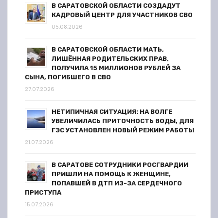
В САРАТОВСКОЙ ОБЛАСТИ СОЗДАДУТ
п
КАДРОВЫЙ ЦЕНТР ДЛЯ УЧАСТНИКОВ СВО
05.08.2026
и
В САРАТОВСКОЙ ОБЛАСТИ МАТЬ,
с
ЛИШЁННАЯ РОДИТЕЛЬСКИХ ПРАВ,
ПОЛУЧИЛА 15 МИЛЛИОНОВ РУБЛЕЙ ЗА
я
СЫНА, ПОГИБШЕГО В СВО
27.07.2026
м
НЕТИПИЧНАЯ СИТУАЦИЯ: НА ВОЛГЕ
УВЕЛИЧИЛАСЬ ПРИТОЧНОСТЬ ВОДЫ, ДЛЯ
ГЭС УСТАНОВЛЕН НОВЫЙ РЕЖИМ РАБОТЫ
21.07.2026
В САРАТОВЕ СОТРУДНИКИ РОСГВАРДИИ
ПРИШЛИ НА ПОМОЩЬ К ЖЕНЩИНЕ,
ПОПАВШЕЙ В ДТП ИЗ-ЗА СЕРДЕЧНОГО
ПРИСТУПА
15.07.2026