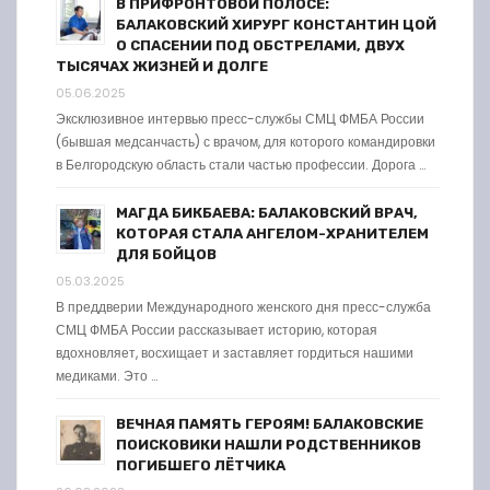
В ПРИФРОНТОВОЙ ПОЛОСЕ:
БАЛАКОВСКИЙ ХИРУРГ КОНСТАНТИН ЦОЙ
О СПАСЕНИИ ПОД ОБСТРЕЛАМИ, ДВУХ
ТЫСЯЧАХ ЖИЗНЕЙ И ДОЛГЕ
05.06.2025
Эксклюзивное интервью пресс-службы СМЦ ФМБА России
(бывшая медсанчасть) с врачом, для которого командировки
в Белгородскую область стали частью профессии. Дорога …
МАГДА БИКБАЕВА: БАЛАКОВСКИЙ ВРАЧ,
КОТОРАЯ СТАЛА АНГЕЛОМ-ХРАНИТЕЛЕМ
ДЛЯ БОЙЦОВ
05.03.2025
В преддверии Международного женского дня пресс-служба
СМЦ ФМБА России рассказывает историю, которая
вдохновляет, восхищает и заставляет гордиться нашими
медиками. Это …
ВЕЧНАЯ ПАМЯТЬ ГЕРОЯМ! БАЛАКОВСКИЕ
ПОИСКОВИКИ НАШЛИ РОДСТВЕННИКОВ
ПОГИБШЕГО ЛЁТЧИКА