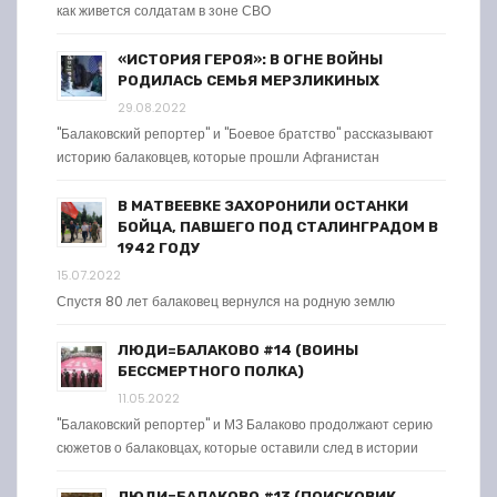
как живется солдатам в зоне СВО
«ИСТОРИЯ ГЕРОЯ»: В ОГНЕ ВОЙНЫ
РОДИЛАСЬ СЕМЬЯ МЕРЗЛИКИНЫХ
29.08.2022
"Балаковский репортер" и "Боевое братство" рассказывают
историю балаковцев, которые прошли Афганистан
В МАТВЕЕВКЕ ЗАХОРОНИЛИ ОСТАНКИ
БОЙЦА, ПАВШЕГО ПОД СТАЛИНГРАДОМ В
1942 ГОДУ
15.07.2022
Спустя 80 лет балаковец вернулся на родную землю
ЛЮДИ=БАЛАКОВО #14 (ВОИНЫ
БЕССМЕРТНОГО ПОЛКА)
11.05.2022
"Балаковский репортер" и МЗ Балаково продолжают серию
сюжетов о балаковцах, которые оставили след в истории
ЛЮДИ=БАЛАКОВО #13 (ПОИСКОВИК