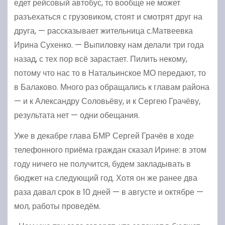
едет рейсовый автобус, то вообще не может
разъехаться с грузовиком, стоят и смотрят друг на
друга, — рассказывает жительница с.Матвеевка
Ирина Сухенко. — Выпиловку нам делали три года
назад, с тех пор всё зарастает. Пилить некому,
потому что нас то в Натальинское МО передают, то
в Балаково. Много раз обращались к главам района
— и к Александру Соловьёву, и к Сергею Грачёву,
результата нет — одни обещания.
Уже в декабре глава БМР Сергей Грачёв в ходе
телефонного приёма граждан сказал Ирине: в этом
году ничего не получится, будем закладывать в
бюджет на следующий год. Хотя он же ранее два
раза давал срок в 10 дней — в августе и октябре —
мол, работы проведём.