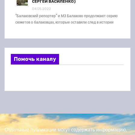
СЕРГЕЙ ВАСИЛЕНКО)
04.05.2022
"Балаковский репортер" и МЗ Балаково продолжают серию
сюжетов о балаковцах, которые оставили след в истории
Помочь каналу
Отдельные публикации могут содержать информацию,