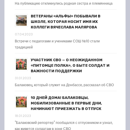
На публикацию откликнулись родная сестра и племянница
ВЕТЕРАНЫ «АЛЬФЫ» ПОБЫВАЛИ В
ШКОЛЕ, КОТОРАЯ НОСИТ ИМЯ ИХ
КОЛЛЕГИ ВЯЧЕСЛАВА МАЛЯРОВА
07.04.2023
Встречи с педагогами и учениками СОШ №10 стали
традицией
УЧАСТНИК СВО — О НЕОЖИДАННОМ
«ПИТОМЦЕ ПОЛКА», О БЫТЕ СОЛДАТ И
ВАЖНОСТИ ПОДДЕРЖКИ
31.01.2023
Балаковец, который служит на Донбассе, рассказал об СВО
10 ДНЕЙ ДОМА! БАЛАКОВЦЫ,
МОБИЛИЗОВАННЫЕ В ПЕРВЫЕ ДНИ,
НАЧИНАЮТ ПРИЕЗЖАТЬ В ОТПУСК
18.01.2023
"Балаковский репортер" пообщался с отпускником и узнал,
как живется солдатам в зоне СВО