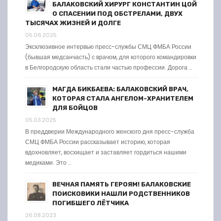
БАЛАКОВСКИЙ ХИРУРГ КОНСТАНТИН ЦОЙ
О СПАСЕНИИ ПОД ОБСТРЕЛАМИ, ДВУХ
ТЫСЯЧАХ ЖИЗНЕЙ И ДОЛГЕ
05.06.2025
Эксклюзивное интервью пресс-службы СМЦ ФМБА России
(бывшая медсанчасть) с врачом, для которого командировки
в Белгородскую область стали частью профессии. Дорога …
МАГДА БИКБАЕВА: БАЛАКОВСКИЙ ВРАЧ,
КОТОРАЯ СТАЛА АНГЕЛОМ-ХРАНИТЕЛЕМ
ДЛЯ БОЙЦОВ
05.03.2025
В преддверии Международного женского дня пресс-служба
СМЦ ФМБА России рассказывает историю, которая
вдохновляет, восхищает и заставляет гордиться нашими
медиками. Это …
ВЕЧНАЯ ПАМЯТЬ ГЕРОЯМ! БАЛАКОВСКИЕ
ПОИСКОВИКИ НАШЛИ РОДСТВЕННИКОВ
ПОГИБШЕГО ЛЁТЧИКА
26.08.2023