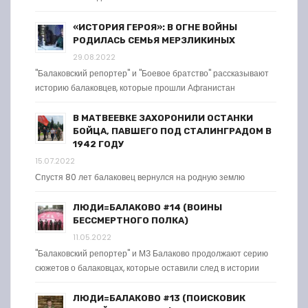
«ИСТОРИЯ ГЕРОЯ»: В ОГНЕ ВОЙНЫ
РОДИЛАСЬ СЕМЬЯ МЕРЗЛИКИНЫХ
29.08.2022
"Балаковский репортер" и "Боевое братство" рассказывают
историю балаковцев, которые прошли Афганистан
В МАТВЕЕВКЕ ЗАХОРОНИЛИ ОСТАНКИ
БОЙЦА, ПАВШЕГО ПОД СТАЛИНГРАДОМ В
1942 ГОДУ
15.07.2022
Спустя 80 лет балаковец вернулся на родную землю
ЛЮДИ=БАЛАКОВО #14 (ВОИНЫ
БЕССМЕРТНОГО ПОЛКА)
11.05.2022
"Балаковский репортер" и МЗ Балаково продолжают серию
сюжетов о балаковцах, которые оставили след в истории
ЛЮДИ=БАЛАКОВО #13 (ПОИСКОВИК