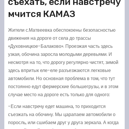
съехать, если навстречу
мчится КАМАЗ
Жители с.Матвеевка обеспокоены безопасностью
движения на дороге от села до трассы
«Духовницкое-Балаково». Проезжая часть здесь
узкая, обочина заросла молодыми деревьями. И
несмотря на то, что дорогу регулярно чистят, зимой
здесь впритык еле-еле разъезжаются легковые
автомобили. Но основная проблема в том, что тут
постоянно едут фермерские большегрузы, и в этом
случае место на дороге есть только для одного:
-Если навстречу едет машина, то приходится
съезжать на обочину. Мы царапаем автомобили о
поросль, или сшибаем друг у друга зеркала. А когда