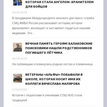
КОТОРАЯ СТАЛА АНГЕЛОМ-ХРАНИТЕЛЕМ
ДЛЯ БОЙЦОВ
05.03.2025
В преддверии Международного женского дня пресс-служба
СМЦ ФМБА России рассказывает историю, которая
вдохновляет, восхищает и заставляет гордиться нашими
медиками. Это …
ВЕЧНАЯ ПАМЯТЬ ГЕРОЯМ! БАЛАКОВСКИЕ
ПОИСКОВИКИ НАШЛИ РОДСТВЕННИКОВ
ПОГИБШЕГО ЛЁТЧИКА
26.08.2023
На публикацию откликнулись родная сестра и племянница
ВЕТЕРАНЫ «АЛЬФЫ» ПОБЫВАЛИ В
ШКОЛЕ, КОТОРАЯ НОСИТ ИМЯ ИХ
КОЛЛЕГИ ВЯЧЕСЛАВА МАЛЯРОВА
07.04.2023
Встречи с педагогами и учениками СОШ №10 стали
традицией