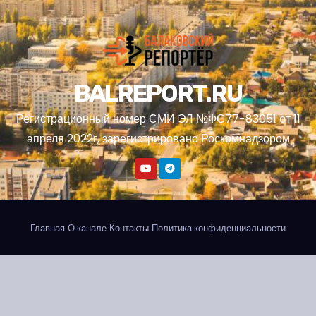
BALREPORT.RU
Регистрационный номер СМИ ЭЛ №ФС77-83051 от 11
апреля 2022г, зарегистрировано Роскомнадзором
Главная
О канале
Контакты
Политика конфиденциальности