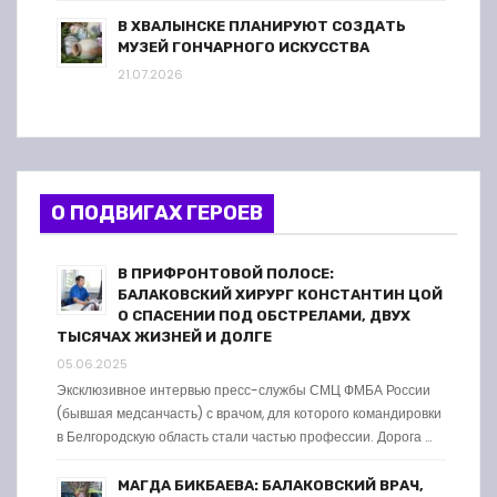
В ХВАЛЫНСКЕ ПЛАНИРУЮТ СОЗДАТЬ
МУЗЕЙ ГОНЧАРНОГО ИСКУССТВА
21.07.2026
О ПОДВИГАХ ГЕРОЕВ
В ПРИФРОНТОВОЙ ПОЛОСЕ:
БАЛАКОВСКИЙ ХИРУРГ КОНСТАНТИН ЦОЙ
О СПАСЕНИИ ПОД ОБСТРЕЛАМИ, ДВУХ
ТЫСЯЧАХ ЖИЗНЕЙ И ДОЛГЕ
05.06.2025
Эксклюзивное интервью пресс-службы СМЦ ФМБА России
(бывшая медсанчасть) с врачом, для которого командировки
в Белгородскую область стали частью профессии. Дорога …
МАГДА БИКБАЕВА: БАЛАКОВСКИЙ ВРАЧ,