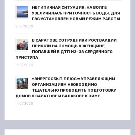
НЕТИПИЧНАЯ СИТУАЦИЯ: НА ВОЛГЕ
м
УВЕЛИЧИЛАСЬ ПРИТОЧНОСТЬ ВОДЫ, ДЛЯ
ГЭС УСТАНОВЛЕН НОВЫЙ РЕЖИМ РАБОТЫ
21.07.2026
В САРАТОВЕ СОТРУДНИКИ РОСГВАРДИИ
ПРИШЛИ НА ПОМОЩЬ К ЖЕНЩИНЕ,
ПОПАВШЕЙ В ДТП ИЗ-ЗА СЕРДЕЧНОГО
ПРИСТУПА
15.07.2026
«ЭНЕРГОСБЫТ ПЛЮС»: УПРАВЛЯЮЩИМ
ОРГАНИЗАЦИЯМ НЕОБХОДИМО
ТЩАТЕЛЬНО ПРОВОДИТЬ ПОДГОТОВКУ
ДОМОВ В САРАТОВЕ И БАЛАКОВЕ К ЗИМЕ
14.07.2026