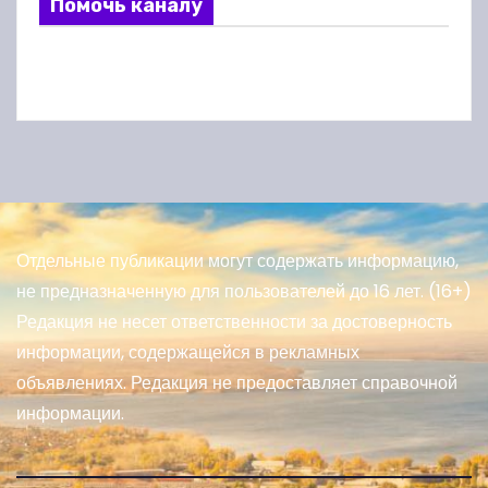
Помочь каналу
Отдельные публикации могут содержать информацию,
не предназначенную для пользователей до 16 лет. (16+)
Редакция не несет ответственности за достоверность
информации, содержащейся в рекламных
объявлениях. Редакция не предоставляет справочной
информации.