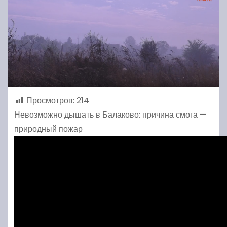
Просмотров:
214
Невозможно дышать в Балаково: причина смога —
природный пожар