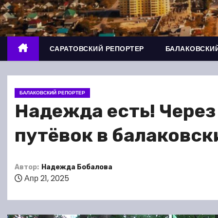
о
м
у
САРАТОВСКИЙ РЕПОРТЕР
БАЛАКОВСКИЙ
БАЛАКОВСКИЙ РЕПОРТЕР
Надежда есть! Через
путёвок в балаковск
Автор:
Надежда Бобалова
Апр 21, 2025