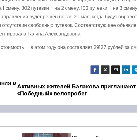
 1 смену, 302 путевки – на 2 смену, 102 путевки – на 3 смен
аправления будет решен после 20 мая, когда будут обрабо
и отсутствии свободных путевок. Соответствующее объявле
ентировала Галина Александровна.
тоимость — в этом году она составляет 29127 рублей за см
ания в
Активных жителей Балакова приглашают 
«Победный» велопробег