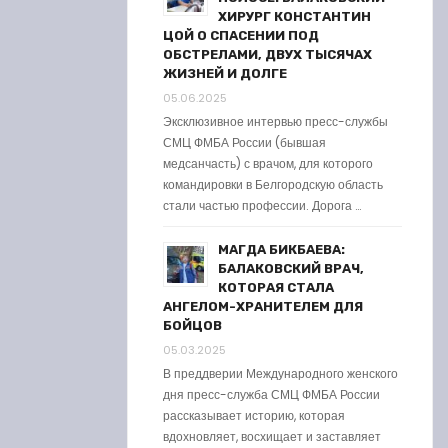
ХИРУРГ КОНСТАНТИН
ЦОЙ О СПАСЕНИИ ПОД
ОБСТРЕЛАМИ, ДВУХ ТЫСЯЧАХ
ЖИЗНЕЙ И ДОЛГЕ
05.06.2025
Эксклюзивное интервью пресс-службы
СМЦ ФМБА России (бывшая
медсанчасть) с врачом, для которого
командировки в Белгородскую область
стали частью профессии. Дорога …
МАГДА БИКБАЕВА:
БАЛАКОВСКИЙ ВРАЧ,
КОТОРАЯ СТАЛА
АНГЕЛОМ-ХРАНИТЕЛЕМ ДЛЯ
БОЙЦОВ
05.03.2025
В преддверии Международного женского
дня пресс-служба СМЦ ФМБА России
рассказывает историю, которая
вдохновляет, восхищает и заставляет