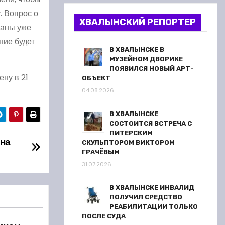
у. Вопрос о
ХВАЛЫНСКИЙ РЕПОРТЕР
таны уже
ние будет
В ХВАЛЫНСКЕ В
МУЗЕЙНОМ ДВОРИКЕ
ПОЯВИЛСЯ НОВЫЙ АРТ-
ену в 21
ОБЪЕКТ
04.08.2026
В ХВАЛЫНСКЕ
СОСТОИТСЯ ВСТРЕЧА С
ПИТЕРСКИМ
на
СКУЛЬПТОРОМ ВИКТОРОМ
ГРАЧЁВЫМ
31.07.2026
В ХВАЛЫНСКЕ ИНВАЛИД
ПОЛУЧИЛ СРЕДСТВО
РЕАБИЛИТАЦИИ ТОЛЬКО
ПОСЛЕ СУДА