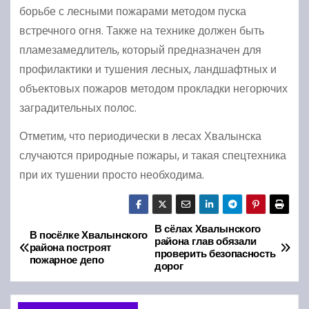
борьбе с лесными пожарами методом пуска
встречного огня. Также на технике должен быть
пламезамедлитель, который предназначен для
профилактики и тушения лесных, ландшафтных и
объектовых пожаров методом прокладки негорючих
заградительных полос.
Отметим, что периодически в лесах Хвалынска
случаются природные пожары, и такая спецтехника
при их тушении просто необходима.
В сёлах Хвалынского
Н
В посёлке Хвалынского
района глав обязали
района построят
проверить безопасность
а
пожарное депо
дорог
в