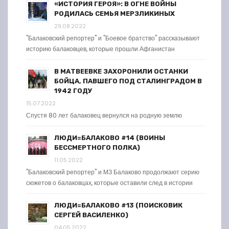
«ИСТОРИЯ ГЕРОЯ»: В ОГНЕ ВОЙНЫ
РОДИЛАСЬ СЕМЬЯ МЕРЗЛИКИНЫХ
29.08.2022
"Балаковский репортер" и "Боевое братство" рассказывают
историю балаковцев, которые прошли Афганистан
В МАТВЕЕВКЕ ЗАХОРОНИЛИ ОСТАНКИ
БОЙЦА, ПАВШЕГО ПОД СТАЛИНГРАДОМ В
1942 ГОДУ
15.07.2022
Спустя 80 лет балаковец вернулся на родную землю
ЛЮДИ=БАЛАКОВО #14 (ВОИНЫ
БЕССМЕРТНОГО ПОЛКА)
11.05.2022
"Балаковский репортер" и МЗ Балаково продолжают серию
сюжетов о балаковцах, которые оставили след в истории
ЛЮДИ=БАЛАКОВО #13 (ПОИСКОВИК
СЕРГЕЙ ВАСИЛЕНКО)
04.05.2022