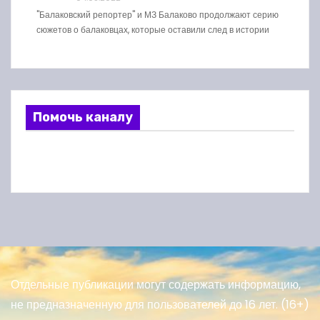
"Балаковский репортер" и МЗ Балаково продолжают серию
сюжетов о балаковцах, которые оставили след в истории
Помочь каналу
Отдельные публикации могут содержать информацию,
не предназначенную для пользователей до 16 лет. (16+)