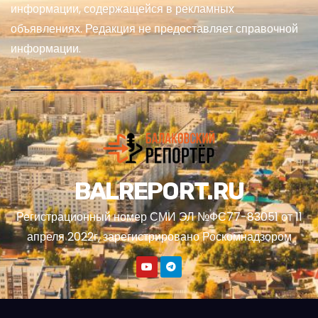
информации, содержащейся в рекламных
объявлениях. Редакция не предоставляет справочной
информации.
BALREPORT.RU
Регистрационный номер СМИ ЭЛ №ФС77-83051 от 11
апреля 2022г, зарегистрировано Роскомнадзором