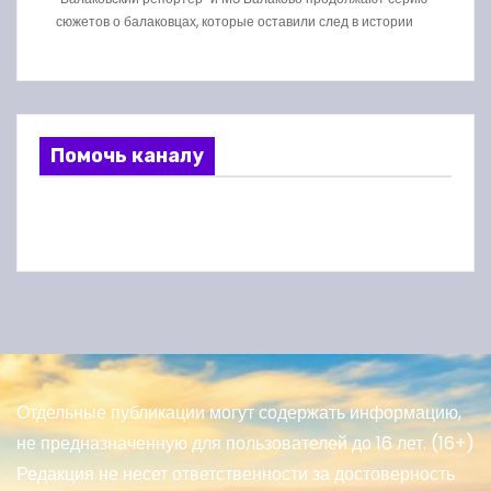
сюжетов о балаковцах, которые оставили след в истории
Помочь каналу
Отдельные публикации могут содержать информацию,
не предназначенную для пользователей до 16 лет. (16+)
Редакция не несет ответственности за достоверность