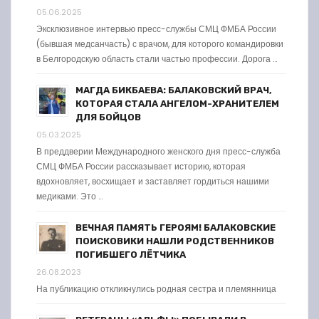
05.06.2025
Эксклюзивное интервью пресс-службы СМЦ ФМБА России
(бывшая медсанчасть) с врачом, для которого командировки
в Белгородскую область стали частью профессии. Дорога …
МАГДА БИКБАЕВА: БАЛАКОВСКИЙ ВРАЧ,
КОТОРАЯ СТАЛА АНГЕЛОМ-ХРАНИТЕЛЕМ
ДЛЯ БОЙЦОВ
05.03.2025
В преддверии Международного женского дня пресс-служба
СМЦ ФМБА России рассказывает историю, которая
вдохновляет, восхищает и заставляет гордиться нашими
медиками. Это …
ВЕЧНАЯ ПАМЯТЬ ГЕРОЯМ! БАЛАКОВСКИЕ
ПОИСКОВИКИ НАШЛИ РОДСТВЕННИКОВ
ПОГИБШЕГО ЛЁТЧИКА
26.08.2023
На публикацию откликнулись родная сестра и племянница