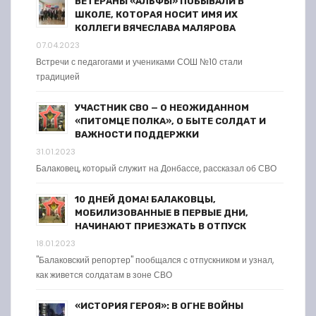
ВЕТЕРАНЫ «АЛЬФЫ» ПОБЫВАЛИ В
ШКОЛЕ, КОТОРАЯ НОСИТ ИМЯ ИХ
КОЛЛЕГИ ВЯЧЕСЛАВА МАЛЯРОВА
07.04.2023
Встречи с педагогами и учениками СОШ №10 стали
традицией
УЧАСТНИК СВО — О НЕОЖИДАННОМ
«ПИТОМЦЕ ПОЛКА», О БЫТЕ СОЛДАТ И
ВАЖНОСТИ ПОДДЕРЖКИ
31.01.2023
Балаковец, который служит на Донбассе, рассказал об СВО
10 ДНЕЙ ДОМА! БАЛАКОВЦЫ,
МОБИЛИЗОВАННЫЕ В ПЕРВЫЕ ДНИ,
НАЧИНАЮТ ПРИЕЗЖАТЬ В ОТПУСК
18.01.2023
"Балаковский репортер" пообщался с отпускником и узнал,
как живется солдатам в зоне СВО
«ИСТОРИЯ ГЕРОЯ»: В ОГНЕ ВОЙНЫ