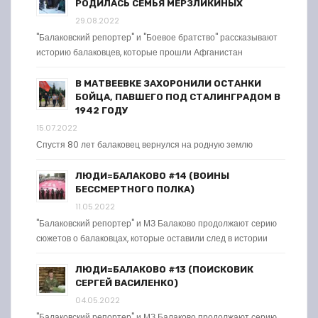
РОДИЛАСЬ СЕМЬЯ МЕРЗЛИКИНЫХ
29.08.2022
"Балаковский репортер" и "Боевое братство" рассказывают
историю балаковцев, которые прошли Афганистан
В МАТВЕЕВКЕ ЗАХОРОНИЛИ ОСТАНКИ
БОЙЦА, ПАВШЕГО ПОД СТАЛИНГРАДОМ В
1942 ГОДУ
15.07.2022
Спустя 80 лет балаковец вернулся на родную землю
ЛЮДИ=БАЛАКОВО #14 (ВОИНЫ
БЕССМЕРТНОГО ПОЛКА)
11.05.2022
"Балаковский репортер" и МЗ Балаково продолжают серию
сюжетов о балаковцах, которые оставили след в истории
ЛЮДИ=БАЛАКОВО #13 (ПОИСКОВИК
СЕРГЕЙ ВАСИЛЕНКО)
04.05.2022
"Балаковский репортер" и МЗ Балаково продолжают серию