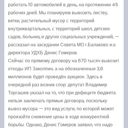
работать 10 автомобилей в день, на протяжении 45
рабочих дней. Мы планируем вывозить листву,
ветки, растительный мусор с территорий
внутриквартальных, с территорий школ, детских
садов, больниц и других социальных учреждений, —
рассказал на заседании Совета МО г.Балаково и.о.
директора УДХБ Денис Гомеров.
Сейчас по прямому договору на 670 тысяч вывозит
отходы ИП Заколпин, а на обозначенные 3,6
миллионов будет проведён аукцион. Здесь в
очередной раз возник спор: депутат Владимир
Торгашев указал на то, что при дефиците бюджета
нельзя заключать прямые договора, поскольку
вывоз мусора — это вид услуги, по которой может
произойти снижение цены в ходе конкурентной
борьбы. Однако, Денис Гомеров заявил, что надо