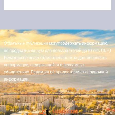
Отдельные публикации могут содержать информацию,
не предназначенную для пользователей до 16 лет. (16+)
Редакция не несет ответственности за достоверность
информации, содержащейся в рекламных
объявлениях. Редакция не предоставляет справочной
информации.