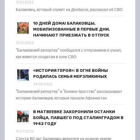
31.01.2023
Балаковец, который служит на Донбассе, рассказал об СВО
10 ДНЕЙ ДОМА! БАЛАКОВЦЫ,
МОБИЛИЗОВАННЫЕ В ПЕРВЫЕ ДНИ,
НАЧИНАЮТ ПРИЕЗЖАТЬ В ОТПУСК
18.01.2023
"Балаковский репортер" пообщался с отпускником и узнал,
как живется солдатам в зоне СВО
«ИСТОРИЯ ГЕРОЯ»: В ОГНЕ ВОЙНЫ
РОДИЛАСЬ СЕМЬЯ МЕРЗЛИКИНЫХ
29.08.2022
"Балаковский репортер" и "Боевое братство" рассказывают
историю балаковцев, которые прошли Афганистан
В МАТВЕЕВКЕ ЗАХОРОНИЛИ ОСТАНКИ
БОЙЦА, ПАВШЕГО ПОД СТАЛИНГРАДОМ В
1942 ГОДУ
15.07.2022
Спустя 80 лет балаковец вернулся на родную землю