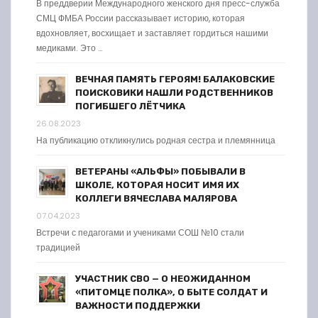
В преддверии Международного женского дня пресс-служба
СМЦ ФМБА России рассказывает историю, которая
вдохновляет, восхищает и заставляет гордиться нашими
медиками. Это …
ВЕЧНАЯ ПАМЯТЬ ГЕРОЯМ! БАЛАКОВСКИЕ
ПОИСКОВИКИ НАШЛИ РОДСТВЕННИКОВ
ПОГИБШЕГО ЛЁТЧИКА
26.08.2023
На публикацию откликнулись родная сестра и племянница
ВЕТЕРАНЫ «АЛЬФЫ» ПОБЫВАЛИ В
ШКОЛЕ, КОТОРАЯ НОСИТ ИМЯ ИХ
КОЛЛЕГИ ВЯЧЕСЛАВА МАЛЯРОВА
07.04.2023
Встречи с педагогами и учениками СОШ №10 стали
традицией
УЧАСТНИК СВО — О НЕОЖИДАННОМ
«ПИТОМЦЕ ПОЛКА», О БЫТЕ СОЛДАТ И
ВАЖНОСТИ ПОДДЕРЖКИ