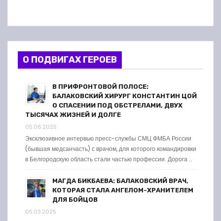
О ПОДВИГАХ ГЕРОЕВ
В ПРИФРОНТОВОЙ ПОЛОСЕ:
БАЛАКОВСКИЙ ХИРУРГ КОНСТАНТИН ЦОЙ
О СПАСЕНИИ ПОД ОБСТРЕЛАМИ, ДВУХ
ТЫСЯЧАХ ЖИЗНЕЙ И ДОЛГЕ
05.06.2025
Эксклюзивное интервью пресс-службы СМЦ ФМБА России
(бывшая медсанчасть) с врачом, для которого командировки
в Белгородскую область стали частью профессии. Дорога …
МАГДА БИКБАЕВА: БАЛАКОВСКИЙ ВРАЧ,
КОТОРАЯ СТАЛА АНГЕЛОМ-ХРАНИТЕЛЕМ
ДЛЯ БОЙЦОВ
05.03.2025