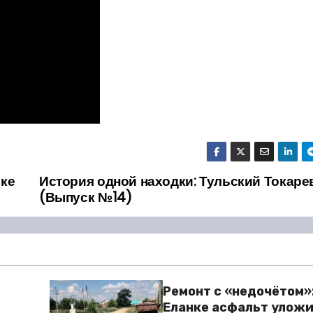
вке
История одной находки: Тульский Токаре
(Выпуск №14)
Ремонт с «недочётом»:
Еланке асфальт уложи