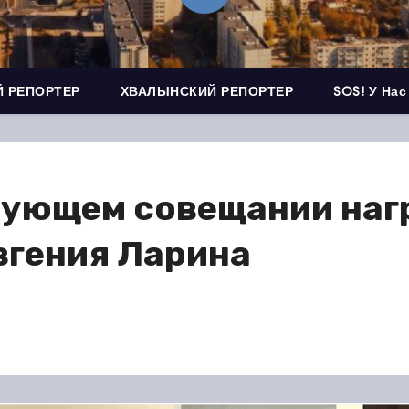
 РЕПОРТЕР
ХВАЛЫНСКИЙ РЕПОРТЕР
SOS! У Нас
вующем совещании наг
вгения Ларина