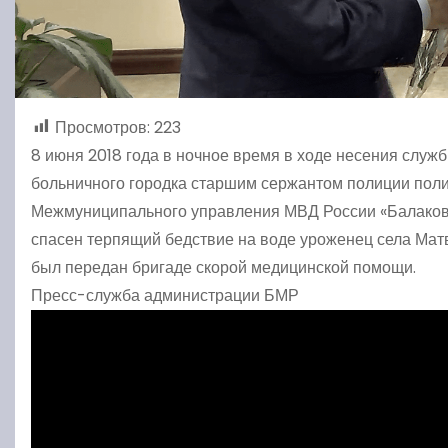
Просмотров:
223
8 июня 2018 года в ночное время в ходе несения слу
больничного городка старшим сержантом полиции пол
Межмуниципального управления МВД России «Балаков
спасен терпящий бедствие на воде уроженец села Мат
был передан бригаде скорой медицинской помощи.
Пресс-служба администрации БМР