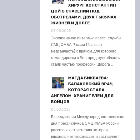
ХИРУРГ КОНСТАНТИН
ЦОЙ О СПАСЕНИИ ПОД
ОБСТРЕЛАМИ, ДВУХ ТЫСЯЧАХ
ЖИЗНЕЙ И ДОЛГЕ
05.06.2025
Эксклюзивное интервью пресс-службы
СМЦ ФМБА России (бывшая
медсанчасть) с врачом, для которого
командировки в Белгородскую область
стали частью профессии. Дорога …
МАГДА БИКБАЕВА:
БАЛАКОВСКИЙ ВРАЧ,
КОТОРАЯ СТАЛА
АНГЕЛОМ-ХРАНИТЕЛЕМ ДЛЯ
БОЙЦОВ
05.03.2025
В преддверии Международного женского
дня пресс-служба СМЦ ФМБА России
рассказывает историю, которая
вдохновляет, восхищает и заставляет