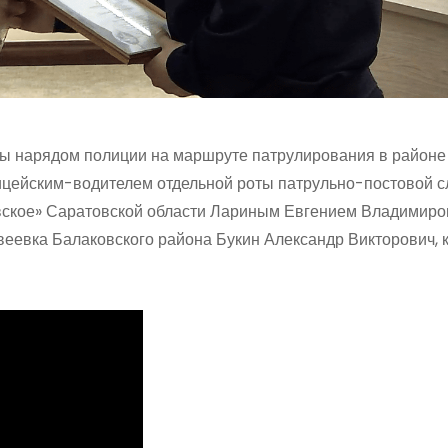
жбы нарядом полиции на маршруте патрулирования в районе
ицейским-водителем отдельной роты патрульно-постовой 
ское» Саратовской области Лариным Евгением Владимир
веевка Балаковского района Букин Александр Викторович, 