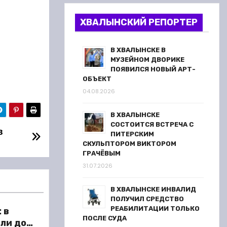
ХВАЛЫНСКИЙ РЕПОРТЕР
В ХВАЛЫНСКЕ В
МУЗЕЙНОМ ДВОРИКЕ
ПОЯВИЛСЯ НОВЫЙ АРТ-
ОБЪЕКТ
04.08.2026
В ХВАЛЫНСКЕ
СОСТОИТСЯ ВСТРЕЧА С
в
ПИТЕРСКИМ
СКУЛЬПТОРОМ ВИКТОРОМ
ГРАЧЁВЫМ
31.07.2026
В ХВАЛЫНСКЕ ИНВАЛИД
ПОЛУЧИЛ СРЕДСТВО
РЕАБИЛИТАЦИИ ТОЛЬКО
 в
ПОСЛЕ СУДА
ли до