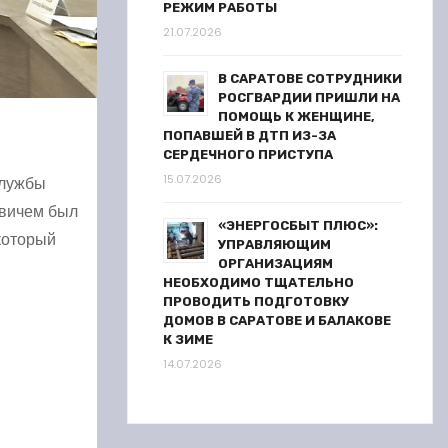
РЕЖИМ РАБОТЫ
21.07.2026
В САРАТОВЕ СОТРУДНИКИ
РОСГВАРДИИ ПРИШЛИ НА
ПОМОЩЬ К ЖЕНЩИНЕ,
ПОПАВШЕЙ В ДТП ИЗ-ЗА
СЕРДЕЧНОГО ПРИСТУПА
15.07.2026
службы
овичем был
«ЭНЕРГОСБЫТ ПЛЮС»:
который
УПРАВЛЯЮЩИМ
ОРГАНИЗАЦИЯМ
НЕОБХОДИМО ТЩАТЕЛЬНО
ПРОВОДИТЬ ПОДГОТОВКУ
ДОМОВ В САРАТОВЕ И БАЛАКОВЕ
К ЗИМЕ
14.07.2026