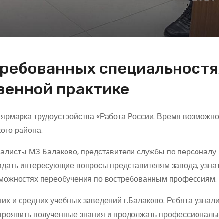
требованных специальностя
венной практике
ярмарка трудоустройства «Работа России. Время возможно
ого района.
алисты МЗ Балаково, представители службы по персоналу 
адать интересующие вопросы представителям завода, узнат
зможностях переобучения по востребованным профессиям.
 и средних учебных заведений г.Балаково. Ребята узнали,
 проявить полученные знания и продолжать профессиональ