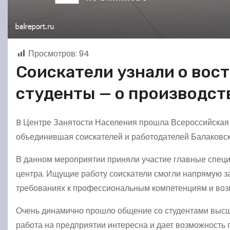
Просмотров:
94
Соискатели узнали о вос
студенты — о производст
B Центре Занятости Населения прошла Всероссийская 
объединившая соискателей и работодателей Балаковск
В данном мероприятии приняли участие главные специ
центра. Ищущие работу соискатели смогли напрямую з
требованиях к профессиональным компетенциям и во
Очень динамично прошло общение со студентами высших
работа на предприятии интересна и дает возможность