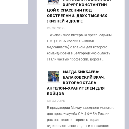
ХИРУРГ КОНСТАНТИН
ЦОЙ О СПАСЕНИИ ПОД
ОБСТРЕЛАМИ, ДВУХ ТЫСЯЧАХ
ЖИЗНЕЙ И ДОЛГЕ
05.06.2025
Эксклюзивное интервью пресс-службы
СМЦ ФМБА России (бывшая
медсанчасть) с врачом, для которого
командировки в Белгородскую область
стали частью профессии. Дорога …
МАГДА БИКБАЕВА:
БАЛАКОВСКИЙ ВРАЧ,
КОТОРАЯ СТАЛА
АНГЕЛОМ-ХРАНИТЕЛЕМ ДЛЯ
БОЙЦОВ
05.03.2025
В преддверии Международного женского
дня пресс-служба СМЦ ФМБА России
рассказывает историю, которая
вдохновляет, восхищает и заставляет