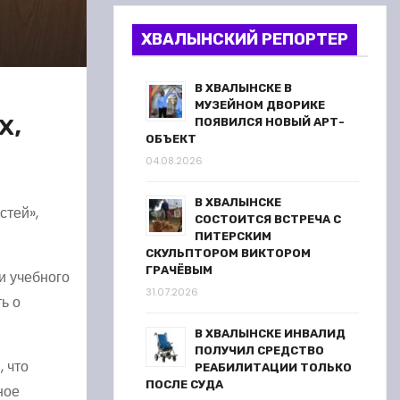
ХВАЛЫНСКИЙ РЕПОРТЕР
В ХВАЛЫНСКЕ В
МУЗЕЙНОМ ДВОРИКЕ
х,
ПОЯВИЛСЯ НОВЫЙ АРТ-
ОБЪЕКТ
04.08.2026
В ХВАЛЫНСКЕ
стей»,
СОСТОИТСЯ ВСТРЕЧА С
ПИТЕРСКИМ
СКУЛЬПТОРОМ ВИКТОРОМ
ГРАЧЁВЫМ
и учебного
31.07.2026
ь о
В ХВАЛЫНСКЕ ИНВАЛИД
ПОЛУЧИЛ СРЕДСТВО
 что
РЕАБИЛИТАЦИИ ТОЛЬКО
ПОСЛЕ СУДА
ное