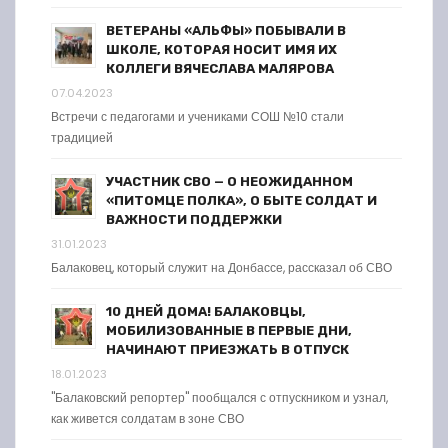
ВЕТЕРАНЫ «АЛЬФЫ» ПОБЫВАЛИ В
ШКОЛЕ, КОТОРАЯ НОСИТ ИМЯ ИХ
КОЛЛЕГИ ВЯЧЕСЛАВА МАЛЯРОВА
07.04.2023
Встречи с педагогами и учениками СОШ №10 стали
традицией
УЧАСТНИК СВО — О НЕОЖИДАННОМ
«ПИТОМЦЕ ПОЛКА», О БЫТЕ СОЛДАТ И
ВАЖНОСТИ ПОДДЕРЖКИ
31.01.2023
Балаковец, который служит на Донбассе, рассказал об СВО
10 ДНЕЙ ДОМА! БАЛАКОВЦЫ,
МОБИЛИЗОВАННЫЕ В ПЕРВЫЕ ДНИ,
НАЧИНАЮТ ПРИЕЗЖАТЬ В ОТПУСК
18.01.2023
"Балаковский репортер" пообщался с отпускником и узнал,
как живется солдатам в зоне СВО