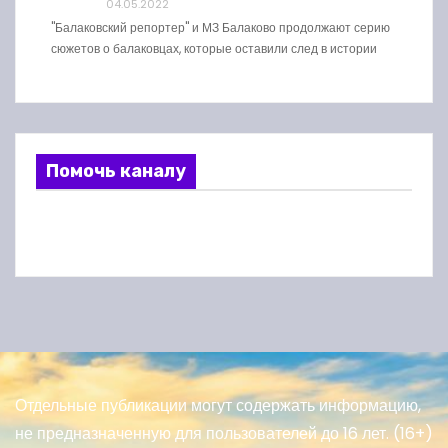
04.05.2022
"Балаковский репортер" и МЗ Балаково продолжают серию
сюжетов о балаковцах, которые оставили след в истории
Помочь каналу
Отдельные публикации могут содержать информацию,
не предназначенную для пользователей до 16 лет. (16+)