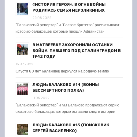
«ИСТОРИЯ ГЕРОЯ»: В ОГНЕ ВОЙНЫ
РОДИЛАСЬ СЕМЬЯ МЕРЗЛИКИНЫХ
29.08.2022
"Балаковский репортер" и "Боевое братство" рассказывают
историю балаковцев, которые прошли Афганистан
В МАТВЕЕВКЕ ЗАХОРОНИЛИ ОСТАНКИ
БОЙЦА, ПАВШЕГО ПОД СТАЛИНГРАДОМ В
1942 ГОДУ
15.07.2022
Спустя 80 лет балаковец вернулся на родную землю
ЛЮДИ=БАЛАКОВО #14 (ВОИНЫ
БЕССМЕРТНОГО ПОЛКА)
11.05.2022
"Балаковский репортер" и МЗ Балаково продолжают серию
сюжетов о балаковцах, которые оставили след в истории
ЛЮДИ=БАЛАКОВО #13 (ПОИСКОВИК
СЕРГЕЙ ВАСИЛЕНКО)