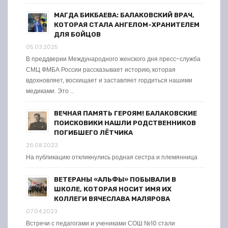
МАГДА БИКБАЕВА: БАЛАКОВСКИЙ ВРАЧ,
КОТОРАЯ СТАЛА АНГЕЛОМ-ХРАНИТЕЛЕМ
ДЛЯ БОЙЦОВ
05.03.2025
В преддверии Международного женского дня пресс-служба
СМЦ ФМБА России рассказывает историю, которая
вдохновляет, восхищает и заставляет гордиться нашими
медиками. Это …
ВЕЧНАЯ ПАМЯТЬ ГЕРОЯМ! БАЛАКОВСКИЕ
ПОИСКОВИКИ НАШЛИ РОДСТВЕННИКОВ
ПОГИБШЕГО ЛЁТЧИКА
26.08.2023
На публикацию откликнулись родная сестра и племянница
ВЕТЕРАНЫ «АЛЬФЫ» ПОБЫВАЛИ В
ШКОЛЕ, КОТОРАЯ НОСИТ ИМЯ ИХ
КОЛЛЕГИ ВЯЧЕСЛАВА МАЛЯРОВА
07.04.2023
Встречи с педагогами и учениками СОШ №10 стали