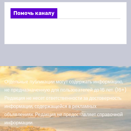
Помочь каналу
Отдельные публикации могут содержать информацию,
не предназначенную для пользователей до 16 лет. (16+)
Редакция не несет ответственности за достоверность
информации, содержащейся в рекламных
объявлениях. Редакция не предоставляет справочной
информации.