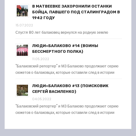
В МАТВЕЕВКЕ ЗАХОРОНИЛИ ОСТАНКИ
БОЙЦА, ПАВШЕГО ПОД СТАЛИНГРАДОМ В
1942 ГОДУ
15.07.2022
Спустя 80 лет балаковец вернулся на родную землю
ЛЮДИ=БАЛАКОВО #14 (ВОИНЫ
БЕССМЕРТНОГО ПОЛКА)
11.05.2022
"Балаковский репортер" и МЗ Балаково продолжают серию
сюжетов о балаковцах, которые оставили след в истории
ЛЮДИ=БАЛАКОВО #13 (ПОИСКОВИК
СЕРГЕЙ ВАСИЛЕНКО)
04.05.2022
"Балаковский репортер" и МЗ Балаково продолжают серию
сюжетов о балаковцах, которые оставили след в истории