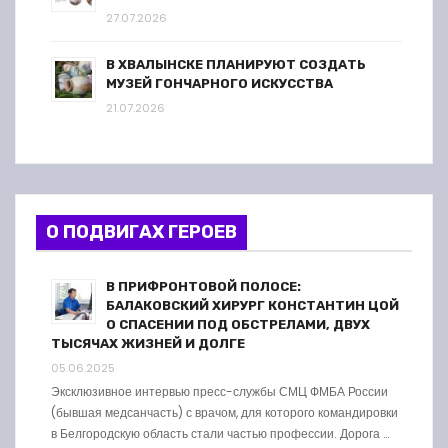
27.07.2026
В ХВАЛЫНСКЕ ПЛАНИРУЮТ СОЗДАТЬ
МУЗЕЙ ГОНЧАРНОГО ИСКУССТВА
21.07.2026
О ПОДВИГАХ ГЕРОЕВ
В ПРИФРОНТОВОЙ ПОЛОСЕ:
БАЛАКОВСКИЙ ХИРУРГ КОНСТАНТИН ЦОЙ
О СПАСЕНИИ ПОД ОБСТРЕЛАМИ, ДВУХ
ТЫСЯЧАХ ЖИЗНЕЙ И ДОЛГЕ
05.06.2025
Эксклюзивное интервью пресс-службы СМЦ ФМБА России
(бывшая медсанчасть) с врачом, для которого командировки
в Белгородскую область стали частью профессии. Дорога …