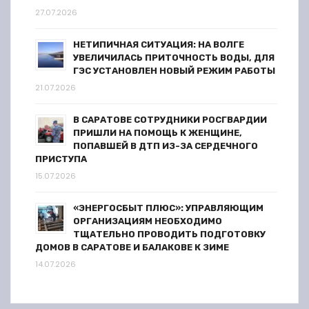
я
27.07.2026
м
НЕТИПИЧНАЯ СИТУАЦИЯ: НА ВОЛГЕ
УВЕЛИЧИЛАСЬ ПРИТОЧНОСТЬ ВОДЫ, ДЛЯ
ГЭС УСТАНОВЛЕН НОВЫЙ РЕЖИМ РАБОТЫ
21.07.2026
В САРАТОВЕ СОТРУДНИКИ РОСГВАРДИИ
ПРИШЛИ НА ПОМОЩЬ К ЖЕНЩИНЕ,
ПОПАВШЕЙ В ДТП ИЗ-ЗА СЕРДЕЧНОГО
ПРИСТУПА
15.07.2026
«ЭНЕРГОСБЫТ ПЛЮС»: УПРАВЛЯЮЩИМ
ОРГАНИЗАЦИЯМ НЕОБХОДИМО
ТЩАТЕЛЬНО ПРОВОДИТЬ ПОДГОТОВКУ
ДОМОВ В САРАТОВЕ И БАЛАКОВЕ К ЗИМЕ
14.07.2026