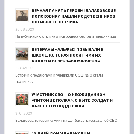
ВЕЧНАЯ ПАМЯТЬ ГЕРОЯМ! БАЛАКОВСКИЕ
ПОИСКОВИКИ НАШЛИ РОДСТВЕННИКОВ
ПОГИБШЕГО ЛЁТЧИКА
26.08.2023
На публикацию откликнулись родная сестра и племянница
ВЕТЕРАНЫ «АЛЬФЫ» ПОБЫВАЛИ В
ШКОЛЕ, КОТОРАЯ НОСИТ ИМЯ ИХ
КОЛЛЕГИ ВЯЧЕСЛАВА МАЛЯРОВА
07.04.2023
Встречи с педагогами и учениками СОШ №10 стали
традицией
УЧАСТНИК СВО — О НЕОЖИДАННОМ
«ПИТОМЦЕ ПОЛКА», О БЫТЕ СОЛДАТ И
ВАЖНОСТИ ПОДДЕРЖКИ
31.01.2023
Балаковец, который служит на Донбассе, рассказал об СВО
10 ДНЕЙ ДОМА! БАЛАКОВЦЫ,