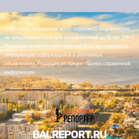
Отдельные публикации могут содержать информацию,
не предназначенную для пользователей до 16 лет. (16+)
Редакция не несет ответственности за достоверность
информации, содержащейся в рекламных
объявлениях. Редакция не предоставляет справочной
информации.
BALREPORT.RU