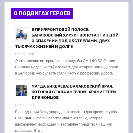
О ПОДВИГАХ ГЕРОЕВ
В ПРИФРОНТОВОЙ ПОЛОСЕ:
БАЛАКОВСКИЙ ХИРУРГ КОНСТАНТИН ЦОЙ
О СПАСЕНИИ ПОД ОБСТРЕЛАМИ, ДВУХ
ТЫСЯЧАХ ЖИЗНЕЙ И ДОЛГЕ
05.06.2025
Эксклюзивное интервью пресс-службы СМЦ ФМБА России
(бывшая медсанчасть) с врачом, для которого командировки
в Белгородскую область стали частью профессии. Дорога …
МАГДА БИКБАЕВА: БАЛАКОВСКИЙ ВРАЧ,
КОТОРАЯ СТАЛА АНГЕЛОМ-ХРАНИТЕЛЕМ
ДЛЯ БОЙЦОВ
05.03.2025
В преддверии Международного женского дня пресс-служба
СМЦ ФМБА России рассказывает историю, которая
вдохновляет, восхищает и заставляет гордиться нашими
медиками. Это …