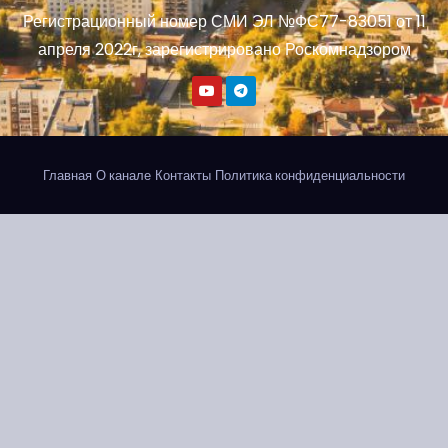
Регистрационный номер СМИ ЭЛ №ФС77-83051 от 11
апреля 2022г, зарегистрировано Роскомнадзором
Главная
О канале
Контакты
Политика конфиденциальности