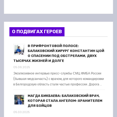
О ПОДВИГАХ ГЕРОЕВ
В ПРИФРОНТОВОЙ ПОЛОСЕ:
БАЛАКОВСКИЙ ХИРУРГ КОНСТАНТИН ЦОЙ
О СПАСЕНИИ ПОД ОБСТРЕЛАМИ, ДВУХ
ТЫСЯЧАХ ЖИЗНЕЙ И ДОЛГЕ
05.06.2025
Эксклюзивное интервью пресс-службы СМЦ ФМБА России
(бывшая медсанчасть) с врачом, для которого командировки
в Белгородскую область стали частью профессии. Дорога …
МАГДА БИКБАЕВА: БАЛАКОВСКИЙ ВРАЧ,
КОТОРАЯ СТАЛА АНГЕЛОМ-ХРАНИТЕЛЕМ
ДЛЯ БОЙЦОВ
05.03.2025