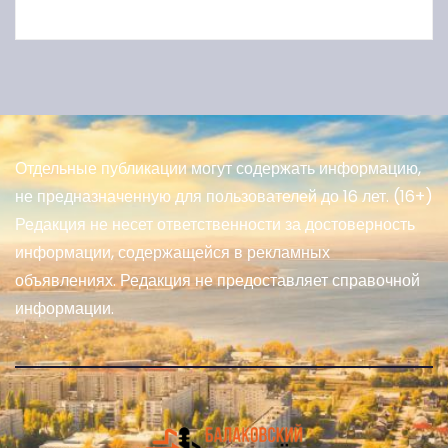
Отдельные публикации могут содержать информацию,
не предназначенную для пользователей до 16 лет. (16+)
Редакция не несет ответственности за достоверность
информации, содержащейся в рекламных
объявлениях. Редакция не предоставляет справочной
информации.