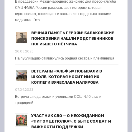
В преддверии Международного женского дня пресс-служба
СМЦ ФМБА России рассказывает историю, которая
вдохновляет, восхищает и заставляет гордиться нашими
медиками. Это …
ВЕЧНАЯ ПАМЯТЬ ГЕРОЯМ! БАЛАКОВСКИЕ
ПОИСКОВИКИ НАШЛИ РОДСТВЕННИКОВ
ПОГИБШЕГО ЛЁТЧИКА
26.08.2023
На публикацию откликнулись родная сестра и племянница
ВЕТЕРАНЫ «АЛЬФЫ» ПОБЫВАЛИ В
ШКОЛЕ, КОТОРАЯ НОСИТ ИМЯ ИХ
КОЛЛЕГИ ВЯЧЕСЛАВА МАЛЯРОВА
07.04.2023
Встречи с педагогами и учениками СОШ №10 стали
традицией
УЧАСТНИК СВО — О НЕОЖИДАННОМ
«ПИТОМЦЕ ПОЛКА», О БЫТЕ СОЛДАТ И
ВАЖНОСТИ ПОДДЕРЖКИ