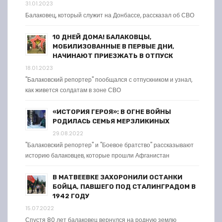
31.01.2023
Балаковец, который служит на Донбассе, рассказал об СВО
10 ДНЕЙ ДОМА! БАЛАКОВЦЫ,
МОБИЛИЗОВАННЫЕ В ПЕРВЫЕ ДНИ,
НАЧИНАЮТ ПРИЕЗЖАТЬ В ОТПУСК
18.01.2023
"Балаковский репортер" пообщался с отпускником и узнал,
как живется солдатам в зоне СВО
«ИСТОРИЯ ГЕРОЯ»: В ОГНЕ ВОЙНЫ
РОДИЛАСЬ СЕМЬЯ МЕРЗЛИКИНЫХ
29.08.2022
"Балаковский репортер" и "Боевое братство" рассказывают
историю балаковцев, которые прошли Афганистан
В МАТВЕЕВКЕ ЗАХОРОНИЛИ ОСТАНКИ
БОЙЦА, ПАВШЕГО ПОД СТАЛИНГРАДОМ В
1942 ГОДУ
15.07.2022
Спустя 80 лет балаковец вернулся на родную землю