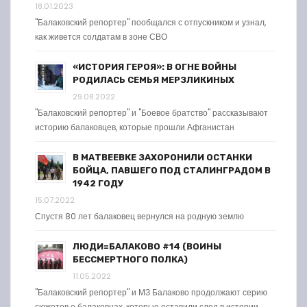
18.01.2023
"Балаковский репортер" пообщался с отпускником и узнал,
как живется солдатам в зоне СВО
«ИСТОРИЯ ГЕРОЯ»: В ОГНЕ ВОЙНЫ
РОДИЛАСЬ СЕМЬЯ МЕРЗЛИКИНЫХ
29.08.2022
"Балаковский репортер" и "Боевое братство" рассказывают
историю балаковцев, которые прошли Афганистан
В МАТВЕЕВКЕ ЗАХОРОНИЛИ ОСТАНКИ
БОЙЦА, ПАВШЕГО ПОД СТАЛИНГРАДОМ В
1942 ГОДУ
15.07.2022
Спустя 80 лет балаковец вернулся на родную землю
ЛЮДИ=БАЛАКОВО #14 (ВОИНЫ
БЕССМЕРТНОГО ПОЛКА)
11.05.2022
"Балаковский репортер" и МЗ Балаково продолжают серию
сюжетов о балаковцах, которые оставили след в истории