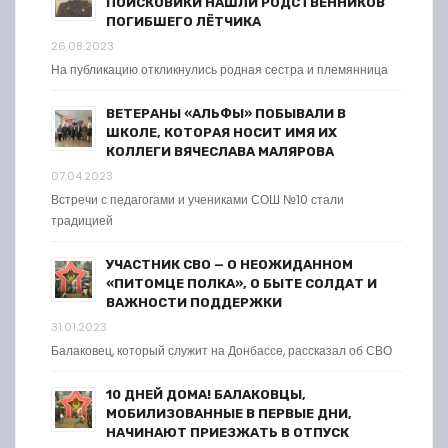
ПОИСКОВИКИ НАШЛИ РОДСТВЕННИКОВ
ПОГИБШЕГО ЛЁТЧИКА
26.08.2023
На публикацию откликнулись родная сестра и племянница
ВЕТЕРАНЫ «АЛЬФЫ» ПОБЫВАЛИ В
ШКОЛЕ, КОТОРАЯ НОСИТ ИМЯ ИХ
КОЛЛЕГИ ВЯЧЕСЛАВА МАЛЯРОВА
07.04.2023
Встречи с педагогами и учениками СОШ №10 стали
традицией
УЧАСТНИК СВО — О НЕОЖИДАННОМ
«ПИТОМЦЕ ПОЛКА», О БЫТЕ СОЛДАТ И
ВАЖНОСТИ ПОДДЕРЖКИ
31.01.2023
Балаковец, который служит на Донбассе, рассказал об СВО
10 ДНЕЙ ДОМА! БАЛАКОВЦЫ,
МОБИЛИЗОВАННЫЕ В ПЕРВЫЕ ДНИ,
НАЧИНАЮТ ПРИЕЗЖАТЬ В ОТПУСК