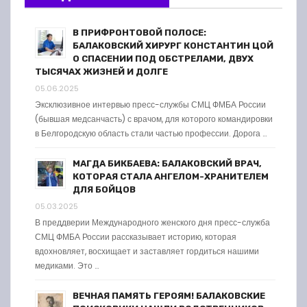
В ПРИФРОНТОВОЙ ПОЛОСЕ:
БАЛАКОВСКИЙ ХИРУРГ КОНСТАНТИН ЦОЙ
О СПАСЕНИИ ПОД ОБСТРЕЛАМИ, ДВУХ
ТЫСЯЧАХ ЖИЗНЕЙ И ДОЛГЕ
05.06.2025
Эксклюзивное интервью пресс-службы СМЦ ФМБА России
(бывшая медсанчасть) с врачом, для которого командировки
в Белгородскую область стали частью профессии. Дорога …
МАГДА БИКБАЕВА: БАЛАКОВСКИЙ ВРАЧ,
КОТОРАЯ СТАЛА АНГЕЛОМ-ХРАНИТЕЛЕМ
ДЛЯ БОЙЦОВ
05.03.2025
В преддверии Международного женского дня пресс-служба
СМЦ ФМБА России рассказывает историю, которая
вдохновляет, восхищает и заставляет гордиться нашими
медиками. Это …
ВЕЧНАЯ ПАМЯТЬ ГЕРОЯМ! БАЛАКОВСКИЕ