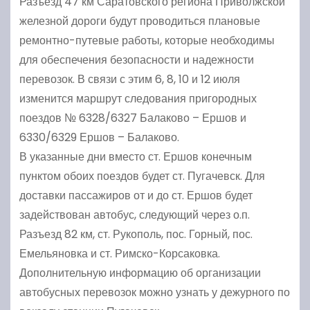
Разъезд 47 км Саратовского региона Приволжской
железной дороги будут проводиться плановые
ремонтно-путевые работы, которые необходимы
для обеспечения безопасности и надежности
перевозок. В связи с этим 6, 8, 10 и 12 июля
изменится маршрут следования пригородных
поездов № 6328/6327 Балаково – Ершов и
6330/6329 Ершов – Балаково.
В указанные дни вместо ст. Ершов конечным
пунктом обоих поездов будет ст. Пугачевск. Для
доставки пассажиров от и до ст. Ершов будет
задействован автобус, следующий через о.п.
Разъезд 82 км, ст. Рукополь, пос. Горный, пос.
Емельяновка и ст. Римско-Корсаковка.
Дополнительную информацию об организации
автобусных перевозок можно узнать у дежурного по