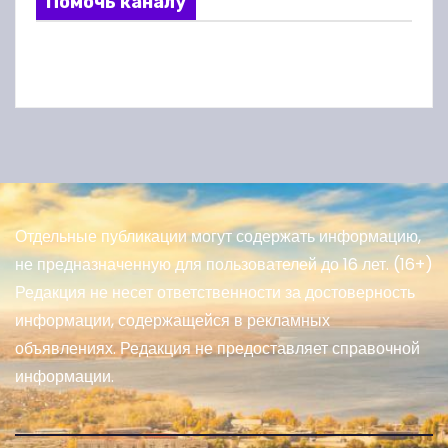
Помочь каналу
Отдельные публикации могут содержать информацию,
не предназначенную для пользователей до 16 лет. (16+)
Редакция не несет ответственности за достоверность
информации, содержащейся в рекламных
объявлениях. Редакция не предоставляет справочной
информации.