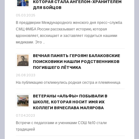
КОТОРАЯ СТАЛА АНГЕЛОМ-ХРАНИТЕЛЕМ
ДЛЯ БОЙЦОВ
05.03.2025
В преддверии Международного женского дня пресс-служба
СМЦ ФМБА России рассказывает историю, которая
вдохновляет, восхищает и заставляет гордиться нашими
медиками. Это …
ВЕЧНАЯ ПАМЯТЬ ГЕРОЯМ! БАЛАКОВСКИЕ
ПОИСКОВИКИ НАШЛИ РОДСТВЕННИКОВ
ПОГИБШЕГО ЛЁТЧИКА
26.08.2023
На публикацию откликнулись родная сестра и племянница
ВЕТЕРАНЫ «АЛЬФЫ» ПОБЫВАЛИ В
ШКОЛЕ, КОТОРАЯ НОСИТ ИМЯ ИХ
КОЛЛЕГИ ВЯЧЕСЛАВА МАЛЯРОВА
07.04.2023
Встречи с педагогами и учениками СОШ №10 стали
традицией