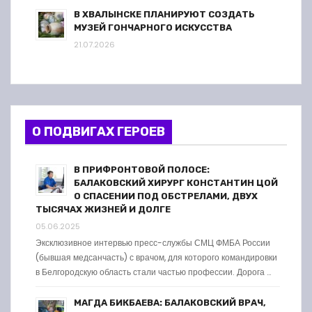
В ХВАЛЫНСКЕ ПЛАНИРУЮТ СОЗДАТЬ
МУЗЕЙ ГОНЧАРНОГО ИСКУССТВА
21.07.2026
О ПОДВИГАХ ГЕРОЕВ
В ПРИФРОНТОВОЙ ПОЛОСЕ:
БАЛАКОВСКИЙ ХИРУРГ КОНСТАНТИН ЦОЙ
О СПАСЕНИИ ПОД ОБСТРЕЛАМИ, ДВУХ
ТЫСЯЧАХ ЖИЗНЕЙ И ДОЛГЕ
05.06.2025
Эксклюзивное интервью пресс-службы СМЦ ФМБА России
(бывшая медсанчасть) с врачом, для которого командировки
в Белгородскую область стали частью профессии. Дорога …
МАГДА БИКБАЕВА: БАЛАКОВСКИЙ ВРАЧ,