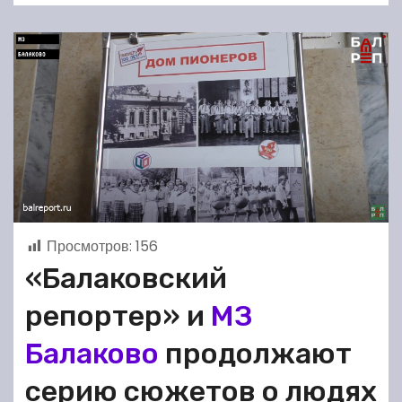
Просмотров:
156
«Балаковский
репортер» и
МЗ
Балаково
продолжают
серию сюжетов о людях