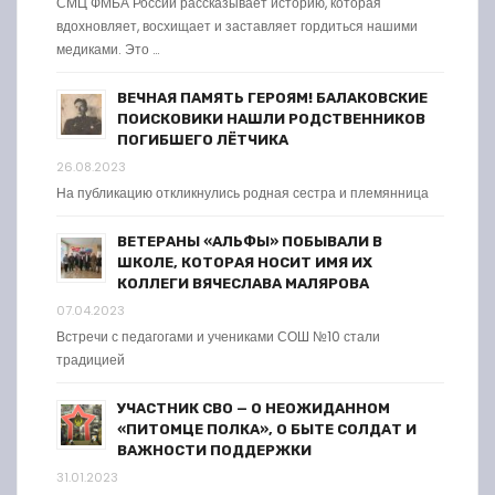
СМЦ ФМБА России рассказывает историю, которая
вдохновляет, восхищает и заставляет гордиться нашими
медиками. Это …
ВЕЧНАЯ ПАМЯТЬ ГЕРОЯМ! БАЛАКОВСКИЕ
ПОИСКОВИКИ НАШЛИ РОДСТВЕННИКОВ
ПОГИБШЕГО ЛЁТЧИКА
26.08.2023
На публикацию откликнулись родная сестра и племянница
ВЕТЕРАНЫ «АЛЬФЫ» ПОБЫВАЛИ В
ШКОЛЕ, КОТОРАЯ НОСИТ ИМЯ ИХ
КОЛЛЕГИ ВЯЧЕСЛАВА МАЛЯРОВА
07.04.2023
Встречи с педагогами и учениками СОШ №10 стали
традицией
УЧАСТНИК СВО — О НЕОЖИДАННОМ
«ПИТОМЦЕ ПОЛКА», О БЫТЕ СОЛДАТ И
ВАЖНОСТИ ПОДДЕРЖКИ
31.01.2023