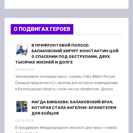
О ПОДВИГАХ ГЕРОЕВ
В ПРИФРОНТОВОЙ ПОЛОСЕ:
БАЛАКОВСКИЙ ХИРУРГ КОНСТАНТИН ЦОЙ
О СПАСЕНИИ ПОД ОБСТРЕЛАМИ, ДВУХ
ТЫСЯЧАХ ЖИЗНЕЙ И ДОЛГЕ
05.06.2025
Эксклюзивное интервью пресс-службы СМЦ ФМБА России
(бывшая медсанчасть) с врачом, для которого командировки
в Белгородскую область стали частью профессии. Дорога …
МАГДА БИКБАЕВА: БАЛАКОВСКИЙ ВРАЧ,
КОТОРАЯ СТАЛА АНГЕЛОМ-ХРАНИТЕЛЕМ
ДЛЯ БОЙЦОВ
05.03.2025
В преддверии Международного женского дня пресс-служба