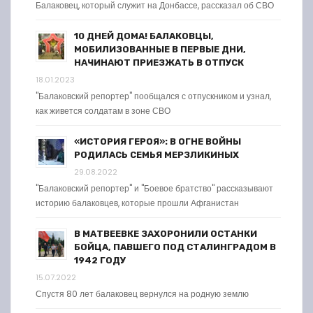
Балаковец, который служит на Донбассе, рассказал об СВО
10 ДНЕЙ ДОМА! БАЛАКОВЦЫ,
МОБИЛИЗОВАННЫЕ В ПЕРВЫЕ ДНИ,
НАЧИНАЮТ ПРИЕЗЖАТЬ В ОТПУСК
18.01.2023
"Балаковский репортер" пообщался с отпускником и узнал,
как живется солдатам в зоне СВО
«ИСТОРИЯ ГЕРОЯ»: В ОГНЕ ВОЙНЫ
РОДИЛАСЬ СЕМЬЯ МЕРЗЛИКИНЫХ
29.08.2022
"Балаковский репортер" и "Боевое братство" рассказывают
историю балаковцев, которые прошли Афганистан
В МАТВЕЕВКЕ ЗАХОРОНИЛИ ОСТАНКИ
БОЙЦА, ПАВШЕГО ПОД СТАЛИНГРАДОМ В
1942 ГОДУ
15.07.2022
Спустя 80 лет балаковец вернулся на родную землю