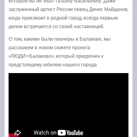
который бы не знал Татьяну Васильевну. Даже
заслуженный артист России певец Денис Майданов,
когда приезжает в родной город, всегда первым
делом встречается со своей наставницей.
О том, какими были пионеры в Балакове, мы
расскажем в новом сюжете проекта
«ЛЮДИ=Балаково», который приурочен к
предстоящему юбилею нашего города.