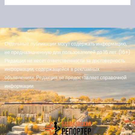
Отдельные публикации могут содержать информацию,
не предназначенную для пользователей до 16 лет. (16+)
Редакция не несет ответственности за достоверность
информации, содержащейся в рекламных
объявлениях. Редакция не предоставляет справочной
информации.