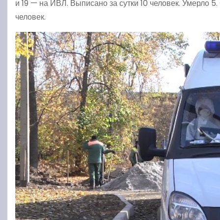
и 19 — на ИВЛ. Выписано за сутки 10 человек. Умерло 5
человек.