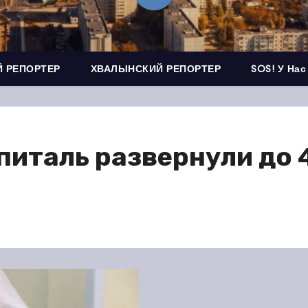
 РЕПОРТЕР
ХВАЛЫНСКИЙ РЕПОРТЕР
SOS! У Нас
италь развернули до 