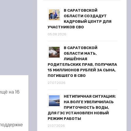
В САРАТОВСКОЙ
ОБЛАСТИ СОЗДАДУТ
КАДРОВЫЙ ЦЕНТР ДЛЯ
УЧАСТНИКОВ СВО
05.08.2026
В САРАТОВСКОЙ
ОБЛАСТИ МАТЬ,
ЛИШЁННАЯ
РОДИТЕЛЬСКИХ ПРАВ, ПОЛУЧИЛА
15 МИЛЛИОНОВ РУБЛЕЙ ЗА СЫНА,
ПОГИБШЕГО В СВО
27.07.2026
ещё на 16
НЕТИПИЧНАЯ СИТУАЦИЯ:
НА ВОЛГЕ УВЕЛИЧИЛАСЬ
ПРИТОЧНОСТЬ ВОДЫ,
ДЛЯ ГЭС УСТАНОВЛЕН НОВЫЙ
РЕЖИМ РАБОТЫ
 поддержке
21.07.2026