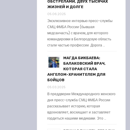
ОБСТРЕЛАМИ, ДВУХ ТЫСЯЧАХ
ЖИЗНЕЙ И ДОЛГЕ
05.06.2025
Эксклюзивное интервью пресс-службы
СМЦ ФМБА России (бывшая
медсанчасть) с врачом, для которого
командировки в Белгородскую область
стали частью профессии. Дорога …
МАГДА БИКБАЕВА:
БАЛАКОВСКИЙ ВРАЧ,
КОТОРАЯ СТАЛА
АНГЕЛОМ-ХРАНИТЕЛЕМ ДЛЯ
БОЙЦОВ
05.03.2025
В преддверии Международного женского
дня пресс-служба СМЦ ФМБА России
рассказывает историю, которая
вдохновляет, восхищает и заставляет
гордиться нашими медиками. Это …