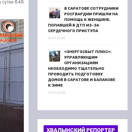
а сутки 849
В САРАТОВЕ СОТРУДНИКИ
РОСГВАРДИИ ПРИШЛИ НА
ПОМОЩЬ К ЖЕНЩИНЕ,
ПОПАВШЕЙ В ДТП ИЗ-ЗА
СЕРДЕЧНОГО ПРИСТУПА
15.07.2026
«ЭНЕРГОСБЫТ ПЛЮС»:
УПРАВЛЯЮЩИМ
ОРГАНИЗАЦИЯМ
НЕОБХОДИМО ТЩАТЕЛЬНО
ПРОВОДИТЬ ПОДГОТОВКУ
ДОМОВ В САРАТОВЕ И БАЛАКОВЕ
К ЗИМЕ
14.07.2026
ХВАЛЫНСКИЙ РЕПОРТЕР