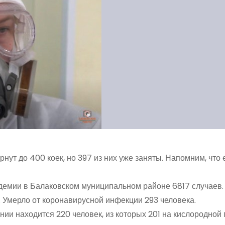
ут до 400 коек, но 397 из них уже заняты. Напомним, что 
демии в Балаковском муниципальном районе 6817 случаев.
. Умерло от коронавирусной инфекции 293 человека.
нии находится 220 человек, из которых 201 на кислородной