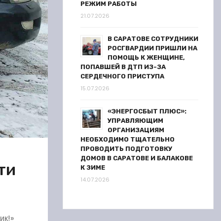
РЕЖИМ РАБОТЫ
21.07.2026
В САРАТОВЕ СОТРУДНИКИ
РОСГВАРДИИ ПРИШЛИ НА
ПОМОЩЬ К ЖЕНЩИНЕ,
ПОПАВШЕЙ В ДТП ИЗ-ЗА
СЕРДЕЧНОГО ПРИСТУПА
15.07.2026
«ЭНЕРГОСБЫТ ПЛЮС»:
УПРАВЛЯЮЩИМ
ОРГАНИЗАЦИЯМ
НЕОБХОДИМО ТЩАТЕЛЬНО
ПРОВОДИТЬ ПОДГОТОВКУ
ДОМОВ В САРАТОВЕ И БАЛАКОВЕ
ти
К ЗИМЕ
14.07.2026
ик!»