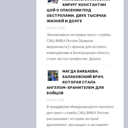
ХИРУРГ КОНСТАНТИН
ЦОЙ О СПАСЕНИИ ПОД
ОБСТРЕЛАМИ, ДВУХ ТЫСЯЧАХ
ЖИЗНЕЙ И ДОЛГЕ
05.06.2025
Эксклюзивное интервью пресс-службы
СМЦ ФМБА России (бывшая
медсанчасть) с врачом, для которого
командировки в Белгородскую область
стали частью профессии. Дорога …
МАГДА БИКБАЕВА:
БАЛАКОВСКИЙ ВРАЧ,
КОТОРАЯ СТАЛА
АНГЕЛОМ-ХРАНИТЕЛЕМ ДЛЯ
БОЙЦОВ
05.03.2025
В преддверии Международного женского
дня пресс-служба СМЦ ФМБА России
рассказывает историю, которая
вдохновляет, восхищает и заставляет