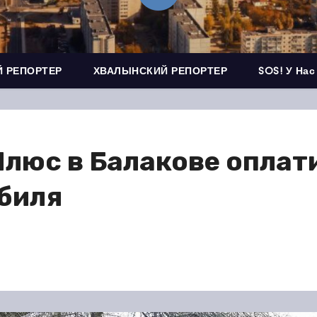
 РЕПОРТЕР
ХВАЛЫНСКИЙ РЕПОРТЕР
SOS! У Нас
люс в Балакове оплати
биля