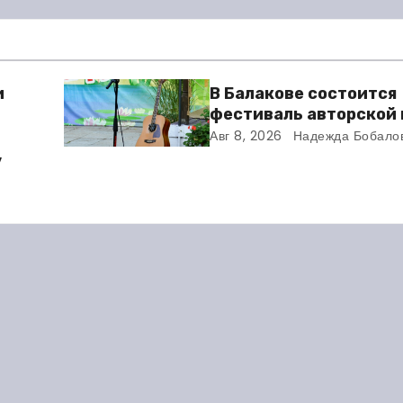
и
В Балакове состоится
фестиваль авторской 
Авг 8, 2026
Надежда Бобало
у