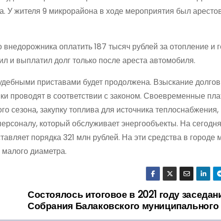
. У жителя 9 микрорайона в ходе мероприятия был аресто
 внедорожника оплатить 187 тысяч рублей за отопление и 
ил и выплатил долг только после ареста автомобиля.
дебными приставами будет продолжена. Взыскание долгов
ики проводят в соответствии с законом. Своевременные пл
о сезона, закупку топлива для источника теплоснабжения,
персоналу, который обслуживает энергообъекты. На сегодн
тавляет порядка 321 млн рублей. На эти средства в городе
 малого диаметра.
Состоялось итоговое в 2021 году заседан
Собрания Балаковского муниципального