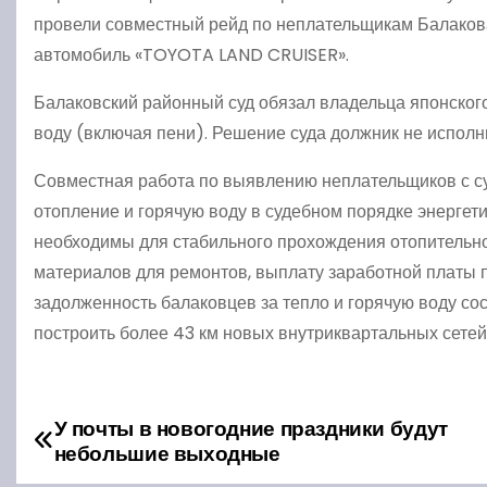
провели совместный рейд по неплательщикам Балакова
автомобиль «TOYOTA LAND CRUISER».
Балаковский районный суд обязал владельца японского
воду (включая пени). Решение суда должник не исполн
Совместная работа по выявлению неплательщиков с су
отопление и горячую воду в судебном порядке энергет
необходимы для стабильного прохождения отопительног
материалов для ремонтов, выплату заработной платы 
задолженность балаковцев за тепло и горячую воду сос
построить более 43 км новых внутриквартальных сетей
У почты в новогодние праздники будут
Н
небольшие выходные
а