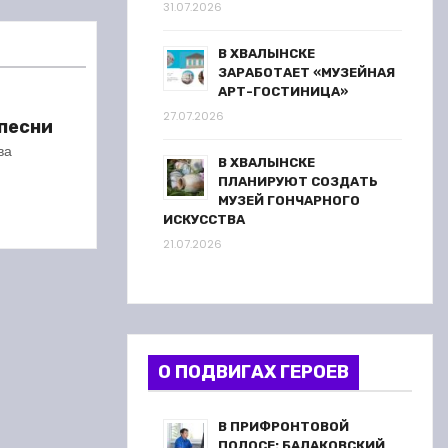
31.07.2026
В ХВАЛЫНСКЕ
ЗАРАБОТАЕТ «МУЗЕЙНАЯ
АРТ-ГОСТИНИЦА»
27.07.2026
песни
ва
В ХВАЛЫНСКЕ
ПЛАНИРУЮТ СОЗДАТЬ
МУЗЕЙ ГОНЧАРНОГО
ИСКУССТВА
21.07.2026
О ПОДВИГАХ ГЕРОЕВ
В ПРИФРОНТОВОЙ
ПОЛОСЕ: БАЛАКОВСКИЙ