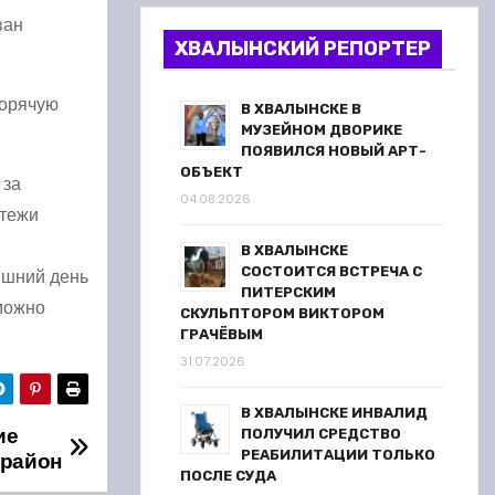
ван
ХВАЛЫНСКИЙ РЕПОРТЕР
горячую
В ХВАЛЫНСКЕ В
МУЗЕЙНОМ ДВОРИКЕ
ПОЯВИЛСЯ НОВЫЙ АРТ-
ОБЪЕКТ
 за
04.08.2026
атежи
В ХВАЛЫНСКЕ
СОСТОИТСЯ ВСТРЕЧА С
яшний день
ПИТЕРСКИМ
 можно
СКУЛЬПТОРОМ ВИКТОРОМ
ГРАЧЁВЫМ
31.07.2026
В ХВАЛЫНСКЕ ИНВАЛИД
ие
ПОЛУЧИЛ СРЕДСТВО
 район
РЕАБИЛИТАЦИИ ТОЛЬКО
ПОСЛЕ СУДА