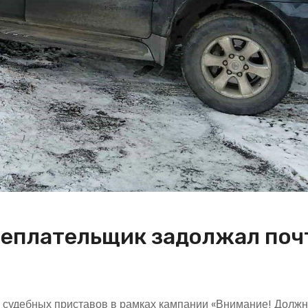
 неплательщик задолжал поч
судебных приставов в рамках кампании «Внимание! Должн