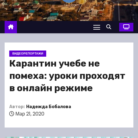
о
м
у
ВИДЕОРЕПОРТАЖИ
Карантин учебе не
помеха: уроки проходят
в онлайн режиме
Автор:
Надежда Бобалова
Мар 21, 2020