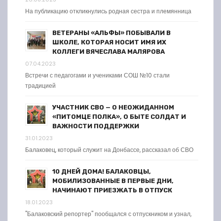
На публикацию откликнулись родная сестра и племянница
ВЕТЕРАНЫ «АЛЬФЫ» ПОБЫВАЛИ В
ШКОЛЕ, КОТОРАЯ НОСИТ ИМЯ ИХ
КОЛЛЕГИ ВЯЧЕСЛАВА МАЛЯРОВА
07.04.2023
Встречи с педагогами и учениками СОШ №10 стали
традицией
УЧАСТНИК СВО — О НЕОЖИДАННОМ
«ПИТОМЦЕ ПОЛКА», О БЫТЕ СОЛДАТ И
ВАЖНОСТИ ПОДДЕРЖКИ
31.01.2023
Балаковец, который служит на Донбассе, рассказал об СВО
10 ДНЕЙ ДОМА! БАЛАКОВЦЫ,
МОБИЛИЗОВАННЫЕ В ПЕРВЫЕ ДНИ,
НАЧИНАЮТ ПРИЕЗЖАТЬ В ОТПУСК
18.01.2023
"Балаковский репортер" пообщался с отпускником и узнал,