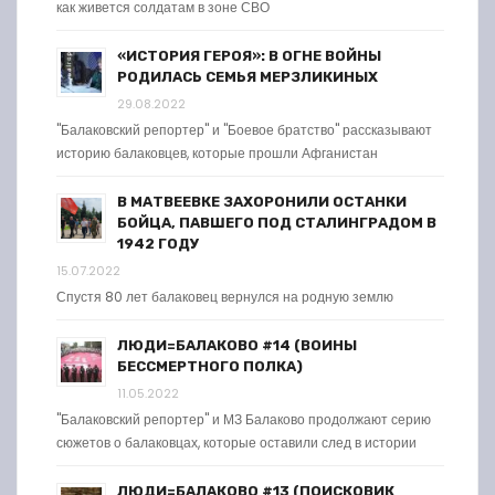
как живется солдатам в зоне СВО
«ИСТОРИЯ ГЕРОЯ»: В ОГНЕ ВОЙНЫ
РОДИЛАСЬ СЕМЬЯ МЕРЗЛИКИНЫХ
29.08.2022
"Балаковский репортер" и "Боевое братство" рассказывают
историю балаковцев, которые прошли Афганистан
В МАТВЕЕВКЕ ЗАХОРОНИЛИ ОСТАНКИ
БОЙЦА, ПАВШЕГО ПОД СТАЛИНГРАДОМ В
1942 ГОДУ
15.07.2022
Спустя 80 лет балаковец вернулся на родную землю
ЛЮДИ=БАЛАКОВО #14 (ВОИНЫ
БЕССМЕРТНОГО ПОЛКА)
11.05.2022
"Балаковский репортер" и МЗ Балаково продолжают серию
сюжетов о балаковцах, которые оставили след в истории
ЛЮДИ=БАЛАКОВО #13 (ПОИСКОВИК