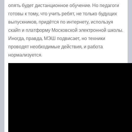
опять будет дистанционное обучение. Но педагоги
готовы к тому, что учить ребят, не только будущих
выпускников, придётся по интернету, используя
скайп и платформу Московской электронной школы.
Иногда, правда, МЭШ подвисает, но техники
проводят необходимые действия, и работа
нормализуется.