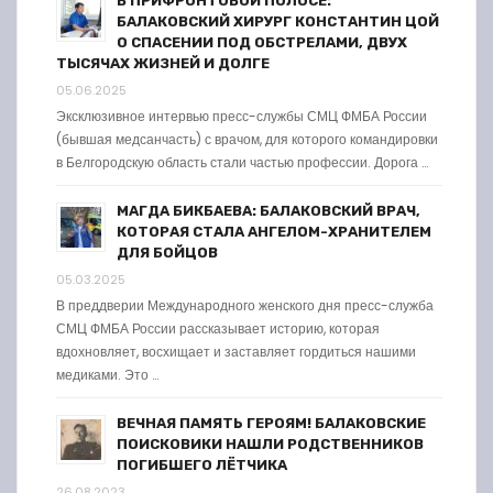
В ПРИФРОНТОВОЙ ПОЛОСЕ:
БАЛАКОВСКИЙ ХИРУРГ КОНСТАНТИН ЦОЙ
О СПАСЕНИИ ПОД ОБСТРЕЛАМИ, ДВУХ
ТЫСЯЧАХ ЖИЗНЕЙ И ДОЛГЕ
05.06.2025
Эксклюзивное интервью пресс-службы СМЦ ФМБА России
(бывшая медсанчасть) с врачом, для которого командировки
в Белгородскую область стали частью профессии. Дорога …
МАГДА БИКБАЕВА: БАЛАКОВСКИЙ ВРАЧ,
КОТОРАЯ СТАЛА АНГЕЛОМ-ХРАНИТЕЛЕМ
ДЛЯ БОЙЦОВ
05.03.2025
В преддверии Международного женского дня пресс-служба
СМЦ ФМБА России рассказывает историю, которая
вдохновляет, восхищает и заставляет гордиться нашими
медиками. Это …
ВЕЧНАЯ ПАМЯТЬ ГЕРОЯМ! БАЛАКОВСКИЕ
ПОИСКОВИКИ НАШЛИ РОДСТВЕННИКОВ
ПОГИБШЕГО ЛЁТЧИКА
26.08.2023