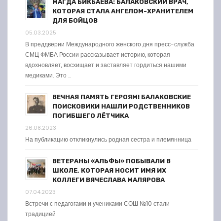
МАГДА БИКБАЕВА: БАЛАКОВСКИЙ ВРАЧ,
КОТОРАЯ СТАЛА АНГЕЛОМ-ХРАНИТЕЛЕМ
ДЛЯ БОЙЦОВ
05.03.2025
В преддверии Международного женского дня пресс-служба
СМЦ ФМБА России рассказывает историю, которая
вдохновляет, восхищает и заставляет гордиться нашими
медиками. Это …
ВЕЧНАЯ ПАМЯТЬ ГЕРОЯМ! БАЛАКОВСКИЕ
ПОИСКОВИКИ НАШЛИ РОДСТВЕННИКОВ
ПОГИБШЕГО ЛЁТЧИКА
26.08.2023
На публикацию откликнулись родная сестра и племянница
ВЕТЕРАНЫ «АЛЬФЫ» ПОБЫВАЛИ В
ШКОЛЕ, КОТОРАЯ НОСИТ ИМЯ ИХ
КОЛЛЕГИ ВЯЧЕСЛАВА МАЛЯРОВА
07.04.2023
Встречи с педагогами и учениками СОШ №10 стали
традицией