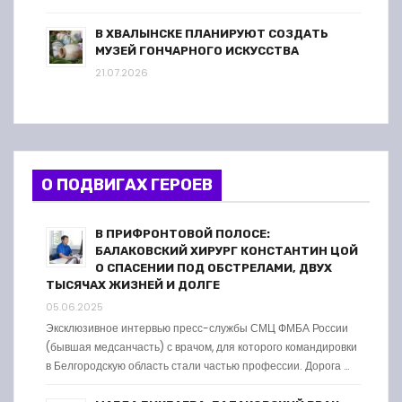
В ХВАЛЫНСКЕ ПЛАНИРУЮТ СОЗДАТЬ
МУЗЕЙ ГОНЧАРНОГО ИСКУССТВА
21.07.2026
О ПОДВИГАХ ГЕРОЕВ
В ПРИФРОНТОВОЙ ПОЛОСЕ:
БАЛАКОВСКИЙ ХИРУРГ КОНСТАНТИН ЦОЙ
О СПАСЕНИИ ПОД ОБСТРЕЛАМИ, ДВУХ
ТЫСЯЧАХ ЖИЗНЕЙ И ДОЛГЕ
05.06.2025
Эксклюзивное интервью пресс-службы СМЦ ФМБА России
(бывшая медсанчасть) с врачом, для которого командировки
в Белгородскую область стали частью профессии. Дорога …