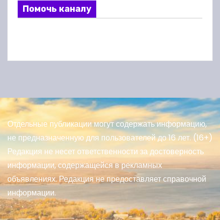
Помочь каналу
Отдельные публикации могут содержать информацию,
не предназначенную для пользователей до 16 лет. (16+)
Редакция не несет ответственности за достоверность
информации, содержащейся в рекламных
объявлениях. Редакция не предоставляет справочной
информации.