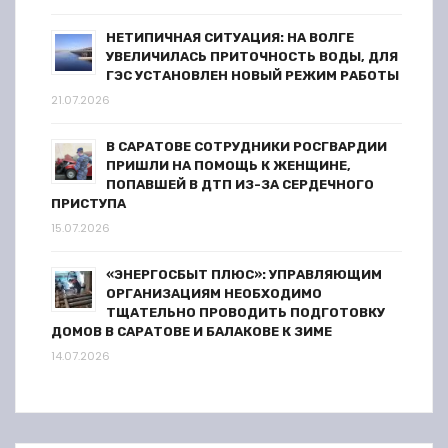
м
НЕТИПИЧНАЯ СИТУАЦИЯ: НА ВОЛГЕ
УВЕЛИЧИЛАСЬ ПРИТОЧНОСТЬ ВОДЫ, ДЛЯ
ГЭС УСТАНОВЛЕН НОВЫЙ РЕЖИМ РАБОТЫ
21.07.2026
В САРАТОВЕ СОТРУДНИКИ РОСГВАРДИИ
ПРИШЛИ НА ПОМОЩЬ К ЖЕНЩИНЕ,
ПОПАВШЕЙ В ДТП ИЗ-ЗА СЕРДЕЧНОГО
ПРИСТУПА
15.07.2026
«ЭНЕРГОСБЫТ ПЛЮС»: УПРАВЛЯЮЩИМ
ОРГАНИЗАЦИЯМ НЕОБХОДИМО
ТЩАТЕЛЬНО ПРОВОДИТЬ ПОДГОТОВКУ
ДОМОВ В САРАТОВЕ И БАЛАКОВЕ К ЗИМЕ
14.07.2026