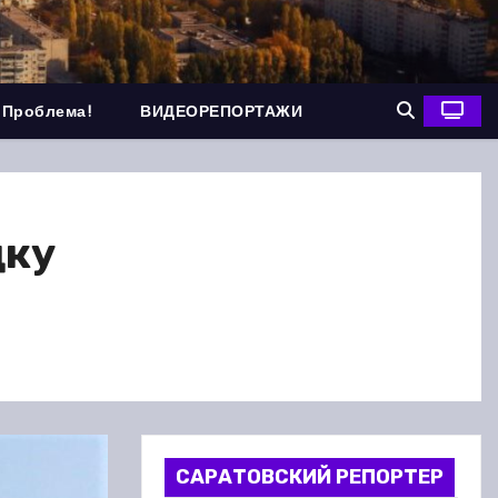
 Проблема!
ВИДЕОРЕПОРТАЖИ
дку
САРАТОВСКИЙ РЕПОРТЕР