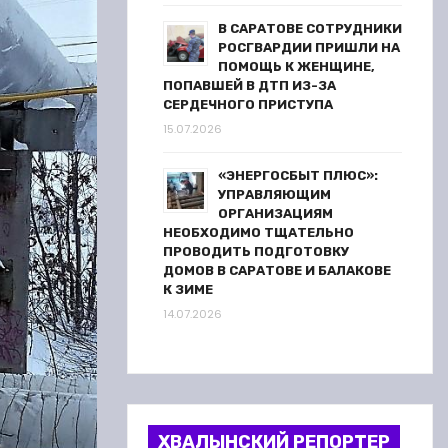
В САРАТОВЕ СОТРУДНИКИ
РОСГВАРДИИ ПРИШЛИ НА
ПОМОЩЬ К ЖЕНЩИНЕ,
ПОПАВШЕЙ В ДТП ИЗ-ЗА
СЕРДЕЧНОГО ПРИСТУПА
15.07.2026
«ЭНЕРГОСБЫТ ПЛЮС»:
УПРАВЛЯЮЩИМ
ОРГАНИЗАЦИЯМ
НЕОБХОДИМО ТЩАТЕЛЬНО
ПРОВОДИТЬ ПОДГОТОВКУ
ДОМОВ В САРАТОВЕ И БАЛАКОВЕ
К ЗИМЕ
14.07.2026
ХВАЛЫНСКИЙ РЕПОРТЕР