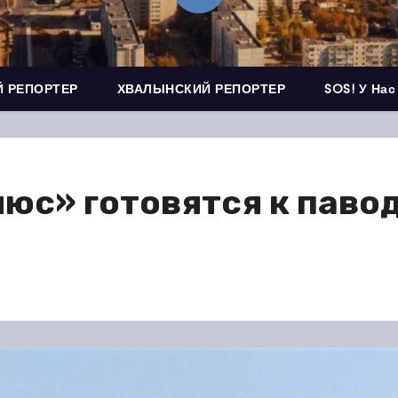
 РЕПОРТЕР
ХВАЛЫНСКИЙ РЕПОРТЕР
SOS! У Нас
юс» готовятся к паво