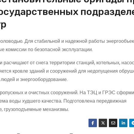
осударственных подраздел
ур
половодью. Для стабильной и надежной работы энергообъек
е комиссии по безопасной эксплуатации.
 расчищают от снега территории станций, котельных, насо
яется кровле зданий и сооружений для недопущения обру
 людей и энергооборудование.
пропускных и очистных сооружений. На ТЭЦ и ГРЭС сформ
ема воды худшего качества. Подготовлена передвижная
е, грузоподъемные механизмы.