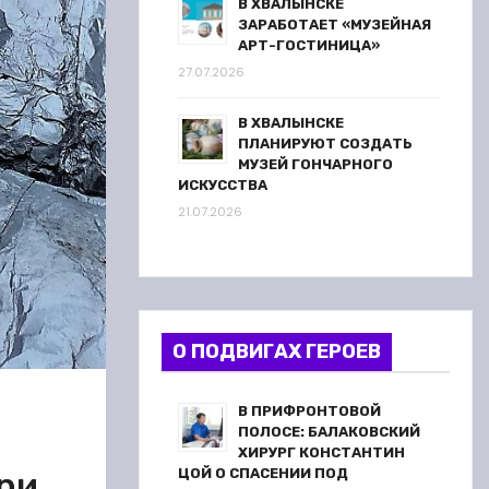
В ХВАЛЫНСКЕ
ЗАРАБОТАЕТ «МУЗЕЙНАЯ
АРТ-ГОСТИНИЦА»
27.07.2026
В ХВАЛЫНСКЕ
ПЛАНИРУЮТ СОЗДАТЬ
МУЗЕЙ ГОНЧАРНОГО
ИСКУССТВА
21.07.2026
О ПОДВИГАХ ГЕРОЕВ
В ПРИФРОНТОВОЙ
ПОЛОСЕ: БАЛАКОВСКИЙ
ХИРУРГ КОНСТАНТИН
ри
ЦОЙ О СПАСЕНИИ ПОД