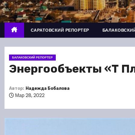
о
м
у
САРАТОВСКИЙ РЕПОРТЕР
БАЛАКОВСКИЙ
БАЛАКОВСКИЙ РЕПОРТЕР
Энергообъекты «Т Пл
Автор:
Надежда Бобалова
Мар 28, 2022