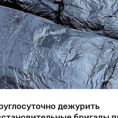
круглосуточно дежурить
сстановительные бригады п