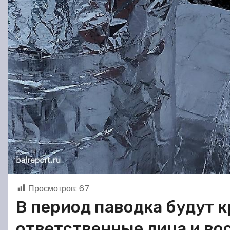
Просмотров:
67
В период паводка будут 
ответственные лица и во