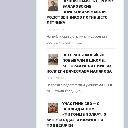
ВЕЧНАЯ ПАМЯТЬ ГЕРОЯМ!
БАЛАКОВСКИЕ
ПОИСКОВИКИ НАШЛИ
РОДСТВЕННИКОВ ПОГИБШЕГО
ЛЁТЧИКА
26.08.2023
На публикацию откликнулись родная
сестра и племянница
ВЕТЕРАНЫ «АЛЬФЫ»
ПОБЫВАЛИ В ШКОЛЕ,
КОТОРАЯ НОСИТ ИМЯ ИХ
КОЛЛЕГИ ВЯЧЕСЛАВА МАЛЯРОВА
07.04.2023
Встречи с педагогами и учениками СОШ
№10 стали традицией
УЧАСТНИК СВО — О
НЕОЖИДАННОМ
«ПИТОМЦЕ ПОЛКА», О
БЫТЕ СОЛДАТ И ВАЖНОСТИ
ПОДДЕРЖКИ