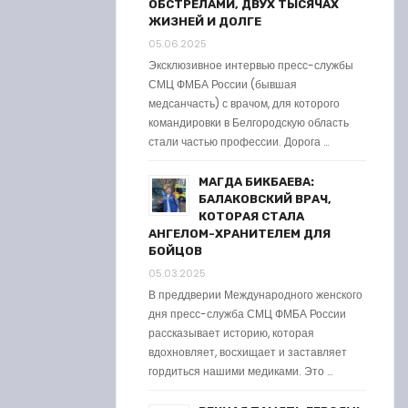
ОБСТРЕЛАМИ, ДВУХ ТЫСЯЧАХ
ЖИЗНЕЙ И ДОЛГЕ
05.06.2025
Эксклюзивное интервью пресс-службы
СМЦ ФМБА России (бывшая
медсанчасть) с врачом, для которого
командировки в Белгородскую область
стали частью профессии. Дорога …
МАГДА БИКБАЕВА:
БАЛАКОВСКИЙ ВРАЧ,
КОТОРАЯ СТАЛА
АНГЕЛОМ-ХРАНИТЕЛЕМ ДЛЯ
БОЙЦОВ
05.03.2025
В преддверии Международного женского
дня пресс-служба СМЦ ФМБА России
рассказывает историю, которая
вдохновляет, восхищает и заставляет
гордиться нашими медиками. Это …