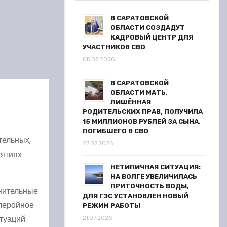
В САРАТОВСКОЙ
ОБЛАСТИ СОЗДАДУТ
КАДРОВЫЙ ЦЕНТР ДЛЯ
УЧАСТНИКОВ СВО
05.08.2026
В САРАТОВСКОЙ
ОБЛАСТИ МАТЬ,
ЛИШЁННАЯ
РОДИТЕЛЬСКИХ ПРАВ, ПОЛУЧИЛА
15 МИЛЛИОНОВ РУБЛЕЙ ЗА СЫНА,
ПОГИБШЕГО В СВО
тельных,
27.07.2026
иятиях
НЕТИПИЧНАЯ СИТУАЦИЯ:
НА ВОЛГЕ УВЕЛИЧИЛАСЬ
ПРИТОЧНОСТЬ ВОДЫ,
нительные
ДЛЯ ГЭС УСТАНОВЛЕН НОВЫЙ
млеройное
РЕЖИМ РАБОТЫ
туаций.
21.07.2026