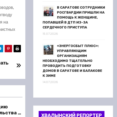
оводов,
В САРАТОВЕ СОТРУДНИКИ
РОСГВАРДИИ ПРИШЛИ НА
отводу
ПОМОЩЬ К ЖЕНЩИНЕ,
я на
ПОПАВШЕЙ В ДТП ИЗ-ЗА
СЕРДЕЧНОГО ПРИСТУПА
чистных
15.07.2026
«ЭНЕРГОСБЫТ ПЛЮС»:
УПРАВЛЯЮЩИМ
ОРГАНИЗАЦИЯМ
НЕОБХОДИМО ТЩАТЕЛЬНО
чать
ПРОВОДИТЬ ПОДГОТОВКУ
ДОМОВ В САРАТОВЕ И БАЛАКОВЕ
К ЗИМЕ
14.07.2026
цию
льства в
ХВАЛЫНСКИЙ РЕПОРТЕР