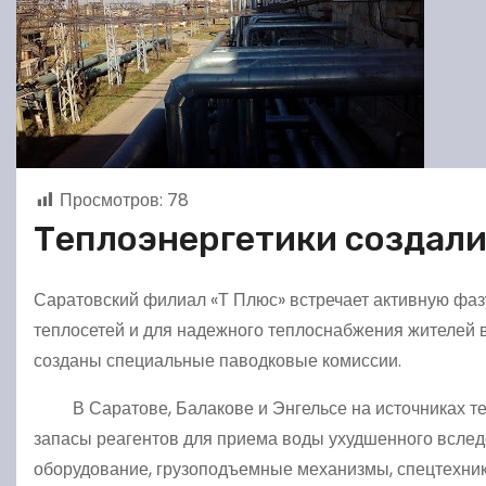
Просмотров:
78
Теплоэнергетики создал
Саратовский филиал «Т Плюс» встречает активную фазу
теплосетей и для надежного теплоснабжения жителей в
созданы специальные паводковые комиссии.
В Саратове, Балакове и Энгельсе на источниках теп
запасы реагентов для приема воды ухудшенного вслед
оборудование, грузоподъемные механизмы, спецтехник