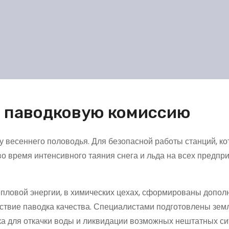
и паводковую комиссию
 весеннего половодья. Для безопасной работы станций, ко
о время интенсивного таяния снега и льда на всех предпр
ловой энергии, в химических цехах, сформированы допол
ствие паводка качества. Специалистами подготовлены зе
а для откачки воды и ликвидации возможных нештатных си