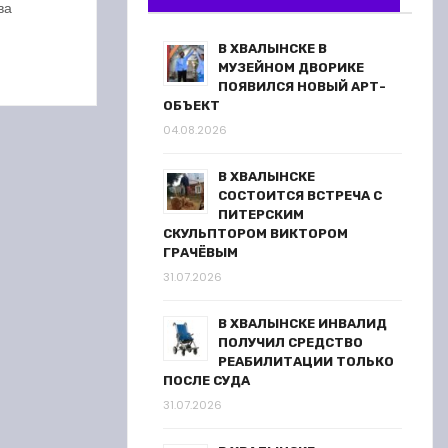
жество
ва
В ХВАЛЫНСКЕ В
МУЗЕЙНОМ ДВОРИКЕ
ПОЯВИЛСЯ НОВЫЙ АРТ-
ОБЪЕКТ
04.08.2026
В ХВАЛЫНСКЕ
СОСТОИТСЯ ВСТРЕЧА С
ПИТЕРСКИМ
СКУЛЬПТОРОМ ВИКТОРОМ
ГРАЧЁВЫМ
31.07.2026
В ХВАЛЫНСКЕ ИНВАЛИД
ПОЛУЧИЛ СРЕДСТВО
РЕАБИЛИТАЦИИ ТОЛЬКО
ПОСЛЕ СУДА
31.07.2026