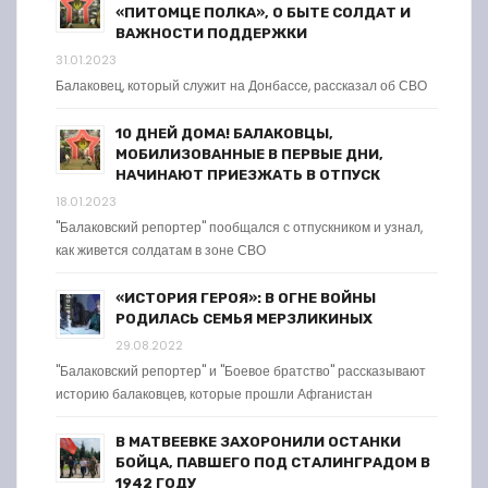
«ПИТОМЦЕ ПОЛКА», О БЫТЕ СОЛДАТ И
ВАЖНОСТИ ПОДДЕРЖКИ
31.01.2023
Балаковец, который служит на Донбассе, рассказал об СВО
10 ДНЕЙ ДОМА! БАЛАКОВЦЫ,
МОБИЛИЗОВАННЫЕ В ПЕРВЫЕ ДНИ,
НАЧИНАЮТ ПРИЕЗЖАТЬ В ОТПУСК
18.01.2023
"Балаковский репортер" пообщался с отпускником и узнал,
как живется солдатам в зоне СВО
«ИСТОРИЯ ГЕРОЯ»: В ОГНЕ ВОЙНЫ
РОДИЛАСЬ СЕМЬЯ МЕРЗЛИКИНЫХ
29.08.2022
"Балаковский репортер" и "Боевое братство" рассказывают
историю балаковцев, которые прошли Афганистан
В МАТВЕЕВКЕ ЗАХОРОНИЛИ ОСТАНКИ
БОЙЦА, ПАВШЕГО ПОД СТАЛИНГРАДОМ В
1942 ГОДУ