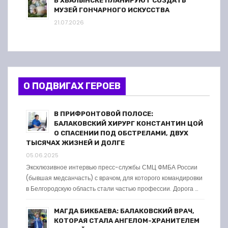
В ХВАЛЫНСКЕ ПЛАНИРУЮТ СОЗДАТЬ
МУЗЕЙ ГОНЧАРНОГО ИСКУССТВА
21.07.2026
О ПОДВИГАХ ГЕРОЕВ
В ПРИФРОНТОВОЙ ПОЛОСЕ:
БАЛАКОВСКИЙ ХИРУРГ КОНСТАНТИН ЦОЙ
О СПАСЕНИИ ПОД ОБСТРЕЛАМИ, ДВУХ
ТЫСЯЧАХ ЖИЗНЕЙ И ДОЛГЕ
05.06.2025
Эксклюзивное интервью пресс-службы СМЦ ФМБА России
(бывшая медсанчасть) с врачом, для которого командировки
в Белгородскую область стали частью профессии. Дорога …
МАГДА БИКБАЕВА: БАЛАКОВСКИЙ ВРАЧ,
КОТОРАЯ СТАЛА АНГЕЛОМ-ХРАНИТЕЛЕМ