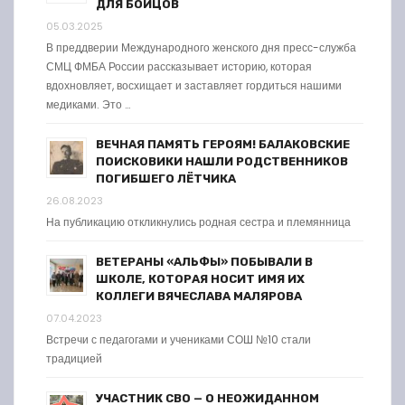
ДЛЯ БОЙЦОВ
05.03.2025
В преддверии Международного женского дня пресс-служба
СМЦ ФМБА России рассказывает историю, которая
вдохновляет, восхищает и заставляет гордиться нашими
медиками. Это …
ВЕЧНАЯ ПАМЯТЬ ГЕРОЯМ! БАЛАКОВСКИЕ
ПОИСКОВИКИ НАШЛИ РОДСТВЕННИКОВ
ПОГИБШЕГО ЛЁТЧИКА
26.08.2023
На публикацию откликнулись родная сестра и племянница
ВЕТЕРАНЫ «АЛЬФЫ» ПОБЫВАЛИ В
ШКОЛЕ, КОТОРАЯ НОСИТ ИМЯ ИХ
КОЛЛЕГИ ВЯЧЕСЛАВА МАЛЯРОВА
07.04.2023
Встречи с педагогами и учениками СОШ №10 стали
традицией
УЧАСТНИК СВО — О НЕОЖИДАННОМ