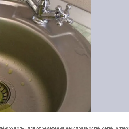
елёную воду» для определения неисправностей сетей, а так