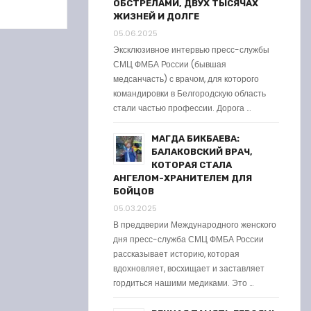
ОБСТРЕЛАМИ, ДВУХ ТЫСЯЧАХ
ЖИЗНЕЙ И ДОЛГЕ
05.06.2025
Эксклюзивное интервью пресс-службы
СМЦ ФМБА России (бывшая
медсанчасть) с врачом, для которого
командировки в Белгородскую область
стали частью профессии. Дорога …
МАГДА БИКБАЕВА:
БАЛАКОВСКИЙ ВРАЧ,
КОТОРАЯ СТАЛА
АНГЕЛОМ-ХРАНИТЕЛЕМ ДЛЯ
БОЙЦОВ
05.03.2025
В преддверии Международного женского
дня пресс-служба СМЦ ФМБА России
рассказывает историю, которая
вдохновляет, восхищает и заставляет
гордиться нашими медиками. Это …