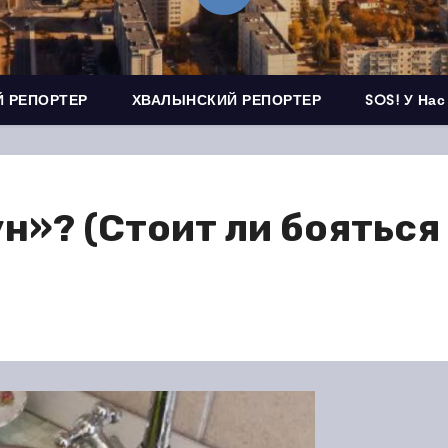
 РЕПОРТЕР
ХВАЛЫНСКИЙ РЕПОРТЕР
SOS! У Нас
н»? (Стоит ли бояться