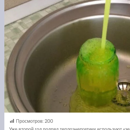
Просмотров:
200
Уже второй год подряд теплоэнергетики используют «з