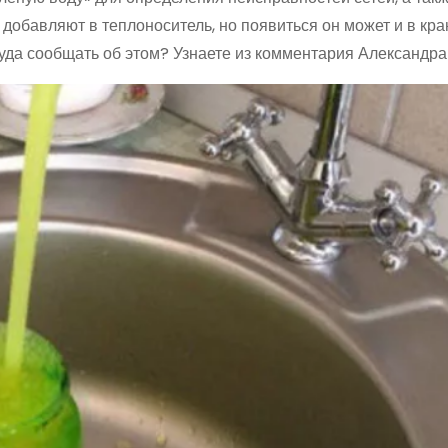
 добавляют в теплоноситель, но появиться он может и в кра
 куда сообщать об этом? Узнаете из комментария Александр