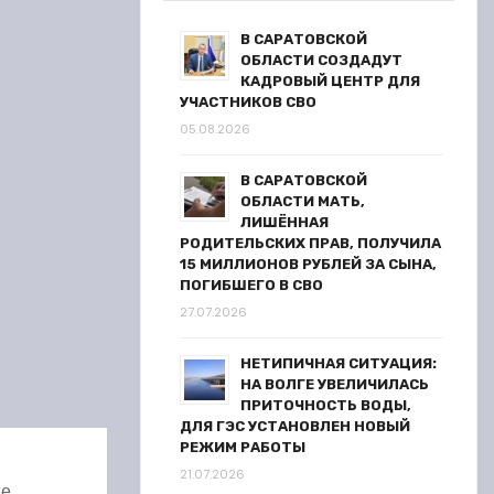
В САРАТОВСКОЙ
ОБЛАСТИ СОЗДАДУТ
КАДРОВЫЙ ЦЕНТР ДЛЯ
УЧАСТНИКОВ СВО
05.08.2026
В САРАТОВСКОЙ
ОБЛАСТИ МАТЬ,
ЛИШЁННАЯ
РОДИТЕЛЬСКИХ ПРАВ, ПОЛУЧИЛА
15 МИЛЛИОНОВ РУБЛЕЙ ЗА СЫНА,
ПОГИБШЕГО В СВО
27.07.2026
НЕТИПИЧНАЯ СИТУАЦИЯ:
НА ВОЛГЕ УВЕЛИЧИЛАСЬ
ПРИТОЧНОСТЬ ВОДЫ,
ДЛЯ ГЭС УСТАНОВЛЕН НОВЫЙ
РЕЖИМ РАБОТЫ
21.07.2026
же