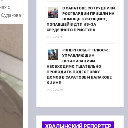
нах с
В САРАТОВЕ СОТРУДНИКИ
РОСГВАРДИИ ПРИШЛИ НА
а Судакова
ПОМОЩЬ К ЖЕНЩИНЕ,
ПОПАВШЕЙ В ДТП ИЗ-ЗА
СЕРДЕЧНОГО ПРИСТУПА
15.07.2026
«ЭНЕРГОСБЫТ ПЛЮС»:
УПРАВЛЯЮЩИМ
ОРГАНИЗАЦИЯМ
НЕОБХОДИМО ТЩАТЕЛЬНО
ПРОВОДИТЬ ПОДГОТОВКУ
ДОМОВ В САРАТОВЕ И БАЛАКОВЕ
К ЗИМЕ
14.07.2026
ХВАЛЫНСКИЙ РЕПОРТЕР