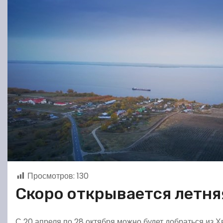
Просмотров:
130
Скоро открывается летня
С
20 апреля по 28 октября можно будет добраться из 