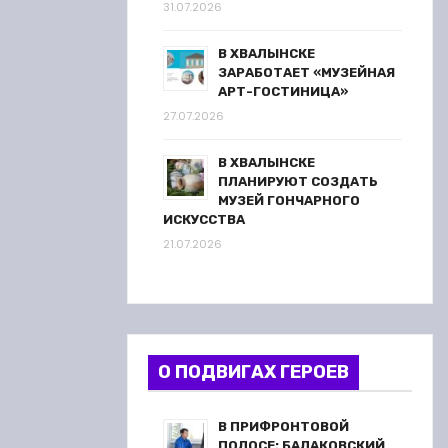
31.07.2026
В ХВАЛЫНСКЕ
ЗАРАБОТАЕТ «МУЗЕЙНАЯ
АРТ-ГОСТИНИЦА»
27.07.2026
В ХВАЛЫНСКЕ
ПЛАНИРУЮТ СОЗДАТЬ
МУЗЕЙ ГОНЧАРНОГО
ИСКУССТВА
21.07.2026
О ПОДВИГАХ ГЕРОЕВ
В ПРИФРОНТОВОЙ
ПОЛОСЕ: БАЛАКОВСКИЙ