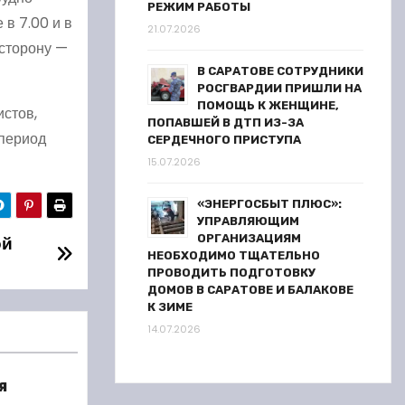
РЕЖИМ РАБОТЫ
в 7.00 и в
21.07.2026
 сторону —
В САРАТОВЕ СОТРУДНИКИ
РОСГВАРДИИ ПРИШЛИ НА
ПОМОЩЬ К ЖЕНЩИНЕ,
истов,
ПОПАВШЕЙ В ДТП ИЗ-ЗА
 период
СЕРДЕЧНОГО ПРИСТУПА
15.07.2026
«ЭНЕРГОСБЫТ ПЛЮС»:
УПРАВЛЯЮЩИМ
ой
ОРГАНИЗАЦИЯМ
НЕОБХОДИМО ТЩАТЕЛЬНО
ПРОВОДИТЬ ПОДГОТОВКУ
ДОМОВ В САРАТОВЕ И БАЛАКОВЕ
К ЗИМЕ
14.07.2026
я