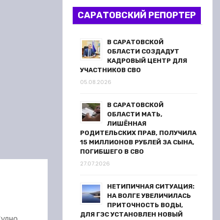
САРАТОВСКИЙ РЕПОРТЕР
В САРАТОВСКОЙ
ОБЛАСТИ СОЗДАДУТ
КАДРОВЫЙ ЦЕНТР ДЛЯ
УЧАСТНИКОВ СВО
05.08.2026
В САРАТОВСКОЙ
ОБЛАСТИ МАТЬ,
ЛИШЁННАЯ
РОДИТЕЛЬСКИХ ПРАВ, ПОЛУЧИЛА
15 МИЛЛИОНОВ РУБЛЕЙ ЗА СЫНА,
ПОГИБШЕГО В СВО
27.07.2026
НЕТИПИЧНАЯ СИТУАЦИЯ:
НА ВОЛГЕ УВЕЛИЧИЛАСЬ
ПРИТОЧНОСТЬ ВОДЫ,
ДЛЯ ГЭС УСТАНОВЛЕН НОВЫЙ
Судно