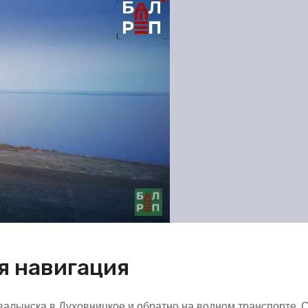
я навигация
Хвалынска в Духовницкое и обратно на водном транспорте. 