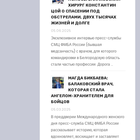
ХИРУРГ КОНСТАНТИН
ЦОЙ О СПАСЕНИИ ПОД
ОБСТРЕЛАМИ, ДВУХ ТЫСЯЧАХ
ЖИЗНЕЙ И ДОЛГЕ
05.06.2025
Эксклюзивное интервью пресс-службы
СМЦ ФМБА России (бывшая
медсанчасть) с врачом, для которого
командировки в Белгородскую область
стали частью профессии. Дорога …
МАГДА БИКБАЕВА:
БАЛАКОВСКИЙ ВРАЧ,
КОТОРАЯ СТАЛА
АНГЕЛОМ-ХРАНИТЕЛЕМ ДЛЯ
БОЙЦОВ
05.03.2025
В преддверии Международного женского
дня пресс-служба СМЦ ФМБА России
рассказывает историю, которая
вдохновляет, восхищает и заставляет