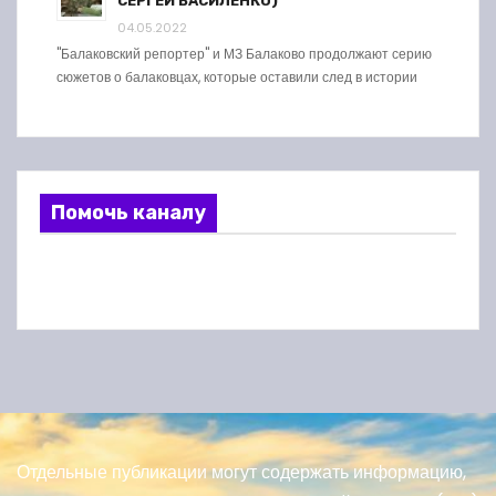
СЕРГЕЙ ВАСИЛЕНКО)
04.05.2022
"Балаковский репортер" и МЗ Балаково продолжают серию
сюжетов о балаковцах, которые оставили след в истории
Помочь каналу
Отдельные публикации могут содержать информацию,