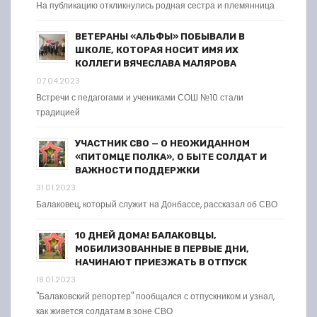
На публикацию откликнулись родная сестра и племянница
ВЕТЕРАНЫ «АЛЬФЫ» ПОБЫВАЛИ В
ШКОЛЕ, КОТОРАЯ НОСИТ ИМЯ ИХ
КОЛЛЕГИ ВЯЧЕСЛАВА МАЛЯРОВА
07.04.2023
Встречи с педагогами и учениками СОШ №10 стали
традицией
УЧАСТНИК СВО — О НЕОЖИДАННОМ
«ПИТОМЦЕ ПОЛКА», О БЫТЕ СОЛДАТ И
ВАЖНОСТИ ПОДДЕРЖКИ
31.01.2023
Балаковец, который служит на Донбассе, рассказал об СВО
10 ДНЕЙ ДОМА! БАЛАКОВЦЫ,
МОБИЛИЗОВАННЫЕ В ПЕРВЫЕ ДНИ,
НАЧИНАЮТ ПРИЕЗЖАТЬ В ОТПУСК
18.01.2023
"Балаковский репортер" пообщался с отпускником и узнал,
как живется солдатам в зоне СВО