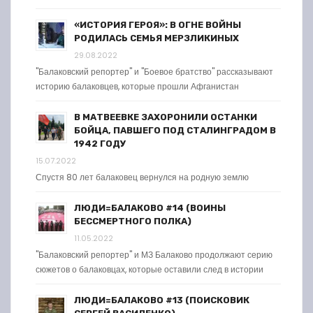
«ИСТОРИЯ ГЕРОЯ»: В ОГНЕ ВОЙНЫ
РОДИЛАСЬ СЕМЬЯ МЕРЗЛИКИНЫХ
29.08.2022
"Балаковский репортер" и "Боевое братство" рассказывают
историю балаковцев, которые прошли Афганистан
В МАТВЕЕВКЕ ЗАХОРОНИЛИ ОСТАНКИ
БОЙЦА, ПАВШЕГО ПОД СТАЛИНГРАДОМ В
1942 ГОДУ
15.07.2022
Спустя 80 лет балаковец вернулся на родную землю
ЛЮДИ=БАЛАКОВО #14 (ВОИНЫ
БЕССМЕРТНОГО ПОЛКА)
11.05.2022
"Балаковский репортер" и МЗ Балаково продолжают серию
сюжетов о балаковцах, которые оставили след в истории
ЛЮДИ=БАЛАКОВО #13 (ПОИСКОВИК