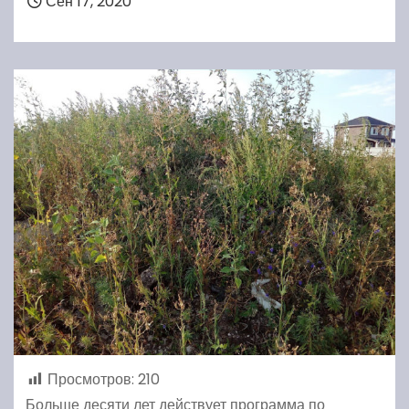
Сен 17, 2020
Просмотров:
210
Больше десяти лет действует программа по