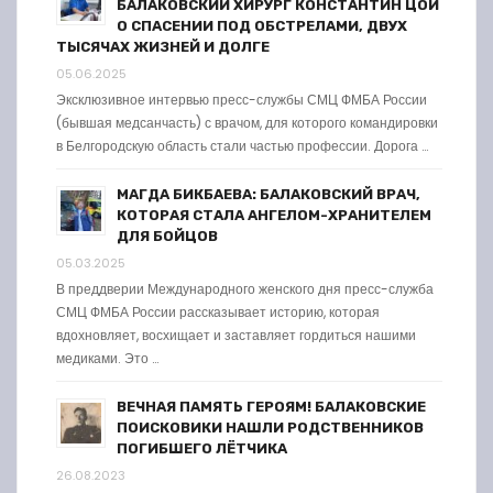
БАЛАКОВСКИЙ ХИРУРГ КОНСТАНТИН ЦОЙ
О СПАСЕНИИ ПОД ОБСТРЕЛАМИ, ДВУХ
ТЫСЯЧАХ ЖИЗНЕЙ И ДОЛГЕ
05.06.2025
Эксклюзивное интервью пресс-службы СМЦ ФМБА России
(бывшая медсанчасть) с врачом, для которого командировки
в Белгородскую область стали частью профессии. Дорога …
МАГДА БИКБАЕВА: БАЛАКОВСКИЙ ВРАЧ,
КОТОРАЯ СТАЛА АНГЕЛОМ-ХРАНИТЕЛЕМ
ДЛЯ БОЙЦОВ
05.03.2025
В преддверии Международного женского дня пресс-служба
СМЦ ФМБА России рассказывает историю, которая
вдохновляет, восхищает и заставляет гордиться нашими
медиками. Это …
ВЕЧНАЯ ПАМЯТЬ ГЕРОЯМ! БАЛАКОВСКИЕ
ПОИСКОВИКИ НАШЛИ РОДСТВЕННИКОВ
ПОГИБШЕГО ЛЁТЧИКА
26.08.2023