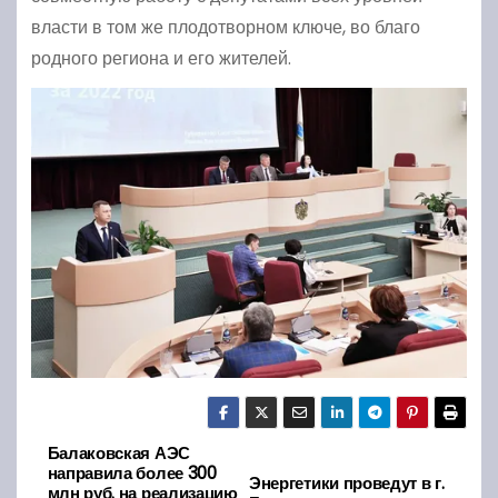
власти в том же плодотворном ключе, во благо
родного региона и его жителей.
Балаковская АЭС
Н
направила более 300
Энергетики проведут в г.
млн руб. на реализацию