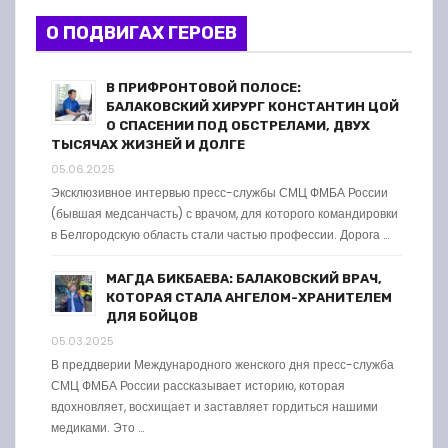
О ПОДВИГАХ ГЕРОЕВ
В ПРИФРОНТОВОЙ ПОЛОСЕ:
БАЛАКОВСКИЙ ХИРУРГ КОНСТАНТИН ЦОЙ
О СПАСЕНИИ ПОД ОБСТРЕЛАМИ, ДВУХ
ТЫСЯЧАХ ЖИЗНЕЙ И ДОЛГЕ
05.06.2025
Эксклюзивное интервью пресс-службы СМЦ ФМБА России
(бывшая медсанчасть) с врачом, для которого командировки
в Белгородскую область стали частью профессии. Дорога …
МАГДА БИКБАЕВА: БАЛАКОВСКИЙ ВРАЧ,
КОТОРАЯ СТАЛА АНГЕЛОМ-ХРАНИТЕЛЕМ
ДЛЯ БОЙЦОВ
05.03.2025
В преддверии Международного женского дня пресс-служба
СМЦ ФМБА России рассказывает историю, которая
вдохновляет, восхищает и заставляет гордиться нашими
медиками. Это …