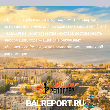
Отдельные публикации могут содержать информацию,
не предназначенную для пользователей до 16 лет. (16+)
Редакция не несет ответственности за достоверность
информации, содержащейся в рекламных
объявлениях. Редакция не предоставляет справочной
информации.
BALREPORT.RU