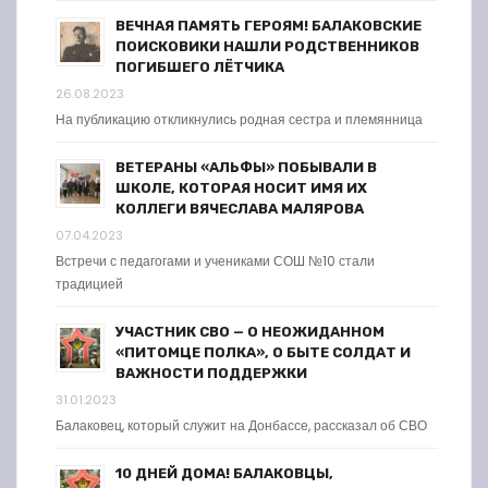
ВЕЧНАЯ ПАМЯТЬ ГЕРОЯМ! БАЛАКОВСКИЕ
ПОИСКОВИКИ НАШЛИ РОДСТВЕННИКОВ
ПОГИБШЕГО ЛЁТЧИКА
26.08.2023
На публикацию откликнулись родная сестра и племянница
ВЕТЕРАНЫ «АЛЬФЫ» ПОБЫВАЛИ В
ШКОЛЕ, КОТОРАЯ НОСИТ ИМЯ ИХ
КОЛЛЕГИ ВЯЧЕСЛАВА МАЛЯРОВА
07.04.2023
Встречи с педагогами и учениками СОШ №10 стали
традицией
УЧАСТНИК СВО — О НЕОЖИДАННОМ
«ПИТОМЦЕ ПОЛКА», О БЫТЕ СОЛДАТ И
ВАЖНОСТИ ПОДДЕРЖКИ
31.01.2023
Балаковец, который служит на Донбассе, рассказал об СВО
10 ДНЕЙ ДОМА! БАЛАКОВЦЫ,