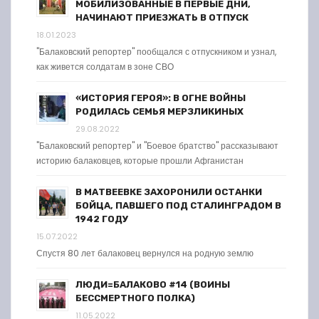
МОБИЛИЗОВАННЫЕ В ПЕРВЫЕ ДНИ,
НАЧИНАЮТ ПРИЕЗЖАТЬ В ОТПУСК
18.01.2023
"Балаковский репортер" пообщался с отпускником и узнал,
как живется солдатам в зоне СВО
«ИСТОРИЯ ГЕРОЯ»: В ОГНЕ ВОЙНЫ
РОДИЛАСЬ СЕМЬЯ МЕРЗЛИКИНЫХ
29.08.2022
"Балаковский репортер" и "Боевое братство" рассказывают
историю балаковцев, которые прошли Афганистан
В МАТВЕЕВКЕ ЗАХОРОНИЛИ ОСТАНКИ
БОЙЦА, ПАВШЕГО ПОД СТАЛИНГРАДОМ В
1942 ГОДУ
15.07.2022
Спустя 80 лет балаковец вернулся на родную землю
ЛЮДИ=БАЛАКОВО #14 (ВОИНЫ
БЕССМЕРТНОГО ПОЛКА)
11.05.2022