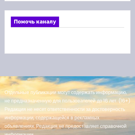
Помочь каналу
Отдельные публикации могут содержать информацию,
не предназначенную для пользователей до 16 лет. (16+)
Редакция не несет ответственности за достоверность
информации, содержащейся в рекламных
объявлениях. Редакция не предоставляет справочной
информации.