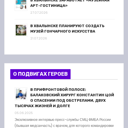
В ХВАЛЫНСКЕ ЗАРАБОТАЕТ «МУЗЕЙНАЯ
АРТ-ГОСТИНИЦА»
27.07.2026
В ХВАЛЫНСКЕ ПЛАНИРУЮТ СОЗДАТЬ
МУЗЕЙ ГОНЧАРНОГО ИСКУССТВА
21.07.2026
О ПОДВИГАХ ГЕРОЕВ
В ПРИФРОНТОВОЙ ПОЛОСЕ:
БАЛАКОВСКИЙ ХИРУРГ КОНСТАНТИН ЦОЙ
О СПАСЕНИИ ПОД ОБСТРЕЛАМИ, ДВУХ
ТЫСЯЧАХ ЖИЗНЕЙ И ДОЛГЕ
05.06.2025
Эксклюзивное интервью пресс-службы СМЦ ФМБА России
(бывшая медсанчасть) с врачом, для которого командировки