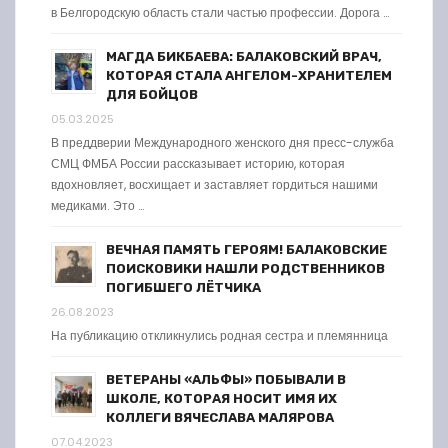
в Белгородскую область стали частью профессии. Дорога …
МАГДА БИКБАЕВА: БАЛАКОВСКИЙ ВРАЧ,
КОТОРАЯ СТАЛА АНГЕЛОМ-ХРАНИТЕЛЕМ
ДЛЯ БОЙЦОВ
05.03.2025
В преддверии Международного женского дня пресс-служба
СМЦ ФМБА России рассказывает историю, которая
вдохновляет, восхищает и заставляет гордиться нашими
медиками. Это …
ВЕЧНАЯ ПАМЯТЬ ГЕРОЯМ! БАЛАКОВСКИЕ
ПОИСКОВИКИ НАШЛИ РОДСТВЕННИКОВ
ПОГИБШЕГО ЛЁТЧИКА
26.08.2023
На публикацию откликнулись родная сестра и племянница
ВЕТЕРАНЫ «АЛЬФЫ» ПОБЫВАЛИ В
ШКОЛЕ, КОТОРАЯ НОСИТ ИМЯ ИХ
КОЛЛЕГИ ВЯЧЕСЛАВА МАЛЯРОВА
07.04.2023