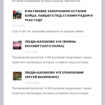
историю балаковцев, которые прошли Афганистан
В МАТВЕЕВКЕ ЗАХОРОНИЛИ ОСТАНКИ
БОЙЦА, ПАВШЕГО ПОД СТАЛИНГРАДОМ В
1942 ГОДУ
15.07.2022
Спустя 80 лет балаковец вернулся на родную землю
ЛЮДИ=БАЛАКОВО #14 (ВОИНЫ
БЕССМЕРТНОГО ПОЛКА)
11.05.2022
"Балаковский репортер" и МЗ Балаково продолжают серию
сюжетов о балаковцах, которые оставили след в истории
ЛЮДИ=БАЛАКОВО #13 (ПОИСКОВИК
СЕРГЕЙ ВАСИЛЕНКО)
04.05.2022
"Балаковский репортер" и МЗ Балаково продолжают серию
сюжетов о балаковцах, которые оставили след в истории