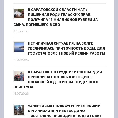
с
В САРАТОВСКОЙ ОБЛАСТИ МАТЬ,
ЛИШЁННАЯ РОДИТЕЛЬСКИХ ПРАВ,
я
ПОЛУЧИЛА 15 МИЛЛИОНОВ РУБЛЕЙ ЗА
СЫНА, ПОГИБШЕГО В СВО
м
27.07.2026
НЕТИПИЧНАЯ СИТУАЦИЯ: НА ВОЛГЕ
УВЕЛИЧИЛАСЬ ПРИТОЧНОСТЬ ВОДЫ, ДЛЯ
ГЭС УСТАНОВЛЕН НОВЫЙ РЕЖИМ РАБОТЫ
21.07.2026
В САРАТОВЕ СОТРУДНИКИ РОСГВАРДИИ
ПРИШЛИ НА ПОМОЩЬ К ЖЕНЩИНЕ,
ПОПАВШЕЙ В ДТП ИЗ-ЗА СЕРДЕЧНОГО
ПРИСТУПА
15.07.2026
«ЭНЕРГОСБЫТ ПЛЮС»: УПРАВЛЯЮЩИМ
ОРГАНИЗАЦИЯМ НЕОБХОДИМО
ТЩАТЕЛЬНО ПРОВОДИТЬ ПОДГОТОВКУ