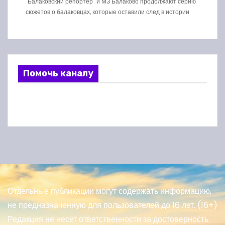
"Балаковский репортер" и МЗ Балаково продолжают серию
сюжетов о балаковцах, которые оставили след в истории
Помочь каналу
Отдельные публикации могут содержать информацию,
не предназначенную для пользователей до 16 лет. (16+)
Редакция не несет ответственности за достоверность