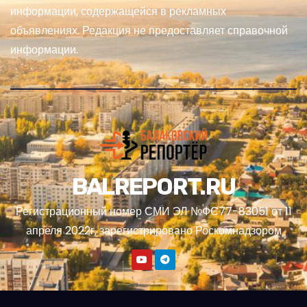
информации, содержащейся в рекламных
объявлениях. Редакция не предоставляет справочной
информации.
BALREPORT.RU
Регистрационный номер СМИ ЭЛ №ФС77-83051 от 11
апреля 2022г, зарегистрировано Роскомнадзором