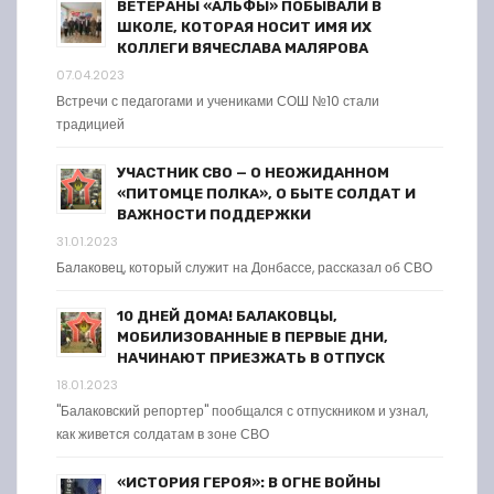
ВЕТЕРАНЫ «АЛЬФЫ» ПОБЫВАЛИ В
ШКОЛЕ, КОТОРАЯ НОСИТ ИМЯ ИХ
КОЛЛЕГИ ВЯЧЕСЛАВА МАЛЯРОВА
07.04.2023
Встречи с педагогами и учениками СОШ №10 стали
традицией
УЧАСТНИК СВО — О НЕОЖИДАННОМ
«ПИТОМЦЕ ПОЛКА», О БЫТЕ СОЛДАТ И
ВАЖНОСТИ ПОДДЕРЖКИ
31.01.2023
Балаковец, который служит на Донбассе, рассказал об СВО
10 ДНЕЙ ДОМА! БАЛАКОВЦЫ,
МОБИЛИЗОВАННЫЕ В ПЕРВЫЕ ДНИ,
НАЧИНАЮТ ПРИЕЗЖАТЬ В ОТПУСК
18.01.2023
"Балаковский репортер" пообщался с отпускником и узнал,
как живется солдатам в зоне СВО
«ИСТОРИЯ ГЕРОЯ»: В ОГНЕ ВОЙНЫ