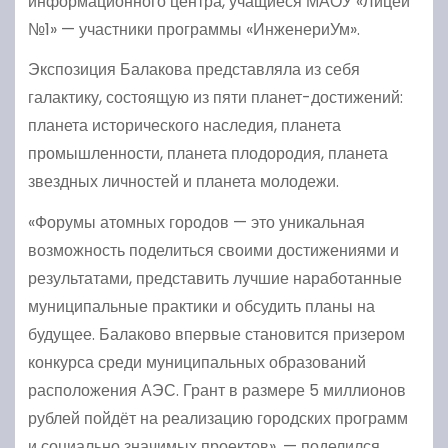
информационного центра, учащиеся МАОУ «Лицей
№1» — участники программы «ИнженериУм».
Экспозиция Балакова представляла из себя
галактику, состоящую из пяти планет-достижений:
планета исторического наследия, планета
промышленности, планета плодородия, планета
звездных личностей и планета молодежи.
«Форумы атомных городов — это уникальная
возможность поделиться своими достижениями и
результатами, представить лучшие наработанные
муниципальные практики и обсудить планы на
будущее. Балаково впервые становится призером
конкурса среди муниципальных образований
расположения АЭС. Грант в размере 5 миллионов
рублей пойдёт на реализацию городских программ
и социально значимых проектов», — поделился