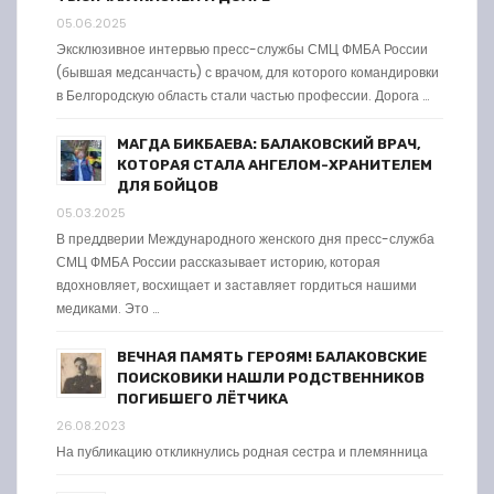
05.06.2025
Эксклюзивное интервью пресс-службы СМЦ ФМБА России
(бывшая медсанчасть) с врачом, для которого командировки
в Белгородскую область стали частью профессии. Дорога …
МАГДА БИКБАЕВА: БАЛАКОВСКИЙ ВРАЧ,
КОТОРАЯ СТАЛА АНГЕЛОМ-ХРАНИТЕЛЕМ
ДЛЯ БОЙЦОВ
05.03.2025
В преддверии Международного женского дня пресс-служба
СМЦ ФМБА России рассказывает историю, которая
вдохновляет, восхищает и заставляет гордиться нашими
медиками. Это …
ВЕЧНАЯ ПАМЯТЬ ГЕРОЯМ! БАЛАКОВСКИЕ
ПОИСКОВИКИ НАШЛИ РОДСТВЕННИКОВ
ПОГИБШЕГО ЛЁТЧИКА
26.08.2023
На публикацию откликнулись родная сестра и племянница