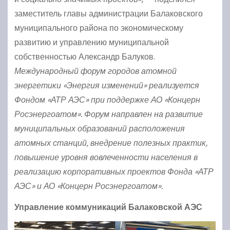
заместитель главы администрации Балаковского
муниципального района по экономическому
развитию и управлению муниципальной
собственностью Александр Балуков.
Международный форум городов атомной
энергетики «Энергия изменений» реализуется
Фондом «АТР АЭС» при поддержке АО «Концерн
Росэнергоатом». Форум направлен на развитие
муниципальных образований расположения
атомных станций, внедрение полезных практик,
повышение уровня вовлеченности населения в
реализацию корпоративных проектов Фонда «АТР
АЭС» и АО «Концерн Росэнергоатом».
Управление коммуникаций Балаковской АЭС