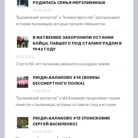
РОДИЛАСЬ СЕМЬЯ МЕРЗЛИКИНЫХ
29.08.2022
"Балаковский репортер" и "Боевое братство" рассказывают
историю балаковцев, которые прошли Афганистан
В МАТВЕЕВКЕ ЗАХОРОНИЛИ ОСТАНКИ
БОЙЦА, ПАВШЕГО ПОД СТАЛИНГРАДОМ В
1942 ГОДУ
15.07.2022
Спустя 80 лет балаковец вернулся на родную землю
ЛЮДИ=БАЛАКОВО #14 (ВОИНЫ
БЕССМЕРТНОГО ПОЛКА)
11.05.2022
"Балаковский репортер" и МЗ Балаково продолжают серию
сюжетов о балаковцах, которые оставили след в истории
ЛЮДИ=БАЛАКОВО #13 (ПОИСКОВИК
СЕРГЕЙ ВАСИЛЕНКО)
04.05.2022