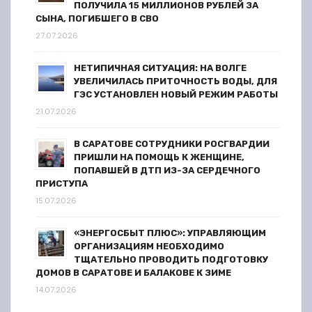
я
ПОЛУЧИЛА 15 МИЛЛИОНОВ РУБЛЕЙ ЗА
СЫНА, ПОГИБШЕГО В СВО
м
27.07.2026
НЕТИПИЧНАЯ СИТУАЦИЯ: НА ВОЛГЕ
УВЕЛИЧИЛАСЬ ПРИТОЧНОСТЬ ВОДЫ, ДЛЯ
ГЭС УСТАНОВЛЕН НОВЫЙ РЕЖИМ РАБОТЫ
21.07.2026
В САРАТОВЕ СОТРУДНИКИ РОСГВАРДИИ
ПРИШЛИ НА ПОМОЩЬ К ЖЕНЩИНЕ,
ПОПАВШЕЙ В ДТП ИЗ-ЗА СЕРДЕЧНОГО
ПРИСТУПА
15.07.2026
«ЭНЕРГОСБЫТ ПЛЮС»: УПРАВЛЯЮЩИМ
ОРГАНИЗАЦИЯМ НЕОБХОДИМО
ТЩАТЕЛЬНО ПРОВОДИТЬ ПОДГОТОВКУ
ДОМОВ В САРАТОВЕ И БАЛАКОВЕ К ЗИМЕ
14.07.2026