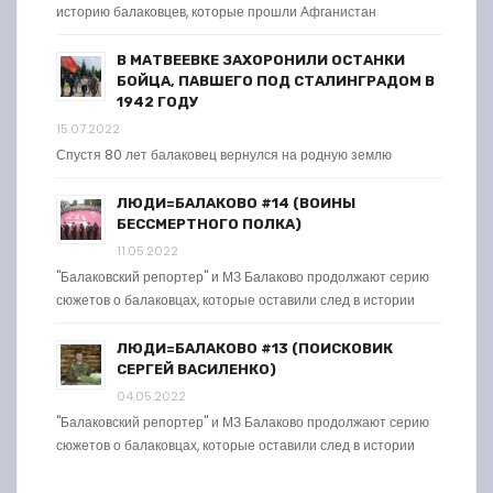
историю балаковцев, которые прошли Афганистан
В МАТВЕЕВКЕ ЗАХОРОНИЛИ ОСТАНКИ
БОЙЦА, ПАВШЕГО ПОД СТАЛИНГРАДОМ В
1942 ГОДУ
15.07.2022
Спустя 80 лет балаковец вернулся на родную землю
ЛЮДИ=БАЛАКОВО #14 (ВОИНЫ
БЕССМЕРТНОГО ПОЛКА)
11.05.2022
"Балаковский репортер" и МЗ Балаково продолжают серию
сюжетов о балаковцах, которые оставили след в истории
ЛЮДИ=БАЛАКОВО #13 (ПОИСКОВИК
СЕРГЕЙ ВАСИЛЕНКО)
04.05.2022
"Балаковский репортер" и МЗ Балаково продолжают серию
сюжетов о балаковцах, которые оставили след в истории