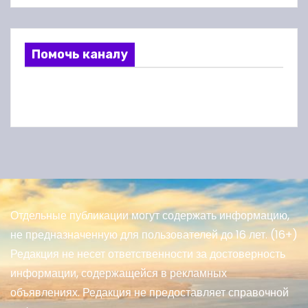
Помочь каналу
Отдельные публикации могут содержать информацию,
не предназначенную для пользователей до 16 лет. (16+)
Редакция не несет ответственности за достоверность
информации, содержащейся в рекламных
объявлениях. Редакция не предоставляет справочной