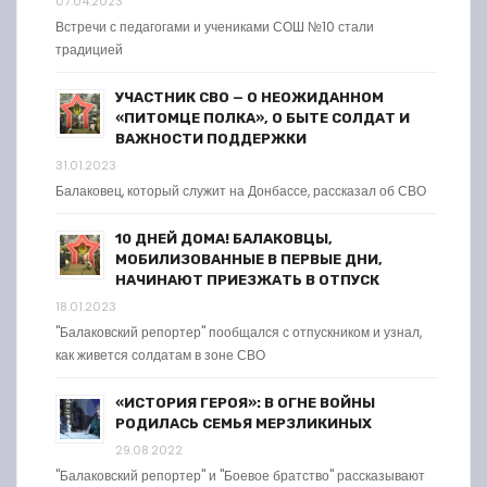
07.04.2023
Встречи с педагогами и учениками СОШ №10 стали
традицией
УЧАСТНИК СВО — О НЕОЖИДАННОМ
«ПИТОМЦЕ ПОЛКА», О БЫТЕ СОЛДАТ И
ВАЖНОСТИ ПОДДЕРЖКИ
31.01.2023
Балаковец, который служит на Донбассе, рассказал об СВО
10 ДНЕЙ ДОМА! БАЛАКОВЦЫ,
МОБИЛИЗОВАННЫЕ В ПЕРВЫЕ ДНИ,
НАЧИНАЮТ ПРИЕЗЖАТЬ В ОТПУСК
18.01.2023
"Балаковский репортер" пообщался с отпускником и узнал,
как живется солдатам в зоне СВО
«ИСТОРИЯ ГЕРОЯ»: В ОГНЕ ВОЙНЫ
РОДИЛАСЬ СЕМЬЯ МЕРЗЛИКИНЫХ
29.08.2022
"Балаковский репортер" и "Боевое братство" рассказывают