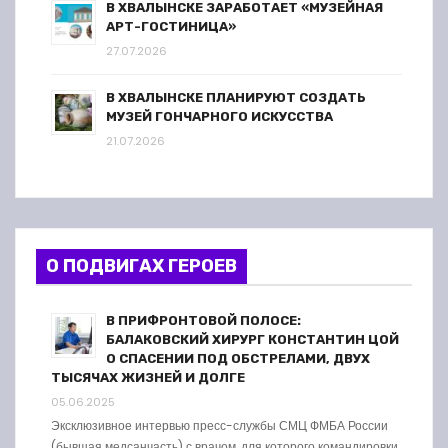
В ХВАЛЫНСКЕ ЗАРАБОТАЕТ «МУЗЕЙНАЯ
АРТ-ГОСТИНИЦА»
27.07.2026
В ХВАЛЫНСКЕ ПЛАНИРУЮТ СОЗДАТЬ
МУЗЕЙ ГОНЧАРНОГО ИСКУССТВА
21.07.2026
О ПОДВИГАХ ГЕРОЕВ
В ПРИФРОНТОВОЙ ПОЛОСЕ:
БАЛАКОВСКИЙ ХИРУРГ КОНСТАНТИН ЦОЙ
О СПАСЕНИИ ПОД ОБСТРЕЛАМИ, ДВУХ
ТЫСЯЧАХ ЖИЗНЕЙ И ДОЛГЕ
05.06.2025
Эксклюзивное интервью пресс-службы СМЦ ФМБА России
(бывшая медсанчасть) с врачом, для которого командировки