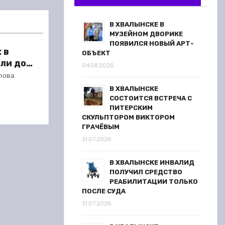
В ХВАЛЫНСКЕ В
МУЗЕЙНОМ ДВОРИКЕ
ПОЯВИЛСЯ НОВЫЙ АРТ-
 в
ОБЪЕКТ
ли до
04.08.2026
 метров
лова
В ХВАЛЫНСКЕ
СОСТОИТСЯ ВСТРЕЧА С
ПИТЕРСКИМ
СКУЛЬПТОРОМ ВИКТОРОМ
ГРАЧЁВЫМ
31.07.2026
В ХВАЛЫНСКЕ ИНВАЛИД
ПОЛУЧИЛ СРЕДСТВО
РЕАБИЛИТАЦИИ ТОЛЬКО
ПОСЛЕ СУДА
31.07.2026