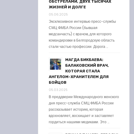
ОБСТРЕЛАМИ, ДВУХ ТЫСЯЧАХ
ЖИЗНЕЙ И ДОЛГЕ
05.06.2025
Эксклюзивное интервью пресс-службы
СМЦ ФМБА России (бывшая
медсанчасть) с врачом, для которого
командировки в Белгородскую область
стали частью профессии. Дорога …
МАГДА БИКБАЕВА:
БАЛАКОВСКИЙ ВРАЧ,
КОТОРАЯ СТАЛА
АНГЕЛОМ-ХРАНИТЕЛЕМ ДЛЯ
БОЙЦОВ
05.03.2025
В преддверии Международного женского
дня пресс-служба СМЦ ФМБА России
рассказывает историю, которая
вдохновляет, восхищает и заставляет
гордиться нашими медиками. Это …