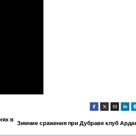
иях в
Зимние сражения при Дубраве клуб Ардак