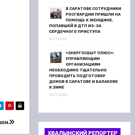
В САРАТОВЕ СОТРУДНИКИ
РОСГВАРДИИ ПРИШЛИ НА
ПОМОЩЬ К ЖЕНЩИНЕ,
ПОПАВШЕЙ В ДТП ИЗ-ЗА
СЕРДЕЧНОГО ПРИСТУПА
15.07.2026
«ЭНЕРГОСБЫТ ПЛЮС»:
УПРАВЛЯЮЩИМ
ОРГАНИЗАЦИЯМ
НЕОБХОДИМО ТЩАТЕЛЬНО
ПРОВОДИТЬ ПОДГОТОВКУ
ДОМОВ В САРАТОВЕ И БАЛАКОВЕ
К ЗИМЕ
14.07.2026
он.
ХВАЛЫНСКИЙ РЕПОРТЕР