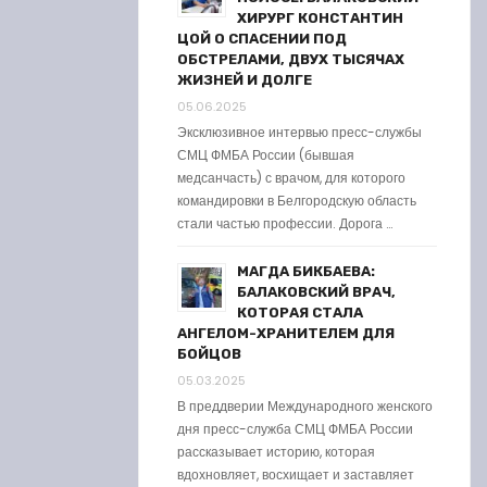
ХИРУРГ КОНСТАНТИН
ЦОЙ О СПАСЕНИИ ПОД
ОБСТРЕЛАМИ, ДВУХ ТЫСЯЧАХ
ЖИЗНЕЙ И ДОЛГЕ
05.06.2025
Эксклюзивное интервью пресс-службы
СМЦ ФМБА России (бывшая
медсанчасть) с врачом, для которого
командировки в Белгородскую область
стали частью профессии. Дорога …
МАГДА БИКБАЕВА:
БАЛАКОВСКИЙ ВРАЧ,
КОТОРАЯ СТАЛА
АНГЕЛОМ-ХРАНИТЕЛЕМ ДЛЯ
БОЙЦОВ
05.03.2025
В преддверии Международного женского
дня пресс-служба СМЦ ФМБА России
рассказывает историю, которая
вдохновляет, восхищает и заставляет