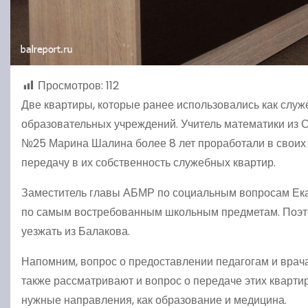
Просмотров:
112
Две квартиры, которые ранее использовались как служ
образовательных учреждений. Учитель математики из 
№25 Марина Шалина более 8 лет проработали в своих ш
передачу в их собственность служебных квартир.
Заместитель главы АБМР по социальным вопросам Екат
по самым востребованным школьным предметам. Поэтом
уезжать из Балакова.
Напомним, вопрос о предоставлении педагогам и вра
также рассматривают и вопрос о передаче этих квартир
нужные направления, как образование и медицина.