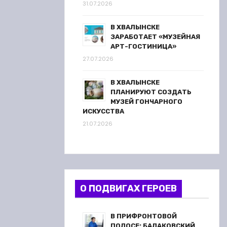
31.07.2026
В ХВАЛЫНСКЕ
ЗАРАБОТАЕТ «МУЗЕЙНАЯ
АРТ-ГОСТИНИЦА»
27.07.2026
В ХВАЛЫНСКЕ
ПЛАНИРУЮТ СОЗДАТЬ
МУЗЕЙ ГОНЧАРНОГО
ИСКУССТВА
21.07.2026
О ПОДВИГАХ ГЕРОЕВ
В ПРИФРОНТОВОЙ
ПОЛОСЕ: БАЛАКОВСКИЙ