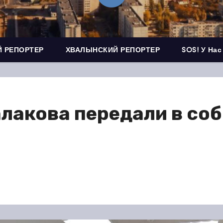
 РЕПОРТЕР
ХВАЛЫНСКИЙ РЕПОРТЕР
SOS! У Нас
алакова передали в со