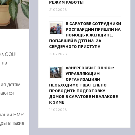
РЕЖИМ РАБОТЫ
21.07.2026
В САРАТОВЕ СОТРУДНИКИ
РОСГВАРДИИ ПРИШЛИ НА
ПОМОЩЬ К ЖЕНЩИНЕ,
ПОПАВШЕЙ В ДТП ИЗ-ЗА
СЕРДЕЧНОГО ПРИСТУПА
 из СОШ
15.07.2026
 на
«ЭНЕРГОСБЫТ ПЛЮС»:
УПРАВЛЯЮЩИМ
ОРГАНИЗАЦИЯМ
ния детям
НЕОБХОДИМО ТЩАТЕЛЬНО
ПРОВОДИТЬ ПОДГОТОВКУ
раются
ДОМОВ В САРАТОВЕ И БАЛАКОВЕ
К ЗИМЕ
14.07.2026
брании БМР
дры в такие