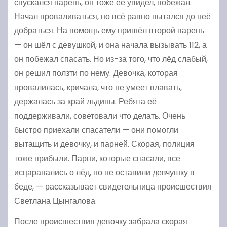
спускался парень, он тоже её увидел, побежал.
Начал проваливаться, но всё равно пытался до неё
добраться. На помощь ему пришёл второй парень
— он шёл с девушкой, и она начала вызывать 112, а
он побежал спасать. Но из-за того, что лёд слабый,
он решил ползти по нему. Девочка, которая
провалилась, кричала, что не умеет плавать,
держалась за край льдины. Ребята её
поддерживали, советовали что делать. Очень
быстро приехали спасатели — они помогли
вытащить и девочку, и парней. Скорая, полиция
тоже прибыли. Парни, которые спасали, все
исцарапались о лёд, но не оставили девчушку в
беде, — рассказывает свидетельница происшествия
Светлана Цынгалова.
После происшествия девочку забрала скорая