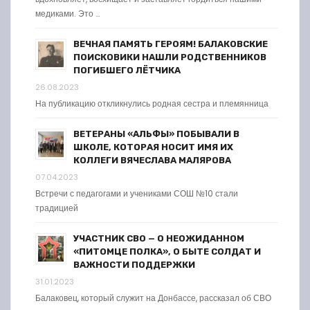
медиками. Это …
ВЕЧНАЯ ПАМЯТЬ ГЕРОЯМ! БАЛАКОВСКИЕ
ПОИСКОВИКИ НАШЛИ РОДСТВЕННИКОВ
ПОГИБШЕГО ЛЁТЧИКА
26.08.2023
На публикацию откликнулись родная сестра и племянница
ВЕТЕРАНЫ «АЛЬФЫ» ПОБЫВАЛИ В
ШКОЛЕ, КОТОРАЯ НОСИТ ИМЯ ИХ
КОЛЛЕГИ ВЯЧЕСЛАВА МАЛЯРОВА
07.04.2023
Встречи с педагогами и учениками СОШ №10 стали
традицией
УЧАСТНИК СВО — О НЕОЖИДАННОМ
«ПИТОМЦЕ ПОЛКА», О БЫТЕ СОЛДАТ И
ВАЖНОСТИ ПОДДЕРЖКИ
31.01.2023
Балаковец, который служит на Донбассе, рассказал об СВО