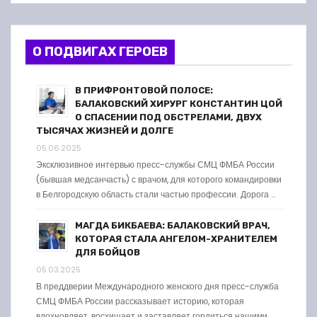
О ПОДВИГАХ ГЕРОЕВ
В ПРИФРОНТОВОЙ ПОЛОСЕ:
БАЛАКОВСКИЙ ХИРУРГ КОНСТАНТИН ЦОЙ
О СПАСЕНИИ ПОД ОБСТРЕЛАМИ, ДВУХ
ТЫСЯЧАХ ЖИЗНЕЙ И ДОЛГЕ
05.06.2025
Эксклюзивное интервью пресс-службы СМЦ ФМБА России
(бывшая медсанчасть) с врачом, для которого командировки
в Белгородскую область стали частью профессии. Дорога …
МАГДА БИКБАЕВА: БАЛАКОВСКИЙ ВРАЧ,
КОТОРАЯ СТАЛА АНГЕЛОМ-ХРАНИТЕЛЕМ
ДЛЯ БОЙЦОВ
05.03.2025
В преддверии Международного женского дня пресс-служба
СМЦ ФМБА России рассказывает историю, которая
вдохновляет, восхищает и заставляет гордиться нашими