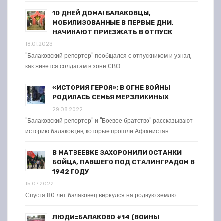
10 ДНЕЙ ДОМА! БАЛАКОВЦЫ,
МОБИЛИЗОВАННЫЕ В ПЕРВЫЕ ДНИ,
НАЧИНАЮТ ПРИЕЗЖАТЬ В ОТПУСК
18.01.2023
"Балаковский репортер" пообщался с отпускником и узнал,
как живется солдатам в зоне СВО
«ИСТОРИЯ ГЕРОЯ»: В ОГНЕ ВОЙНЫ
РОДИЛАСЬ СЕМЬЯ МЕРЗЛИКИНЫХ
29.08.2022
"Балаковский репортер" и "Боевое братство" рассказывают
историю балаковцев, которые прошли Афганистан
В МАТВЕЕВКЕ ЗАХОРОНИЛИ ОСТАНКИ
БОЙЦА, ПАВШЕГО ПОД СТАЛИНГРАДОМ В
1942 ГОДУ
15.07.2022
Спустя 80 лет балаковец вернулся на родную землю
ЛЮДИ=БАЛАКОВО #14 (ВОИНЫ