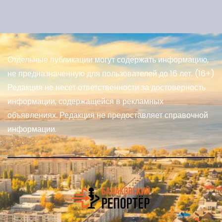
Отдельные публикации могут содержать информацию,
не предназначенную для пользователей до 16 лет. (16+)
Редакция не несет ответственности за достоверность
информации, содержащейся в рекламных
объявлениях. Редакция не предоставляет справочной
информации.