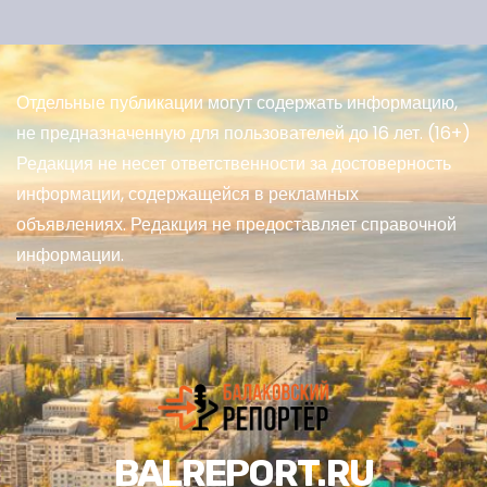
Отдельные публикации могут содержать информацию,
не предназначенную для пользователей до 16 лет. (16+)
Редакция не несет ответственности за достоверность
информации, содержащейся в рекламных
объявлениях. Редакция не предоставляет справочной
информации.
BALREPORT.RU