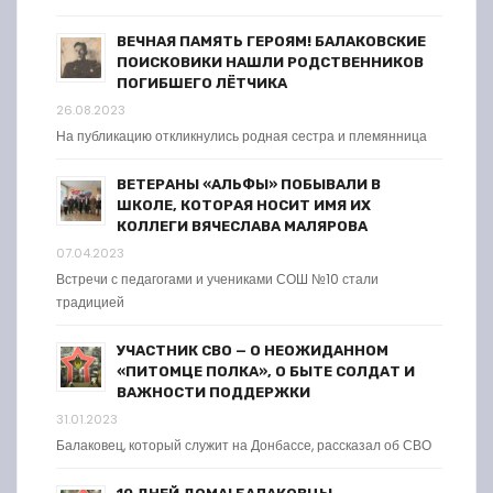
ВЕЧНАЯ ПАМЯТЬ ГЕРОЯМ! БАЛАКОВСКИЕ
ПОИСКОВИКИ НАШЛИ РОДСТВЕННИКОВ
ПОГИБШЕГО ЛЁТЧИКА
26.08.2023
На публикацию откликнулись родная сестра и племянница
ВЕТЕРАНЫ «АЛЬФЫ» ПОБЫВАЛИ В
ШКОЛЕ, КОТОРАЯ НОСИТ ИМЯ ИХ
КОЛЛЕГИ ВЯЧЕСЛАВА МАЛЯРОВА
07.04.2023
Встречи с педагогами и учениками СОШ №10 стали
традицией
УЧАСТНИК СВО — О НЕОЖИДАННОМ
«ПИТОМЦЕ ПОЛКА», О БЫТЕ СОЛДАТ И
ВАЖНОСТИ ПОДДЕРЖКИ
31.01.2023
Балаковец, который служит на Донбассе, рассказал об СВО