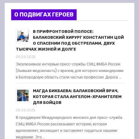
О ПОДВИГАХ ГЕРОЕВ
В ПРИФРОНТОВОЙ ПОЛОСЕ:
БАЛАКОВСКИЙ ХИРУРГ КОНСТАНТИН ЦОЙ
О СПАСЕНИИ ПОД ОБСТРЕЛАМИ, ДВУХ
ТЫСЯЧАХ ЖИЗНЕЙ И ДОЛГЕ
05.06.2025
Эксклюзивное интервью пресс-службы СМЦ ФМБА России
(бывшая медсанчасть) с врачом, для которого командировки
в Белгородскую область стали частью профессии. Дорога …
МАГДА БИКБАЕВА: БАЛАКОВСКИЙ ВРАЧ,
КОТОРАЯ СТАЛА АНГЕЛОМ-ХРАНИТЕЛЕМ
ДЛЯ БОЙЦОВ
05.03.2025
В преддверии Международного женского дня пресс-служба
СМЦ ФМБА России рассказывает историю, которая
вдохновляет, восхищает и заставляет гордиться нашими
медиками. Это …