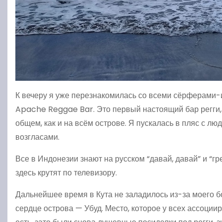
К вечеру я уже перезнакомилась со всеми сёрферами-
Apache Reggae Bar. Это первый настоящий бар регги, 
общем, как и на всём острове. Я пускалась в пляс с 
возгласами.
Все в Индонезии знают на русском “давай, давай” и “г
здесь крутят по телевизору.
Дальнейшее время в Кута не заладилось из-за моего бо
сердце острова — Убуд. Место, которое у всех ассоциир