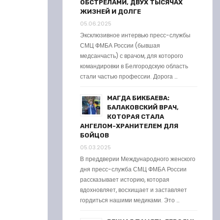
ОБСТРЕЛАМИ, ДВУХ ТЫСЯЧАХ
ЖИЗНЕЙ И ДОЛГЕ
05.06.2025
Эксклюзивное интервью пресс-службы
СМЦ ФМБА России (бывшая
медсанчасть) с врачом, для которого
командировки в Белгородскую область
стали частью профессии. Дорога …
МАГДА БИКБАЕВА:
БАЛАКОВСКИЙ ВРАЧ,
КОТОРАЯ СТАЛА
АНГЕЛОМ-ХРАНИТЕЛЕМ ДЛЯ
БОЙЦОВ
05.03.2025
В преддверии Международного женского
дня пресс-служба СМЦ ФМБА России
рассказывает историю, которая
вдохновляет, восхищает и заставляет
гордиться нашими медиками. Это …