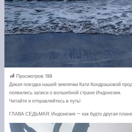
Просмотров:
199
Дикая поездка нашей землячки Кати Кондрашовой прод
появились записи о волшебной стране Индонезии.
Читайте и отправляйтесь в путь!
ГЛАВА СЕДЬМАЯ: Индонезия — как будто другая плане