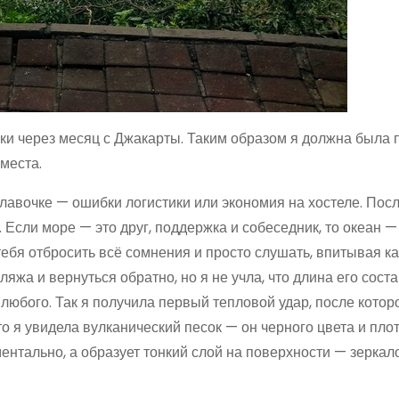
ски через месяц с Джакарты. Таким образом я должна была 
 места.
 лавочке — ошибки логистики или экономия на хостеле. Пос
 Если море — это друг, поддержка и собеседник, то океан — 
тебя отбросить всё сомнения и просто слушать, впитывая к
ляжа и вернуться обратно, но я не учла, что длина его сост
любого. Так я получила первый тепловой удар, после котор
то я увидела вулканический песок — он черного цвета и пло
ментально, а образует тонкий слой на поверхности — зеркал