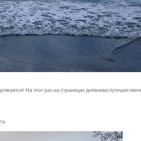
олжается! На этот раз на страницах дневника путешестве
та