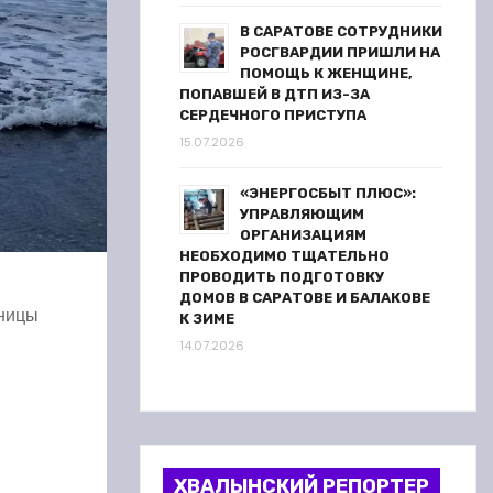
В САРАТОВЕ СОТРУДНИКИ
РОСГВАРДИИ ПРИШЛИ НА
ПОМОЩЬ К ЖЕНЩИНЕ,
ПОПАВШЕЙ В ДТП ИЗ-ЗА
СЕРДЕЧНОГО ПРИСТУПА
15.07.2026
«ЭНЕРГОСБЫТ ПЛЮС»:
УПРАВЛЯЮЩИМ
ОРГАНИЗАЦИЯМ
НЕОБХОДИМО ТЩАТЕЛЬНО
ПРОВОДИТЬ ПОДГОТОВКУ
ДОМОВ В САРАТОВЕ И БАЛАКОВЕ
нницы
К ЗИМЕ
14.07.2026
ХВАЛЫНСКИЙ РЕПОРТЕР