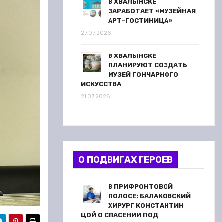
В ХВАЛЫНСКЕ
ЗАРАБОТАЕТ «МУЗЕЙНАЯ
АРТ-ГОСТИНИЦА»
27.07.2026
В ХВАЛЫНСКЕ
ПЛАНИРУЮТ СОЗДАТЬ
МУЗЕЙ ГОНЧАРНОГО
ИСКУССТВА
21.07.2026
О ПОДВИГАХ ГЕРОЕВ
В ПРИФРОНТОВОЙ
ПОЛОСЕ: БАЛАКОВСКИЙ
ХИРУРГ КОНСТАНТИН
ЦОЙ О СПАСЕНИИ ПОД