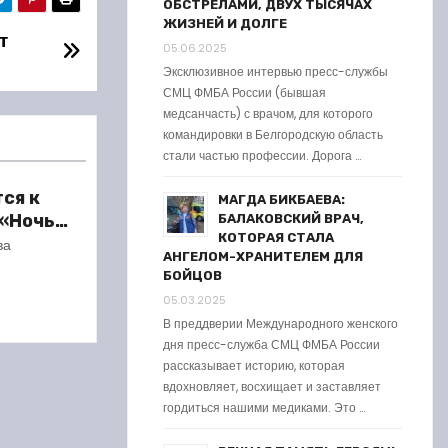
ОБСТРЕЛАМИ, ДВУХ ТЫСЯЧАХ
ЖИЗНЕЙ И ДОЛГЕ
т
05.06.2025
Эксклюзивное интервью пресс-службы
СМЦ ФМБА России (бывшая
медсанчасть) с врачом, для которого
командировки в Белгородскую область
стали частью профессии. Дорога …
ся к
МАГДА БИКБАЕВА:
 «Ночь
БАЛАКОВСКИЙ ВРАЧ,
КОТОРАЯ СТАЛА
ва
АНГЕЛОМ-ХРАНИТЕЛЕМ ДЛЯ
БОЙЦОВ
05.03.2025
В преддверии Международного женского
дня пресс-служба СМЦ ФМБА России
рассказывает историю, которая
вдохновляет, восхищает и заставляет
гордиться нашими медиками. Это …