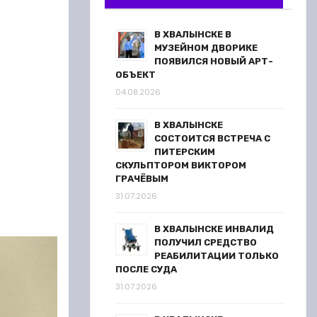
В ХВАЛЫНСКЕ В
МУЗЕЙНОМ ДВОРИКЕ
ПОЯВИЛСЯ НОВЫЙ АРТ-
ОБЪЕКТ
04.08.2026
В ХВАЛЫНСКЕ
СОСТОИТСЯ ВСТРЕЧА С
ПИТЕРСКИМ
СКУЛЬПТОРОМ ВИКТОРОМ
ГРАЧЁВЫМ
31.07.2026
В ХВАЛЫНСКЕ ИНВАЛИД
ПОЛУЧИЛ СРЕДСТВО
РЕАБИЛИТАЦИИ ТОЛЬКО
ПОСЛЕ СУДА
31.07.2026