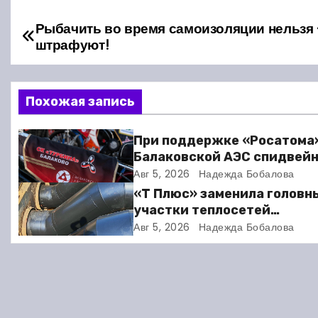
Рыбачить во время самоизоляции нельзя
Н
штрафуют!
а
в
Похожая запись
и
При поддержке «Росатома
г
Балаковской АЭС спидвей
клуб «Турбина» обновил
Авг 5, 2026
Надежда Бобалова
а
материально-техническу
«Т Плюс» заменила головн
базу
ц
участки теплосетей
Балаковской ТЭЦ-4 для
Авг 5, 2026
Надежда Бобалова
и
надёжного отопления жит
я
п