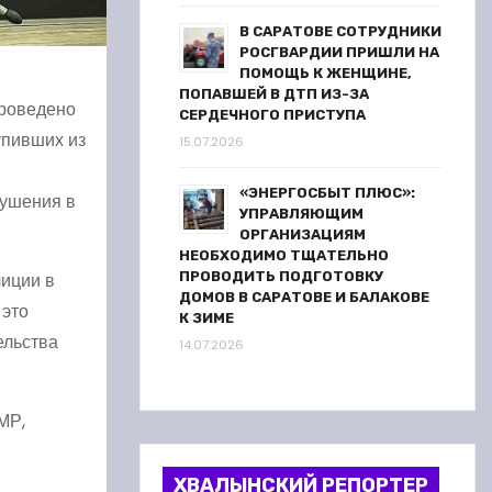
В САРАТОВЕ СОТРУДНИКИ
РОСГВАРДИИ ПРИШЛИ НА
ПОМОЩЬ К ЖЕНЩИНЕ,
ПОПАВШЕЙ В ДТП ИЗ-ЗА
проведено
СЕРДЕЧНОГО ПРИСТУПА
упивших из
15.07.2026
«ЭНЕРГОСБЫТ ПЛЮС»:
рушения в
УПРАВЛЯЮЩИМ
ОРГАНИЗАЦИЯМ
НЕОБХОДИМО ТЩАТЕЛЬНО
лиции в
ПРОВОДИТЬ ПОДГОТОВКУ
ДОМОВ В САРАТОВЕ И БАЛАКОВЕ
 это
К ЗИМЕ
ельства
14.07.2026
МР,
ХВАЛЫНСКИЙ РЕПОРТЕР