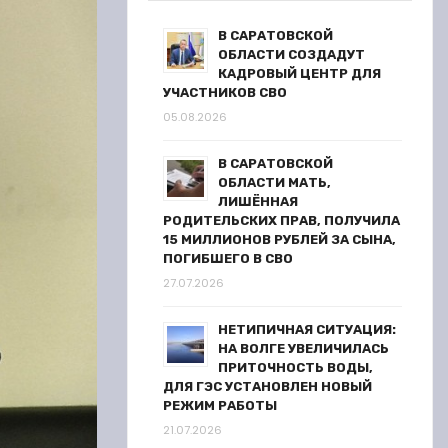
В САРАТОВСКОЙ
ОБЛАСТИ СОЗДАДУТ
КАДРОВЫЙ ЦЕНТР ДЛЯ
УЧАСТНИКОВ СВО
05.08.2026
В САРАТОВСКОЙ
ОБЛАСТИ МАТЬ,
ЛИШЁННАЯ
РОДИТЕЛЬСКИХ ПРАВ, ПОЛУЧИЛА
15 МИЛЛИОНОВ РУБЛЕЙ ЗА СЫНА,
ПОГИБШЕГО В СВО
27.07.2026
НЕТИПИЧНАЯ СИТУАЦИЯ:
НА ВОЛГЕ УВЕЛИЧИЛАСЬ
ПРИТОЧНОСТЬ ВОДЫ,
ДЛЯ ГЭС УСТАНОВЛЕН НОВЫЙ
РЕЖИМ РАБОТЫ
21.07.2026