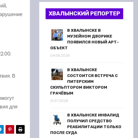
ий,
ХВАЛЫНСКИЙ РЕПОРТЕР
нарушение
В ХВАЛЫНСКЕ В
МУЗЕЙНОМ ДВОРИКЕ
ПОЯВИЛСЯ НОВЫЙ АРТ-
ОБЪЕКТ
2.00.
04.08.2026
В ХВАЛЫНСКЕ
вия. В
СОСТОИТСЯ ВСТРЕЧА С
ПИТЕРСКИМ
СКУЛЬПТОРОМ ВИКТОРОМ
ГРАЧЁВЫМ
омогут
31.07.2026
вия для
В ХВАЛЫНСКЕ ИНВАЛИД
ПОЛУЧИЛ СРЕДСТВО
РЕАБИЛИТАЦИИ ТОЛЬКО
ПОСЛЕ СУДА