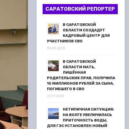
САРАТОВСКИЙ РЕПОРТЕР
В САРАТОВСКОЙ
ОБЛАСТИ СОЗДАДУТ
КАДРОВЫЙ ЦЕНТР ДЛЯ
УЧАСТНИКОВ СВО
05.08.2026
В САРАТОВСКОЙ
ОБЛАСТИ МАТЬ,
ЛИШЁННАЯ
РОДИТЕЛЬСКИХ ПРАВ, ПОЛУЧИЛА
15 МИЛЛИОНОВ РУБЛЕЙ ЗА СЫНА,
ПОГИБШЕГО В СВО
27.07.2026
НЕТИПИЧНАЯ СИТУАЦИЯ:
НА ВОЛГЕ УВЕЛИЧИЛАСЬ
ПРИТОЧНОСТЬ ВОДЫ,
ДЛЯ ГЭС УСТАНОВЛЕН НОВЫЙ