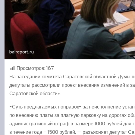
Просмотров:
167
На заседании комитета Саратовской областной Думы п
депутаты рассмотрели проект внесения изменений в з
Саратовской области».
-Суть предлагаемых поправок- за неисполнение уста
по внесению платы за платную парковку на дорогах об
административный штраф в размере 1000 рублей для г
в течение года – 1500 рублей, — разъясняет депутат С