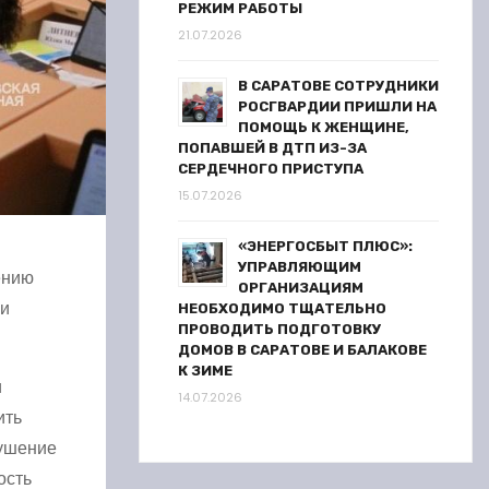
РЕЖИМ РАБОТЫ
21.07.2026
В САРАТОВЕ СОТРУДНИКИ
РОСГВАРДИИ ПРИШЛИ НА
ПОМОЩЬ К ЖЕНЩИНЕ,
ПОПАВШЕЙ В ДТП ИЗ-ЗА
СЕРДЕЧНОГО ПРИСТУПА
15.07.2026
«ЭНЕРГОСБЫТ ПЛЮС»:
УПРАВЛЯЮЩИМ
ению
ОРГАНИЗАЦИЯМ
ии
НЕОБХОДИМО ТЩАТЕЛЬНО
ПРОВОДИТЬ ПОДГОТОВКУ
ДОМОВ В САРАТОВЕ И БАЛАКОВЕ
К ЗИМЕ
и
14.07.2026
ить
рушение
ость