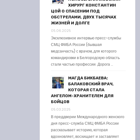
ХИРУРГ КОНСТАНТИН
ЦОЙ О СПАСЕНИИ ПОД
ОБСТРЕЛАМИ, ДВУХ ТЫСЯЧАХ
ЖИЗНЕЙ И ДОЛГЕ
05.06.2025
Эксклюзивное интервью пресс-службы
СМЦ ФМБА России (бывшая
медсанчасть) с врачом, для которого
командировки в Белгородскую область
стали частью профессии. Дорога …
МАГДА БИКБАЕВА:
БАЛАКОВСКИЙ ВРАЧ,
КОТОРАЯ СТАЛА
АНГЕЛОМ-ХРАНИТЕЛЕМ ДЛЯ
БОЙЦОВ
05.03.2025
В преддверии Международного женского
дня пресс-служба СМЦ ФМБА России
рассказывает историю, которая
вдохновляет, восхищает и заставляет