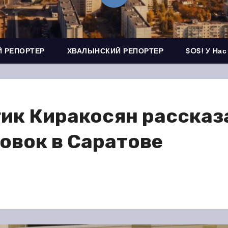
 РЕПОРТЕР
ХВАЛЫНСКИЙ РЕПОРТЕР
SOS! У Нас
ик Киракосян рассказа
овок в Саратове