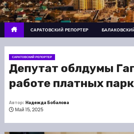
о
м
у
САРАТОВСКИЙ РЕПОРТЕР
БАЛАКОВСКИЙ
САРАТОВСКИЙ РЕПОРТЕР
Депутат облдумы Гаг
работе платных парк
Автор:
Надежда Бобалова
Май 15, 2025