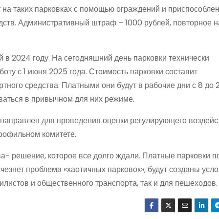
 на таких парковках с помощью ограждений и приспособлен
дств. Административный штраф – 1000 рублей, повторное 
 в 2024 году. На сегодняшний день парковки технически
боту с 1 июня 2025 года. Стоимость парковки составит
ртного средства. Платными они будут в рабочие дни с 8 до 2
ваться в привычном для них режиме.
направлен для проведения оценки регулирующего воздейст
рофильном комитете.
а- решение, которое все долго ждали. Платные парковки п
езнет проблема «хаотичных парковок», будут созданы усло
илистов и общественного транспорта, так и для пешеходов.