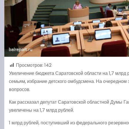
Просмотров:
142
Увеличение бюджета Саратовской области на 1,7 млрд
семьям, избрание детского омбудсмена. На очередном
вопросов.
Как рассказал депутат Саратовской областной Думы Га
увеличены на 1,7 млрд рублей.
1 млрд рублей, поступивший из федерального резервн