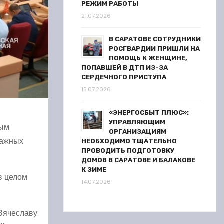
РЕЖИМ РАБОТЫ
21.07.2026
В САРАТОВЕ СОТРУДНИКИ
РОСГВАРДИИ ПРИШЛИ НА
ПОМОЩЬ К ЖЕНЩИНЕ,
ПОПАВШЕЙ В ДТП ИЗ-ЗА
СЕРДЕЧНОГО ПРИСТУПА
15.07.2026
«ЭНЕРГОСБЫТ ПЛЮС»:
УПРАВЛЯЮЩИМ
ным
ОРГАНИЗАЦИЯМ
важных
НЕОБХОДИМО ТЩАТЕЛЬНО
ПРОВОДИТЬ ПОДГОТОВКУ
ДОМОВ В САРАТОВЕ И БАЛАКОВЕ
К ЗИМЕ
в целом
14.07.2026
 Вячеславу