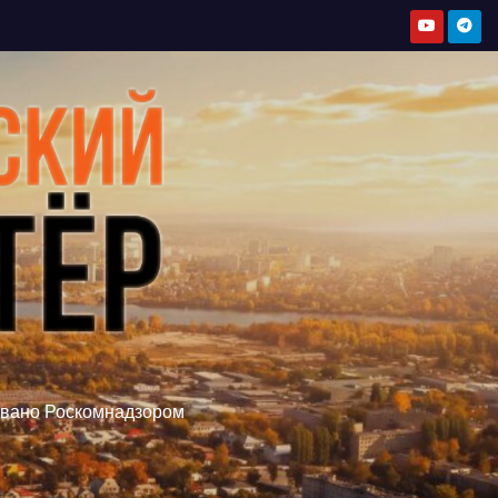
овано Роскомнадзором