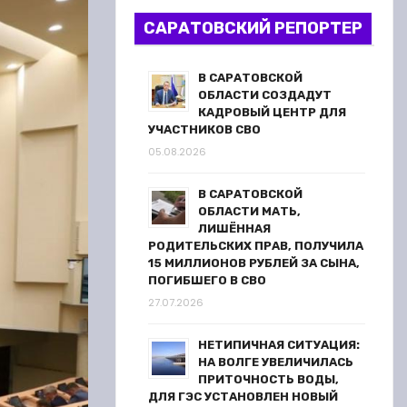
САРАТОВСКИЙ РЕПОРТЕР
В САРАТОВСКОЙ
ОБЛАСТИ СОЗДАДУТ
КАДРОВЫЙ ЦЕНТР ДЛЯ
УЧАСТНИКОВ СВО
05.08.2026
В САРАТОВСКОЙ
ОБЛАСТИ МАТЬ,
ЛИШЁННАЯ
РОДИТЕЛЬСКИХ ПРАВ, ПОЛУЧИЛА
15 МИЛЛИОНОВ РУБЛЕЙ ЗА СЫНА,
ПОГИБШЕГО В СВО
27.07.2026
НЕТИПИЧНАЯ СИТУАЦИЯ:
НА ВОЛГЕ УВЕЛИЧИЛАСЬ
ПРИТОЧНОСТЬ ВОДЫ,
ДЛЯ ГЭС УСТАНОВЛЕН НОВЫЙ