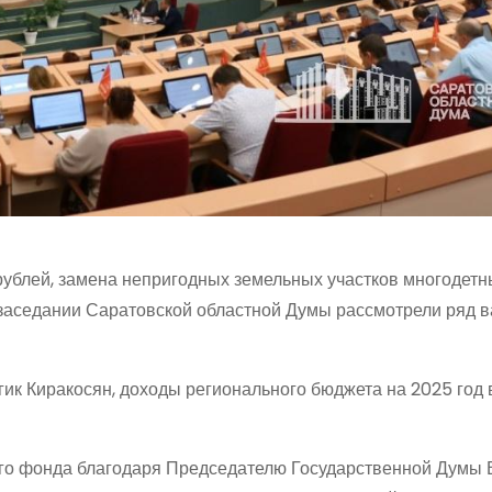
 рублей, замена непригодных земельных участков многодет
 заседании Саратовской областной Думы рассмотрели ряд 
гик Киракосян, доходы регионального бюджета на 2025 год 
ого фонда благодаря Председателю Государственной Думы