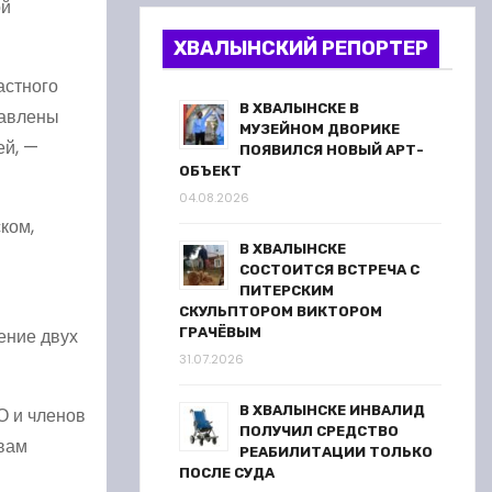
ой
ХВАЛЫНСКИЙ РЕПОРТЕР
астного
В ХВАЛЫНСКЕ В
равлены
МУЗЕЙНОМ ДВОРИКЕ
ей, —
ПОЯВИЛСЯ НОВЫЙ АРТ-
ОБЪЕКТ
04.08.2026
ком,
В ХВАЛЫНСКЕ
СОСТОИТСЯ ВСТРЕЧА С
ПИТЕРСКИМ
я
СКУЛЬПТОРОМ ВИКТОРОМ
ГРАЧЁВЫМ
ение двух
31.07.2026
В ХВАЛЫНСКЕ ИНВАЛИД
О и членов
ПОЛУЧИЛ СРЕДСТВО
овам
РЕАБИЛИТАЦИИ ТОЛЬКО
ПОСЛЕ СУДА