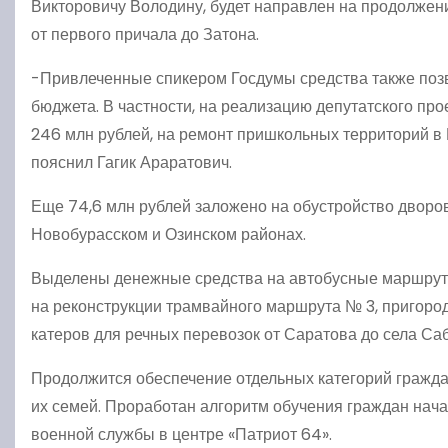
Викторовичу Володину, будет направлен на продолжен
от первого причала до Затона.
-Привлеченные спикером Госдумы средства также поз
бюджета. В частности, на реализацию депутатского п
246 млн рублей, на ремонт пришкольных территорий в
пояснил Гагик Араратович.
Еще 74,6 млн рублей заложено на обустройство дворов
Новобурасском и Озинском районах.
Выделены денежные средства на автобусные маршрут
на реконструкции трамвайного маршрута № 3, пригор
катеров для речных перевозок от Саратова до села Са
Продолжится обеспечение отдельных категорий гражд
их семей. Проработан алгоритм обучения граждан нача
военной службы в центре «Патриот 64».