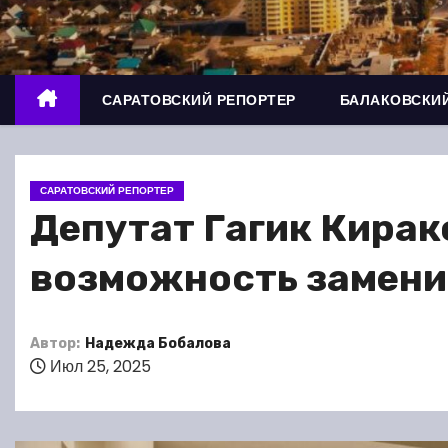
о
м
у
САРАТОВСКИЙ РЕПОРТЕР
БАЛАКОВСКИЙ
САРАТОВСКИЙ РЕПОРТЕР
Депутат Гагик Кирак
возможность замени
Автор:
Надежда Бобалова
Июл 25, 2025