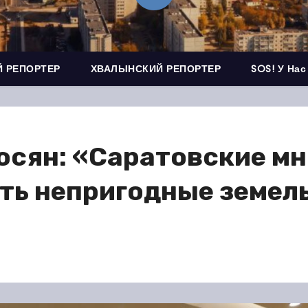
 РЕПОРТЕР
ХВАЛЫНСКИЙ РЕПОРТЕР
SOS! У Нас
осян: «Саратовские м
ть непригодные земел