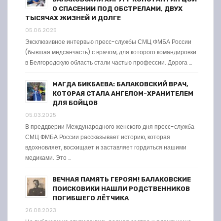
О СПАСЕНИИ ПОД ОБСТРЕЛАМИ, ДВУХ
ТЫСЯЧАХ ЖИЗНЕЙ И ДОЛГЕ
05.06.2025
Эксклюзивное интервью пресс-службы СМЦ ФМБА России
(бывшая медсанчасть) с врачом, для которого командировки
в Белгородскую область стали частью профессии. Дорога …
МАГДА БИКБАЕВА: БАЛАКОВСКИЙ ВРАЧ,
КОТОРАЯ СТАЛА АНГЕЛОМ-ХРАНИТЕЛЕМ
ДЛЯ БОЙЦОВ
05.03.2025
В преддверии Международного женского дня пресс-служба
СМЦ ФМБА России рассказывает историю, которая
вдохновляет, восхищает и заставляет гордиться нашими
медиками. Это …
ВЕЧНАЯ ПАМЯТЬ ГЕРОЯМ! БАЛАКОВСКИЕ
ПОИСКОВИКИ НАШЛИ РОДСТВЕННИКОВ
ПОГИБШЕГО ЛЁТЧИКА
26.08.2023