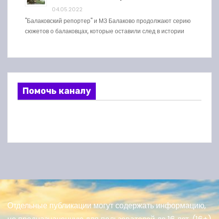
04.05.2022
"Балаковский репортер" и МЗ Балаково продолжают серию
сюжетов о балаковцах, которые оставили след в истории
Помочь каналу
Отдельные публикации могут содержать информацию,