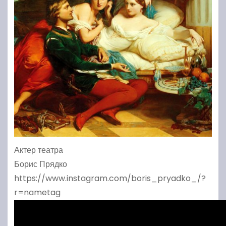
Актер театра
Борис Прядко
https://www.instagram.com/boris_pryadko_/?
r=nametag