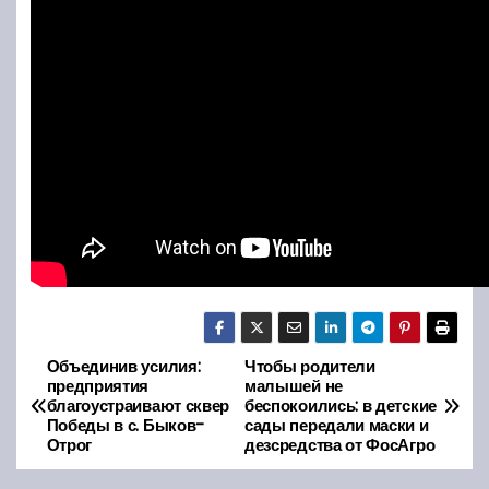
Объединив усилия:
Чтобы родители
Н
предприятия
малышей не
благоустраивают сквер
беспокоились: в детские
а
Победы в с. Быков-
сады передали маски и
Отрог
дезсредства от ФосАгро
в