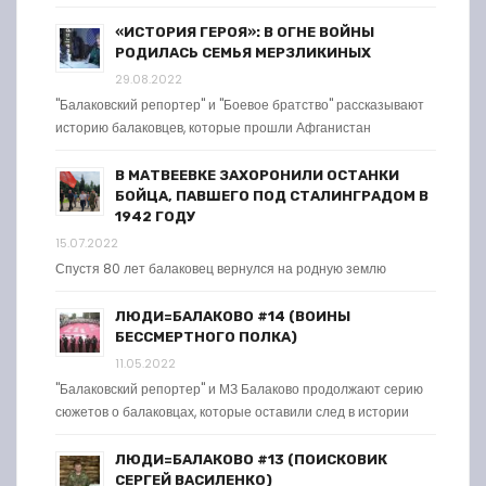
«ИСТОРИЯ ГЕРОЯ»: В ОГНЕ ВОЙНЫ
РОДИЛАСЬ СЕМЬЯ МЕРЗЛИКИНЫХ
29.08.2022
"Балаковский репортер" и "Боевое братство" рассказывают
историю балаковцев, которые прошли Афганистан
В МАТВЕЕВКЕ ЗАХОРОНИЛИ ОСТАНКИ
БОЙЦА, ПАВШЕГО ПОД СТАЛИНГРАДОМ В
1942 ГОДУ
15.07.2022
Спустя 80 лет балаковец вернулся на родную землю
ЛЮДИ=БАЛАКОВО #14 (ВОИНЫ
БЕССМЕРТНОГО ПОЛКА)
11.05.2022
"Балаковский репортер" и МЗ Балаково продолжают серию
сюжетов о балаковцах, которые оставили след в истории
ЛЮДИ=БАЛАКОВО #13 (ПОИСКОВИК
СЕРГЕЙ ВАСИЛЕНКО)