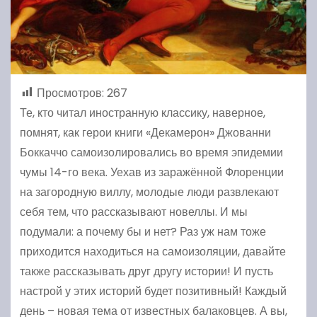
Просмотров:
267
Те, кто читал иностранную классику, наверное,
помнят, как герои книги «Декамерон» Джованни
Боккаччо самоизолировались во время эпидемии
чумы 14-го века. Уехав из заражённой Флоренции
на загородную виллу, молодые люди развлекают
себя тем, что рассказывают новеллы. И мы
подумали: а почему бы и нет? Раз уж нам тоже
приходится находиться на самоизоляции, давайте
также рассказывать друг другу истории! И пусть
настрой у этих историй будет позитивный! Каждый
день – новая тема от известных балаковцев. А вы,