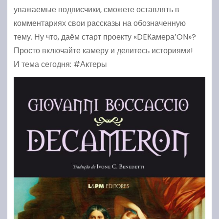
уважаемые подписчики, сможете оставлять в
комментариях свои рассказы на обозначенную
тему. Ну что, даём старт проекту «DEКамера’ON»?
Просто включайте камеру и делитесь историями!
И тема сегодня: #Актеры