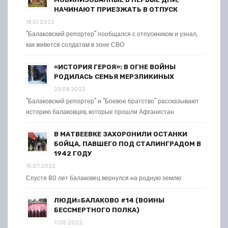
НАЧИНАЮТ ПРИЕЗЖАТЬ В ОТПУСК
18.01.2023
"Балаковский репортер" пообщался с отпускником и узнал,
как живется солдатам в зоне СВО
«ИСТОРИЯ ГЕРОЯ»: В ОГНЕ ВОЙНЫ
РОДИЛАСЬ СЕМЬЯ МЕРЗЛИКИНЫХ
29.08.2022
"Балаковский репортер" и "Боевое братство" рассказывают
историю балаковцев, которые прошли Афганистан
В МАТВЕЕВКЕ ЗАХОРОНИЛИ ОСТАНКИ
БОЙЦА, ПАВШЕГО ПОД СТАЛИНГРАДОМ В
1942 ГОДУ
15.07.2022
Спустя 80 лет балаковец вернулся на родную землю
ЛЮДИ=БАЛАКОВО #14 (ВОИНЫ
БЕССМЕРТНОГО ПОЛКА)
11.05.2022