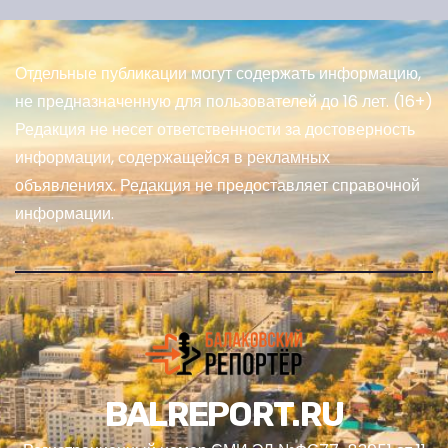
Отдельные публикации могут содержать информацию,
не предназначенную для пользователей до 16 лет. (16+)
Редакция не несет ответственности за достоверность
информации, содержащейся в рекламных
объявлениях. Редакция не предоставляет справочной
информации.
BALREPORT.RU