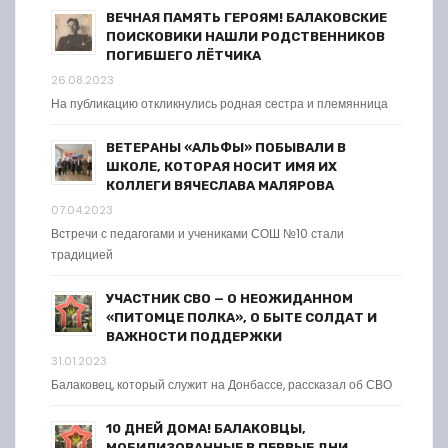
ВЕЧНАЯ ПАМЯТЬ ГЕРОЯМ! БАЛАКОВСКИЕ
ПОИСКОВИКИ НАШЛИ РОДСТВЕННИКОВ
ПОГИБШЕГО ЛЁТЧИКА
26.08.2023
На публикацию откликнулись родная сестра и племянница
ВЕТЕРАНЫ «АЛЬФЫ» ПОБЫВАЛИ В
ШКОЛЕ, КОТОРАЯ НОСИТ ИМЯ ИХ
КОЛЛЕГИ ВЯЧЕСЛАВА МАЛЯРОВА
07.04.2023
Встречи с педагогами и учениками СОШ №10 стали
традицией
УЧАСТНИК СВО — О НЕОЖИДАННОМ
«ПИТОМЦЕ ПОЛКА», О БЫТЕ СОЛДАТ И
ВАЖНОСТИ ПОДДЕРЖКИ
31.01.2023
Балаковец, который служит на Донбассе, рассказал об СВО
10 ДНЕЙ ДОМА! БАЛАКОВЦЫ,
МОБИЛИЗОВАННЫЕ В ПЕРВЫЕ ДНИ,