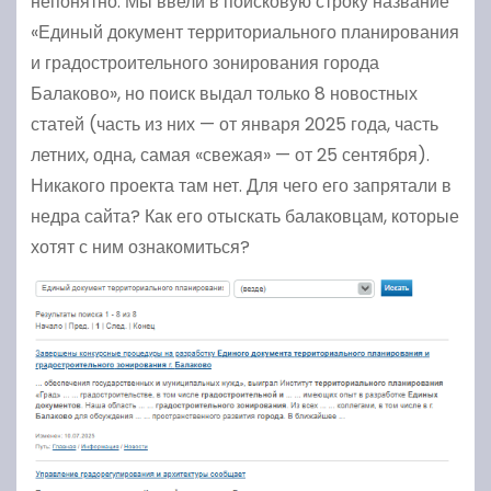
непонятно. Мы ввели в поисковую строку название
«Единый документ территориального планирования
и градостроительного зонирования города
Балаково», но поиск выдал только 8 новостных
статей (часть из них — от января 2025 года, часть
летних, одна, самая «свежая» — от 25 сентября).
Никакого проекта там нет. Для чего его запрятали в
недра сайта? Как его отыскать балаковцам, которые
хотят с ним ознакомиться?