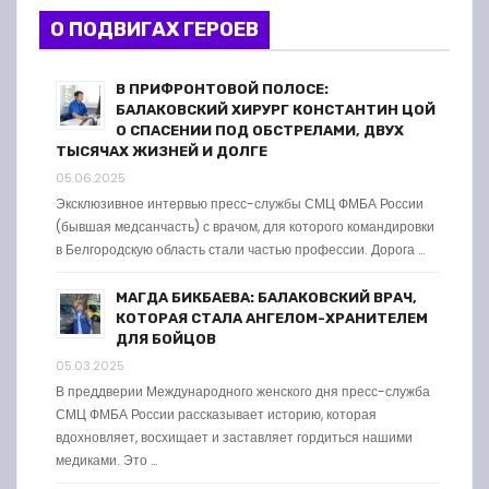
О ПОДВИГАХ ГЕРОЕВ
В ПРИФРОНТОВОЙ ПОЛОСЕ:
БАЛАКОВСКИЙ ХИРУРГ КОНСТАНТИН ЦОЙ
О СПАСЕНИИ ПОД ОБСТРЕЛАМИ, ДВУХ
ТЫСЯЧАХ ЖИЗНЕЙ И ДОЛГЕ
05.06.2025
Эксклюзивное интервью пресс-службы СМЦ ФМБА России
(бывшая медсанчасть) с врачом, для которого командировки
в Белгородскую область стали частью профессии. Дорога …
МАГДА БИКБАЕВА: БАЛАКОВСКИЙ ВРАЧ,
КОТОРАЯ СТАЛА АНГЕЛОМ-ХРАНИТЕЛЕМ
ДЛЯ БОЙЦОВ
05.03.2025
В преддверии Международного женского дня пресс-служба
СМЦ ФМБА России рассказывает историю, которая
вдохновляет, восхищает и заставляет гордиться нашими
медиками. Это …