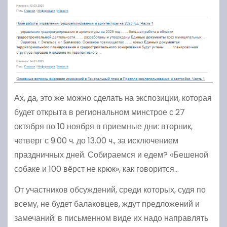
Ах, да, это же можно сделать на экспозиции, которая
будет открыта в региональном минстрое с 27
октября по 10 ноября в приемные дни: вторник,
четверг с 9.00 ч. до 13.00 ч., за исключением
праздничных дней. Собираемся и едем? «Бешеной
собаке и 100 вёрст не крюк», как говорится…
От участников обсуждений, среди которых, судя по
всему, не будет балаковцев, ждут предложений и
замечаний: в письменном виде их надо направлять