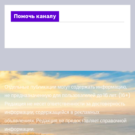
Помочь каналу
Отдельные публикации могут содержать информацию,
не предназначенную для пользователей до 16 лет. (16+)
Редакция не несет ответственности за достоверность
информации, содержащейся в рекламных
объявлениях. Редакция не предоставляет справочной
информации.