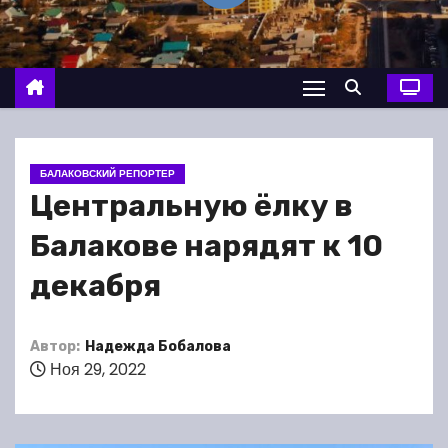
о
м
у
БАЛАКОВСКИЙ РЕПОРТЕР
Центральную ёлку в
Балакове нарядят к 10
декабря
Автор:
Надежда Бобалова
Ноя 29, 2022