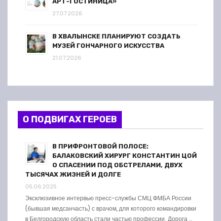
АРТ-ГОСТИНИЦА»
27.07.2026
В ХВАЛЫНСКЕ ПЛАНИРУЮТ СОЗДАТЬ
МУЗЕЙ ГОНЧАРНОГО ИСКУССТВА
21.07.2026
О ПОДВИГАХ ГЕРОЕВ
В ПРИФРОНТОВОЙ ПОЛОСЕ:
БАЛАКОВСКИЙ ХИРУРГ КОНСТАНТИН ЦОЙ
О СПАСЕНИИ ПОД ОБСТРЕЛАМИ, ДВУХ
ТЫСЯЧАХ ЖИЗНЕЙ И ДОЛГЕ
05.06.2025
Эксклюзивное интервью пресс-службы СМЦ ФМБА России
(бывшая медсанчасть) с врачом, для которого командировки
в Белгородскую область стали частью профессии. Дорога …