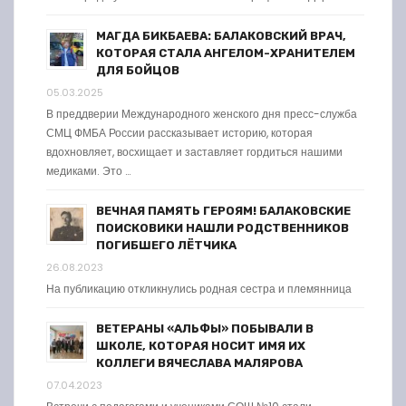
МАГДА БИКБАЕВА: БАЛАКОВСКИЙ ВРАЧ,
КОТОРАЯ СТАЛА АНГЕЛОМ-ХРАНИТЕЛЕМ
ДЛЯ БОЙЦОВ
05.03.2025
В преддверии Международного женского дня пресс-служба
СМЦ ФМБА России рассказывает историю, которая
вдохновляет, восхищает и заставляет гордиться нашими
медиками. Это …
ВЕЧНАЯ ПАМЯТЬ ГЕРОЯМ! БАЛАКОВСКИЕ
ПОИСКОВИКИ НАШЛИ РОДСТВЕННИКОВ
ПОГИБШЕГО ЛЁТЧИКА
26.08.2023
На публикацию откликнулись родная сестра и племянница
ВЕТЕРАНЫ «АЛЬФЫ» ПОБЫВАЛИ В
ШКОЛЕ, КОТОРАЯ НОСИТ ИМЯ ИХ
КОЛЛЕГИ ВЯЧЕСЛАВА МАЛЯРОВА
07.04.2023