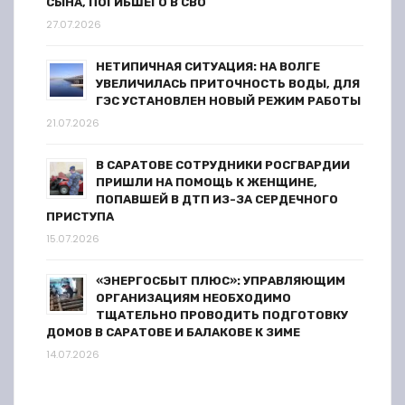
я
СЫНА, ПОГИБШЕГО В СВО
27.07.2026
м
НЕТИПИЧНАЯ СИТУАЦИЯ: НА ВОЛГЕ
УВЕЛИЧИЛАСЬ ПРИТОЧНОСТЬ ВОДЫ, ДЛЯ
ГЭС УСТАНОВЛЕН НОВЫЙ РЕЖИМ РАБОТЫ
21.07.2026
В САРАТОВЕ СОТРУДНИКИ РОСГВАРДИИ
ПРИШЛИ НА ПОМОЩЬ К ЖЕНЩИНЕ,
ПОПАВШЕЙ В ДТП ИЗ-ЗА СЕРДЕЧНОГО
ПРИСТУПА
15.07.2026
«ЭНЕРГОСБЫТ ПЛЮС»: УПРАВЛЯЮЩИМ
ОРГАНИЗАЦИЯМ НЕОБХОДИМО
ТЩАТЕЛЬНО ПРОВОДИТЬ ПОДГОТОВКУ
ДОМОВ В САРАТОВЕ И БАЛАКОВЕ К ЗИМЕ
14.07.2026