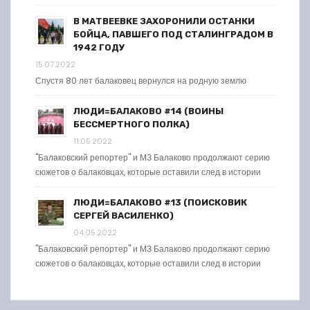
В МАТВЕЕВКЕ ЗАХОРОНИЛИ ОСТАНКИ
БОЙЦА, ПАВШЕГО ПОД СТАЛИНГРАДОМ В
1942 ГОДУ
15.07.2022
Спустя 80 лет балаковец вернулся на родную землю
ЛЮДИ=БАЛАКОВО #14 (ВОИНЫ
БЕССМЕРТНОГО ПОЛКА)
11.05.2022
"Балаковский репортер" и МЗ Балаково продолжают серию
сюжетов о балаковцах, которые оставили след в истории
ЛЮДИ=БАЛАКОВО #13 (ПОИСКОВИК
СЕРГЕЙ ВАСИЛЕНКО)
04.05.2022
"Балаковский репортер" и МЗ Балаково продолжают серию
сюжетов о балаковцах, которые оставили след в истории