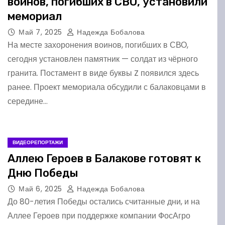
воинов, погибших в СВО, установили
мемориал
Май 7, 2025
Надежда Бобалова
На месте захоронения воинов, погибших в СВО,
сегодня установлен памятник — солдат из чёрного
гранита. Постамент в виде буквы Z появился здесь
ранее. Проект мемориала обсудили с балаковцами в
середине…
ВИДЕОРЕПОРТАЖИ
Аллею Героев в Балакове готовят к
Дню Победы
Май 6, 2025
Надежда Бобалова
До 80-летия Победы остались считанные дни, и на
Аллее Героев при поддержке компании ФосАгро