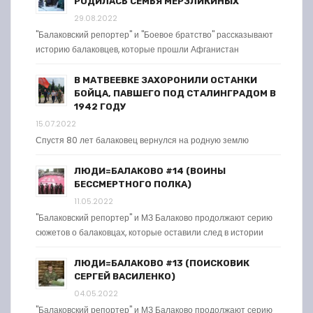
РОДИЛАСЬ СЕМЬЯ МЕРЗЛИКИНЫХ
29.08.2022
"Балаковский репортер" и "Боевое братство" рассказывают
историю балаковцев, которые прошли Афганистан
В МАТВЕЕВКЕ ЗАХОРОНИЛИ ОСТАНКИ
БОЙЦА, ПАВШЕГО ПОД СТАЛИНГРАДОМ В
1942 ГОДУ
15.07.2022
Спустя 80 лет балаковец вернулся на родную землю
ЛЮДИ=БАЛАКОВО #14 (ВОИНЫ
БЕССМЕРТНОГО ПОЛКА)
11.05.2022
"Балаковский репортер" и МЗ Балаково продолжают серию
сюжетов о балаковцах, которые оставили след в истории
ЛЮДИ=БАЛАКОВО #13 (ПОИСКОВИК
СЕРГЕЙ ВАСИЛЕНКО)
04.05.2022
"Балаковский репортер" и МЗ Балаково продолжают серию