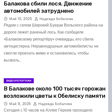
Балакова сбили лося. Движение
автомобилей затруднено
Май 10, 2025
Надежда Бобалова
Рядом с селом Широкий Буерак Вольского района на
дороге лежит раненый лось. Как сообщили
«Балаковскому репортёру» очевидцы, его сбила
автоцистерна. Неравнодушные автомобилисты не
смогли проехать мимо и остановились, чтобы
вызвать…
ВИДЕОРЕПОРТАЖИ
В Балакове около 100 тысяч горожан
возложили цветы к Обелиску памяти
Май 9, 2025
Надежда Бобалова
Сегодня с 10 часов на Аллее Героев проходило