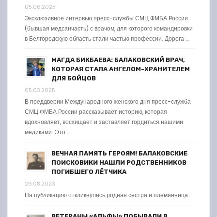
05.06.2025
Эксклюзивное интервью пресс-службы СМЦ ФМБА России
(бывшая медсанчасть) с врачом, для которого командировки
в Белгородскую область стали частью профессии. Дорога …
МАГДА БИКБАЕВА: БАЛАКОВСКИЙ ВРАЧ,
КОТОРАЯ СТАЛА АНГЕЛОМ-ХРАНИТЕЛЕМ
ДЛЯ БОЙЦОВ
05.03.2025
В преддверии Международного женского дня пресс-служба
СМЦ ФМБА России рассказывает историю, которая
вдохновляет, восхищает и заставляет гордиться нашими
медиками. Это …
ВЕЧНАЯ ПАМЯТЬ ГЕРОЯМ! БАЛАКОВСКИЕ
ПОИСКОВИКИ НАШЛИ РОДСТВЕННИКОВ
ПОГИБШЕГО ЛЁТЧИКА
26.08.2023
На публикацию откликнулись родная сестра и племянница
ВЕТЕРАНЫ «АЛЬФЫ» ПОБЫВАЛИ В